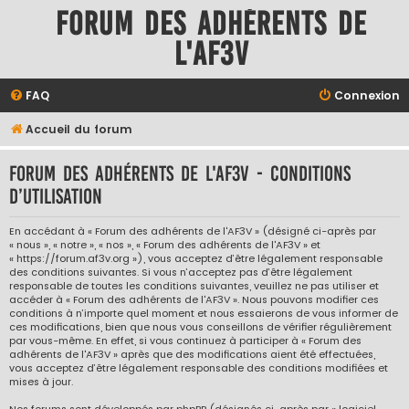
Forum des adhérents de
l'AF3V
FAQ
Connexion
Accueil du forum
Forum des adhérents de l'AF3V - Conditions
d’utilisation
En accédant à « Forum des adhérents de l'AF3V » (désigné ci-après par
« nous », « notre », « nos », « Forum des adhérents de l'AF3V » et
« https://forum.af3v.org »), vous acceptez d’être légalement responsable
des conditions suivantes. Si vous n’acceptez pas d’être légalement
responsable de toutes les conditions suivantes, veuillez ne pas utiliser et
accéder à « Forum des adhérents de l'AF3V ». Nous pouvons modifier ces
conditions à n’importe quel moment et nous essaierons de vous informer de
ces modifications, bien que nous vous conseillons de vérifier régulièrement
par vous-même. En effet, si vous continuez à participer à « Forum des
adhérents de l'AF3V » après que des modifications aient été effectuées,
vous acceptez d’être légalement responsable des conditions modifiées et
mises à jour.