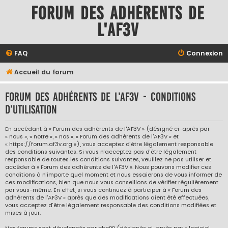
Forum des adhérents de
l'AF3V
FAQ
Connexion
Accueil du forum
Forum des adhérents de l'AF3V - Conditions
d’utilisation
En accédant à « Forum des adhérents de l'AF3V » (désigné ci-après par
« nous », « notre », « nos », « Forum des adhérents de l'AF3V » et
« https://forum.af3v.org »), vous acceptez d’être légalement responsable
des conditions suivantes. Si vous n’acceptez pas d’être légalement
responsable de toutes les conditions suivantes, veuillez ne pas utiliser et
accéder à « Forum des adhérents de l'AF3V ». Nous pouvons modifier ces
conditions à n’importe quel moment et nous essaierons de vous informer de
ces modifications, bien que nous vous conseillons de vérifier régulièrement
par vous-même. En effet, si vous continuez à participer à « Forum des
adhérents de l'AF3V » après que des modifications aient été effectuées,
vous acceptez d’être légalement responsable des conditions modifiées et
mises à jour.