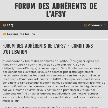
Forum des adhérents de
l'AF3V
FAQ
Connexion
Accueil du forum
Forum des adhérents de l'AF3V - Conditions
d’utilisation
En accédant à « Forum des adhérents de l'AF3V » (désigné ci-après par
« nous », « notre », « nos », « Forum des adhérents de l'AF3V » et
« https://forum.af3v.org »), vous acceptez d’être légalement responsable
des conditions suivantes. Si vous n’acceptez pas d’être légalement
responsable de toutes les conditions suivantes, veuillez ne pas utiliser et
accéder à « Forum des adhérents de l'AF3V ». Nous pouvons modifier ces
conditions à n’importe quel moment et nous essaierons de vous informer de
ces modifications, bien que nous vous conseillons de vérifier régulièrement
par vous-même. En effet, si vous continuez à participer à « Forum des
adhérents de l'AF3V » après que des modifications aient été effectuées,
vous acceptez d’être légalement responsable des conditions modifiées et
mises à jour.