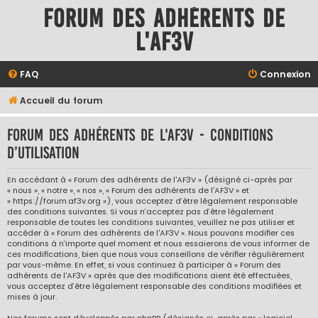
Forum des adhérents de
l'AF3V
FAQ
Connexion
Accueil du forum
Forum des adhérents de l'AF3V - Conditions
d’utilisation
En accédant à « Forum des adhérents de l'AF3V » (désigné ci-après par
« nous », « notre », « nos », « Forum des adhérents de l'AF3V » et
« https://forum.af3v.org »), vous acceptez d’être légalement responsable
des conditions suivantes. Si vous n’acceptez pas d’être légalement
responsable de toutes les conditions suivantes, veuillez ne pas utiliser et
accéder à « Forum des adhérents de l'AF3V ». Nous pouvons modifier ces
conditions à n’importe quel moment et nous essaierons de vous informer de
ces modifications, bien que nous vous conseillons de vérifier régulièrement
par vous-même. En effet, si vous continuez à participer à « Forum des
adhérents de l'AF3V » après que des modifications aient été effectuées,
vous acceptez d’être légalement responsable des conditions modifiées et
mises à jour.