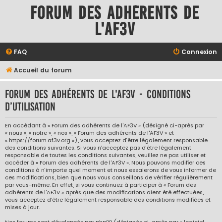
Forum des adhérents de
l'AF3V
FAQ
Connexion
Accueil du forum
Forum des adhérents de l'AF3V - Conditions
d’utilisation
En accédant à « Forum des adhérents de l'AF3V » (désigné ci-après par
« nous », « notre », « nos », « Forum des adhérents de l'AF3V » et
« https://forum.af3v.org »), vous acceptez d’être légalement responsable
des conditions suivantes. Si vous n’acceptez pas d’être légalement
responsable de toutes les conditions suivantes, veuillez ne pas utiliser et
accéder à « Forum des adhérents de l'AF3V ». Nous pouvons modifier ces
conditions à n’importe quel moment et nous essaierons de vous informer de
ces modifications, bien que nous vous conseillons de vérifier régulièrement
par vous-même. En effet, si vous continuez à participer à « Forum des
adhérents de l'AF3V » après que des modifications aient été effectuées,
vous acceptez d’être légalement responsable des conditions modifiées et
mises à jour.