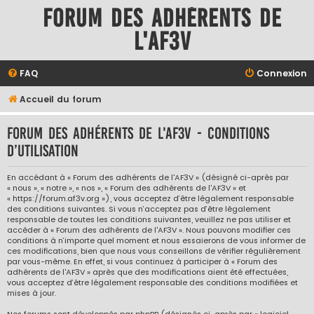
Forum des adhérents de
l'AF3V
FAQ
Connexion
Accueil du forum
Forum des adhérents de l'AF3V - Conditions
d’utilisation
En accédant à « Forum des adhérents de l'AF3V » (désigné ci-après par
« nous », « notre », « nos », « Forum des adhérents de l'AF3V » et
« https://forum.af3v.org »), vous acceptez d’être légalement responsable
des conditions suivantes. Si vous n’acceptez pas d’être légalement
responsable de toutes les conditions suivantes, veuillez ne pas utiliser et
accéder à « Forum des adhérents de l'AF3V ». Nous pouvons modifier ces
conditions à n’importe quel moment et nous essaierons de vous informer de
ces modifications, bien que nous vous conseillons de vérifier régulièrement
par vous-même. En effet, si vous continuez à participer à « Forum des
adhérents de l'AF3V » après que des modifications aient été effectuées,
vous acceptez d’être légalement responsable des conditions modifiées et
mises à jour.