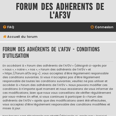
Forum des adhérents de
l'AF3V
FAQ
Connexion
Accueil du forum
Forum des adhérents de l'AF3V - Conditions
d’utilisation
En accédant à « Forum des adhérents de l'AF3V » (désigné ci-après par
« nous », « notre », « nos », « Forum des adhérents de l'AF3V » et
« https://forum.af3v.org »), vous acceptez d’être légalement responsable
des conditions suivantes. Si vous n’acceptez pas d’être légalement
responsable de toutes les conditions suivantes, veuillez ne pas utiliser et
accéder à « Forum des adhérents de l'AF3V ». Nous pouvons modifier ces
conditions à n’importe quel moment et nous essaierons de vous informer de
ces modifications, bien que nous vous conseillons de vérifier régulièrement
par vous-même. En effet, si vous continuez à participer à « Forum des
adhérents de l'AF3V » après que des modifications aient été effectuées,
vous acceptez d’être légalement responsable des conditions modifiées et
mises à jour.