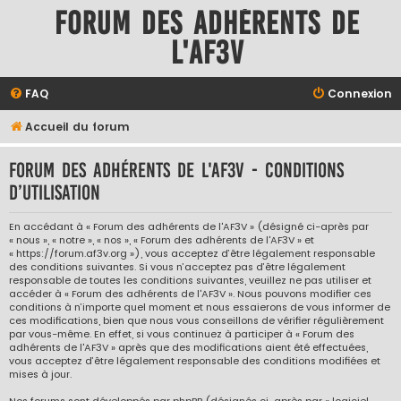
Forum des adhérents de
l'AF3V
FAQ
Connexion
Accueil du forum
Forum des adhérents de l'AF3V - Conditions
d’utilisation
En accédant à « Forum des adhérents de l'AF3V » (désigné ci-après par
« nous », « notre », « nos », « Forum des adhérents de l'AF3V » et
« https://forum.af3v.org »), vous acceptez d’être légalement responsable
des conditions suivantes. Si vous n’acceptez pas d’être légalement
responsable de toutes les conditions suivantes, veuillez ne pas utiliser et
accéder à « Forum des adhérents de l'AF3V ». Nous pouvons modifier ces
conditions à n’importe quel moment et nous essaierons de vous informer de
ces modifications, bien que nous vous conseillons de vérifier régulièrement
par vous-même. En effet, si vous continuez à participer à « Forum des
adhérents de l'AF3V » après que des modifications aient été effectuées,
vous acceptez d’être légalement responsable des conditions modifiées et
mises à jour.