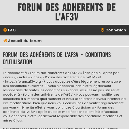
Forum des adhérents de
l'AF3V
FAQ
Connexion
Accueil du forum
Forum des adhérents de l'AF3V - Conditions
d’utilisation
En accédant à « Forum des adhérents de l'AF3V » (désigné ci-après par
« nous », « notre », « nos », « Forum des adhérents de l'AF3V » et
« https://forum.af3v.org »), vous acceptez d’être légalement responsable
des conditions suivantes. Si vous n’acceptez pas d’être légalement
responsable de toutes les conditions suivantes, veuillez ne pas utiliser et
accéder à « Forum des adhérents de l'AF3V ». Nous pouvons modifier ces
conditions à n’importe quel moment et nous essaierons de vous informer de
ces modifications, bien que nous vous conseillons de vérifier régulièrement
par vous-même. En effet, si vous continuez à participer à « Forum des
adhérents de l'AF3V » après que des modifications aient été effectuées,
vous acceptez d’être légalement responsable des conditions modifiées et
mises à jour.