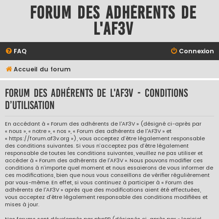
Forum des adhérents de
l'AF3V
FAQ
Connexion
Accueil du forum
Forum des adhérents de l'AF3V - Conditions
d’utilisation
En accédant à « Forum des adhérents de l'AF3V » (désigné ci-après par
« nous », « notre », « nos », « Forum des adhérents de l'AF3V » et
« https://forum.af3v.org »), vous acceptez d’être légalement responsable
des conditions suivantes. Si vous n’acceptez pas d’être légalement
responsable de toutes les conditions suivantes, veuillez ne pas utiliser et
accéder à « Forum des adhérents de l'AF3V ». Nous pouvons modifier ces
conditions à n’importe quel moment et nous essaierons de vous informer de
ces modifications, bien que nous vous conseillons de vérifier régulièrement
par vous-même. En effet, si vous continuez à participer à « Forum des
adhérents de l'AF3V » après que des modifications aient été effectuées,
vous acceptez d’être légalement responsable des conditions modifiées et
mises à jour.