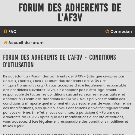
Forum des adhérents de
l'AF3V
FAQ
Connexion
Accueil du forum
Forum des adhérents de l'AF3V - Conditions
d’utilisation
En accédant à « Forum des adhérents de l'AF3V » (désigné ci-après par
« nous », « notre », « nos », « Forum des adhérents de l'AF3V » et
« https://forum.af3v.org »), vous acceptez d’être légalement responsable
des conditions suivantes. Si vous n’acceptez pas d’être légalement
responsable de toutes les conditions suivantes, veuillez ne pas utiliser et
accéder à « Forum des adhérents de l'AF3V ». Nous pouvons modifier ces
conditions à n’importe quel moment et nous essaierons de vous informer de
ces modifications, bien que nous vous conseillons de vérifier régulièrement
par vous-même. En effet, si vous continuez à participer à « Forum des
adhérents de l'AF3V » après que des modifications aient été effectuées,
vous acceptez d’être légalement responsable des conditions modifiées et
mises à jour.