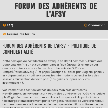
Forum des adhérents de
l'AF3V
FAQ
Connexion
Accueil du forum
Forum des adhérents de l'AF3V - Politique de
confidentialité
Cette politique de confidentialité explique en détail comment « Forum des
adhérents de l'AF3V » et ses partenaires affiliés (désignés ci-après par
« nous », « notre », « nos », « Forum des adhérents de l'AF3V » et
« https://forum.af3v.org ») et phpBB (désigné ci-après par « logiciel phpBB »
et « phpBB Limited ») utilisent toutes les informations collectées lors des
sessions d’utilisation de votre part (désignées ci-après par « vos
informations »).
Vos informations sont collectées de deux manières différentes.
Premièrement, en naviguant sur « Forum des adhérents de l'AF3V », le logiciel
phpBB génèrera un certain nombre de cookies qui sont de petits fichiers
téléchargés temporairement par le navigateur internet de votre ordinateur.
Les deux premiers cookies ne contiennent qu’un identifiant utilisateur et un