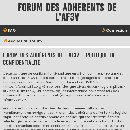
Forum des adhérents de
l'AF3V
FAQ
Connexion
Accueil du forum
Forum des adhérents de l'AF3V - Politique de
confidentialité
Cette politique de confidentialité explique en détail comment « Forum des
adhérents de l'AF3V » et ses partenaires affiliés (désignés ci-après par
« nous », « notre », « nos », « Forum des adhérents de l'AF3V » et
« https://forum.af3v.org ») et phpBB (désigné ci-après par « logiciel phpBB »
et « phpBB Limited ») utilisent toutes les informations collectées lors des
sessions d’utilisation de votre part (désignées ci-après par « vos
informations »).
Vos informations sont collectées de deux manières différentes.
Premièrement, en naviguant sur « Forum des adhérents de l'AF3V », le logiciel
phpBB génèrera un certain nombre de cookies qui sont de petits fichiers
téléchargés temporairement par le navigateur internet de votre ordinateur.
Les deux premiers cookies ne contiennent qu’un identifiant utilisateur et un