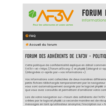
Forum 
Informations
FAQ
Accueil du forum
Forum des adhérents de l'AF3V - Politiq
Cette politique de confidentialité explique en détail comment 
l'AF3V » et « https://forum.af3v.org ») et phpBB (désigné ci-apr
(désignées ci-après par « vos informations »).
Vos informations sont collectées de deux manières différente
petits fichiers téléchargés temporairement par le navigateur 
vous sont automatiquement assignés par le logiciel phpBB. Un 
que vous avez consultés et permettant d’améliorer votre confo
Lors de votre navigation sur « Forum des adhérents de l'AF3
créées par le logiciel phpBB. La seconde manière est de récu
messages en tant qu’utilisateur anonyme, l’inscription sur « 