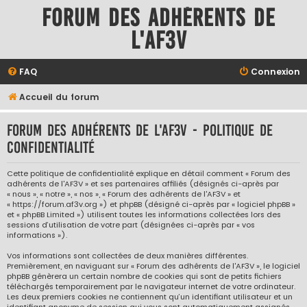
Forum des adhérents de
l'AF3V
FAQ
Connexion
Accueil du forum
Forum des adhérents de l'AF3V - Politique de
confidentialité
Cette politique de confidentialité explique en détail comment « Forum des
adhérents de l'AF3V » et ses partenaires affiliés (désignés ci-après par
« nous », « notre », « nos », « Forum des adhérents de l'AF3V » et
« https://forum.af3v.org ») et phpBB (désigné ci-après par « logiciel phpBB »
et « phpBB Limited ») utilisent toutes les informations collectées lors des
sessions d’utilisation de votre part (désignées ci-après par « vos
informations »).
Vos informations sont collectées de deux manières différentes.
Premièrement, en naviguant sur « Forum des adhérents de l'AF3V », le logiciel
phpBB génèrera un certain nombre de cookies qui sont de petits fichiers
téléchargés temporairement par le navigateur internet de votre ordinateur.
Les deux premiers cookies ne contiennent qu’un identifiant utilisateur et un