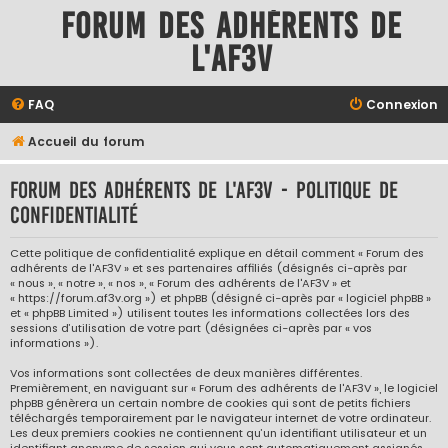
Forum des adhérents de
l'AF3V
FAQ
Connexion
Accueil du forum
Forum des adhérents de l'AF3V - Politique de
confidentialité
Cette politique de confidentialité explique en détail comment « Forum des
adhérents de l'AF3V » et ses partenaires affiliés (désignés ci-après par
« nous », « notre », « nos », « Forum des adhérents de l'AF3V » et
« https://forum.af3v.org ») et phpBB (désigné ci-après par « logiciel phpBB »
et « phpBB Limited ») utilisent toutes les informations collectées lors des
sessions d’utilisation de votre part (désignées ci-après par « vos
informations »).
Vos informations sont collectées de deux manières différentes.
Premièrement, en naviguant sur « Forum des adhérents de l'AF3V », le logiciel
phpBB génèrera un certain nombre de cookies qui sont de petits fichiers
téléchargés temporairement par le navigateur internet de votre ordinateur.
Les deux premiers cookies ne contiennent qu’un identifiant utilisateur et un