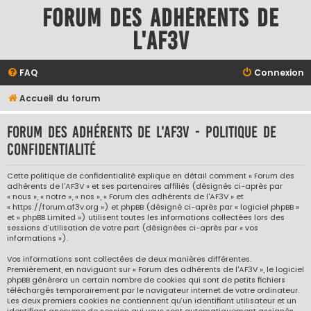
Forum des adhérents de
l'AF3V
FAQ
Connexion
Accueil du forum
Forum des adhérents de l'AF3V - Politique de
confidentialité
Cette politique de confidentialité explique en détail comment « Forum des
adhérents de l'AF3V » et ses partenaires affiliés (désignés ci-après par
« nous », « notre », « nos », « Forum des adhérents de l'AF3V » et
« https://forum.af3v.org ») et phpBB (désigné ci-après par « logiciel phpBB »
et « phpBB Limited ») utilisent toutes les informations collectées lors des
sessions d’utilisation de votre part (désignées ci-après par « vos
informations »).
Vos informations sont collectées de deux manières différentes.
Premièrement, en naviguant sur « Forum des adhérents de l'AF3V », le logiciel
phpBB génèrera un certain nombre de cookies qui sont de petits fichiers
téléchargés temporairement par le navigateur internet de votre ordinateur.
Les deux premiers cookies ne contiennent qu’un identifiant utilisateur et un