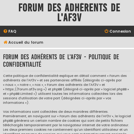
Forum des adhérents de
l'AF3V
FAQ
Connexion
Accueil du forum
Forum des adhérents de l'AF3V - Politique de
confidentialité
Cette politique de confidentialité explique en détail comment « Forum des
adhérents de l'AF3V » et ses partenaires affiliés (désignés ci-après par
« nous », « notre », « nos », « Forum des adhérents de l'AF3V » et
« https://forum.af3v.org ») et phpBB (désigné ci-après par « logiciel phpBB »
et « phpBB Limited ») utilisent toutes les informations collectées lors des
sessions d’utilisation de votre part (désignées ci-après par « vos
informations »).
Vos informations sont collectées de deux manières différentes.
Premièrement, en naviguant sur « Forum des adhérents de l'AF3V », le logiciel
phpBB génèrera un certain nombre de cookies qui sont de petits fichiers
téléchargés temporairement par le navigateur internet de votre ordinateur.
Les deux premiers cookies ne contiennent qu’un identifiant utilisateur et un