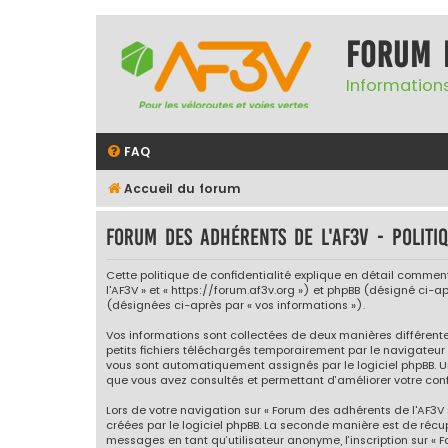
Forum 
Informations
FAQ
Accueil du forum
Forum des adhérents de l'AF3V - Politiq
Cette politique de confidentialité explique en détail comment 
l'AF3V » et « https://forum.af3v.org ») et phpBB (désigné ci-apr
(désignées ci-après par « vos informations »).
Vos informations sont collectées de deux manières différente
petits fichiers téléchargés temporairement par le navigateur 
vous sont automatiquement assignés par le logiciel phpBB. Un 
que vous avez consultés et permettant d’améliorer votre confo
Lors de votre navigation sur « Forum des adhérents de l'AF3
créées par le logiciel phpBB. La seconde manière est de récu
messages en tant qu’utilisateur anonyme, l’inscription sur « 