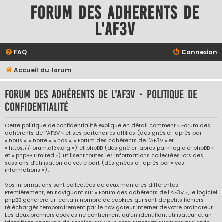
Forum des adhérents de
l'AF3V
FAQ
Connexion
Accueil du forum
Forum des adhérents de l'AF3V - Politique de
confidentialité
Cette politique de confidentialité explique en détail comment « Forum des
adhérents de l'AF3V » et ses partenaires affiliés (désignés ci-après par
« nous », « notre », « nos », « Forum des adhérents de l'AF3V » et
« https://forum.af3v.org ») et phpBB (désigné ci-après par « logiciel phpBB »
et « phpBB Limited ») utilisent toutes les informations collectées lors des
sessions d’utilisation de votre part (désignées ci-après par « vos
informations »).
Vos informations sont collectées de deux manières différentes.
Premièrement, en naviguant sur « Forum des adhérents de l'AF3V », le logiciel
phpBB génèrera un certain nombre de cookies qui sont de petits fichiers
téléchargés temporairement par le navigateur internet de votre ordinateur.
Les deux premiers cookies ne contiennent qu’un identifiant utilisateur et un