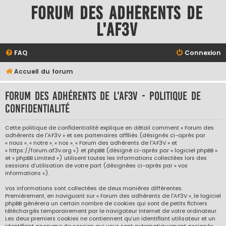
Forum des adhérents de
l'AF3V
FAQ
Connexion
Accueil du forum
Forum des adhérents de l'AF3V - Politique de
confidentialité
Cette politique de confidentialité explique en détail comment « Forum des
adhérents de l'AF3V » et ses partenaires affiliés (désignés ci-après par
« nous », « notre », « nos », « Forum des adhérents de l'AF3V » et
« https://forum.af3v.org ») et phpBB (désigné ci-après par « logiciel phpBB »
et « phpBB Limited ») utilisent toutes les informations collectées lors des
sessions d’utilisation de votre part (désignées ci-après par « vos
informations »).
Vos informations sont collectées de deux manières différentes.
Premièrement, en naviguant sur « Forum des adhérents de l'AF3V », le logiciel
phpBB génèrera un certain nombre de cookies qui sont de petits fichiers
téléchargés temporairement par le navigateur internet de votre ordinateur.
Les deux premiers cookies ne contiennent qu’un identifiant utilisateur et un