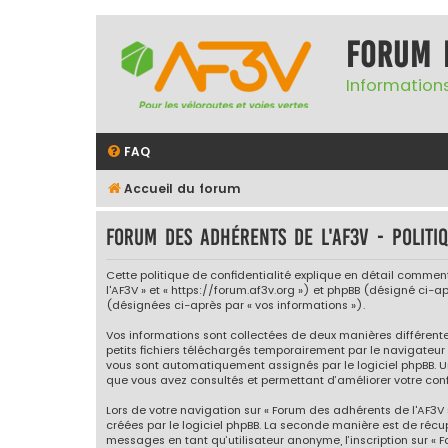
Forum 
Informations
FAQ
Accueil du forum
Forum des adhérents de l'AF3V - Politiq
Cette politique de confidentialité explique en détail comment 
l'AF3V » et « https://forum.af3v.org ») et phpBB (désigné ci-apr
(désignées ci-après par « vos informations »).
Vos informations sont collectées de deux manières différente
petits fichiers téléchargés temporairement par le navigateur 
vous sont automatiquement assignés par le logiciel phpBB. Un 
que vous avez consultés et permettant d’améliorer votre confo
Lors de votre navigation sur « Forum des adhérents de l'AF3
créées par le logiciel phpBB. La seconde manière est de récu
messages en tant qu’utilisateur anonyme, l’inscription sur « 