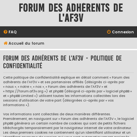
Forum des adhérents de
l'AF3V
FAQ
Connexion
Accueil du forum
Forum des adhérents de l'AF3V - Politique de
confidentialité
Cette politique de confidentialité explique en détail comment « Forum des
adhérents de l'AF3V » et ses partenaires affiliés (désignés ci-après par
« nous », « notre », « nos », « Forum des adhérents de l'AF3V » et
« https://forum.af3v.org ») et phpBB (désigné ci-après par « logiciel phpBB »
et « phpBB Limited ») utilisent toutes les informations collectées lors des
sessions d’utilisation de votre part (désignées ci-après par « vos
informations »).
Vos informations sont collectées de deux manières différentes.
Premièrement, en naviguant sur « Forum des adhérents de l'AF3V », le logiciel
phpBB génèrera un certain nombre de cookies qui sont de petits fichiers
téléchargés temporairement par le navigateur internet de votre ordinateur.
Les deux premiers cookies ne contiennent qu’un identifiant utilisateur et un