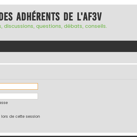
des adhérents de l'AF3V
, discussions, questions, débats, conseils.
asse
ors de cette session