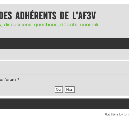
des adhérents de l'AF3V
, discussions, questions, débats, conseils.
ce forum ?
Flat Style by Ia