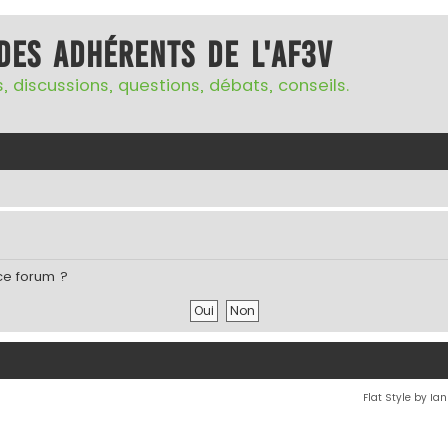
des adhérents de l'AF3V
, discussions, questions, débats, conseils.
ce forum ?
Flat Style by Ia