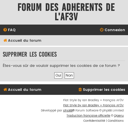
Forum des adhérents de
l'AF3V
FAQ
Connexion
Accueil du forum
Supprimer les cookies
Êtes-vous sûr de vouloir supprimer les cookies de ce forum ?
Accueil du forum
Supprimer les cookies
Flat Style by Ian Bradley + François AF3V
Flat Style by Ian Bradley + François AF3V
Développé par
phpBB
® Forum Software © phpBB Limited
Traduction française officielle
©
Qiaeru
Confidentialité
|
Conditions