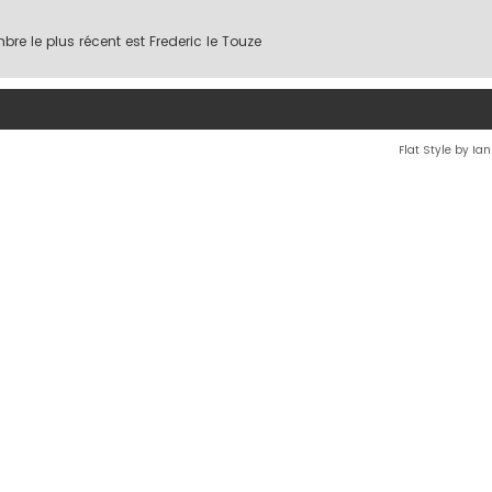
re le plus récent est
Frederic le Touze
Flat Style by Ia