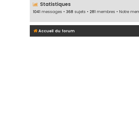
Statistiques
1041
messages •
368
sujets •
281
membres • Notre memb
Accueil du forum