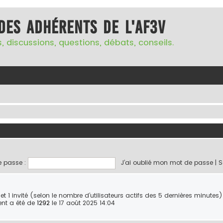
des adhérents de l'AF3V
, discussions, questions, débats, conseils.
 passe :
J’ai oublié mon mot de passe
|
S
ble et 1 invité (selon le nombre d’utilisateurs actifs des 5 dernières minutes)
ent a été de
1292
le 17 août 2025 14:04