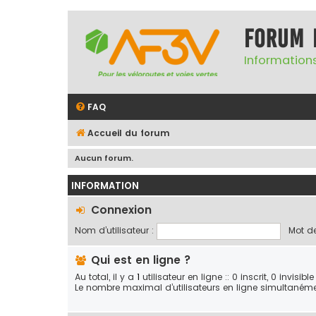
Forum 
Informations
FAQ
Accueil du forum
Aucun forum.
INFORMATION
Connexion
Nom d’utilisateur :
Mot de
Qui est en ligne ?
Au total, il y a
1
utilisateur en ligne :: 0 inscrit, 0 invisi
Le nombre maximal d’utilisateurs en ligne simultaném