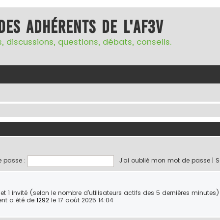
des adhérents de l'AF3V
, discussions, questions, débats, conseils.
 passe :
J’ai oublié mon mot de passe
|
S
ble et 1 invité (selon le nombre d’utilisateurs actifs des 5 dernières minutes)
ent a été de
1292
le 17 août 2025 14:04