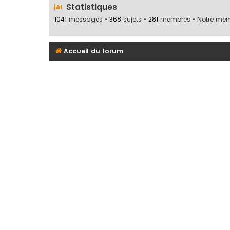
Statistiques
1041
messages •
368
sujets •
281
membres • Notre memb
Accueil du forum