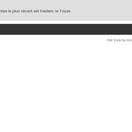
re le plus récent est
Frederic le Touze
Flat Style by Ia