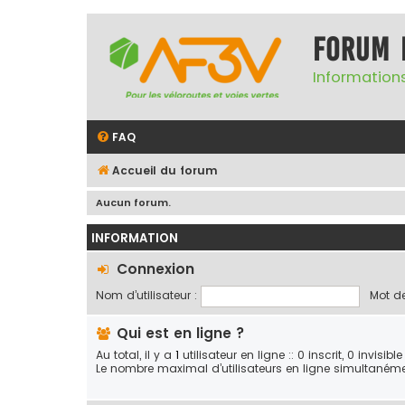
Forum 
Informations
FAQ
Accueil du forum
Aucun forum.
INFORMATION
Connexion
Nom d’utilisateur :
Mot de
Qui est en ligne ?
Au total, il y a
1
utilisateur en ligne :: 0 inscrit, 0 invisi
Le nombre maximal d’utilisateurs en ligne simultaném