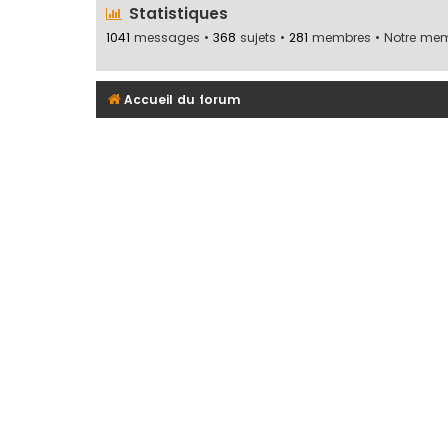
Statistiques
1041
messages •
368
sujets •
281
membres • Notre memb
Accueil du forum