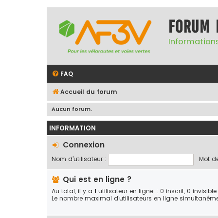
Forum 
Informations
FAQ
Accueil du forum
Aucun forum.
INFORMATION
Connexion
Nom d’utilisateur :
Mot de
Qui est en ligne ?
Au total, il y a
1
utilisateur en ligne :: 0 inscrit, 0 invisi
Le nombre maximal d’utilisateurs en ligne simultaném