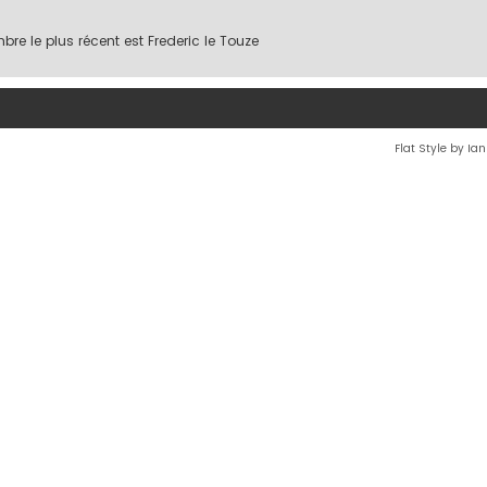
re le plus récent est
Frederic le Touze
Flat Style by Ia