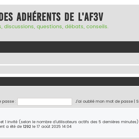
des adhérents de l'AF3V
, discussions, questions, débats, conseils.
 passe :
J’ai oublié mon mot de passe
|
S
ble et 1 invité (selon le nombre d’utilisateurs actifs des 5 dernières minutes)
ent a été de
1292
le 17 août 2025 14:04