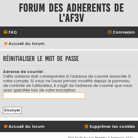
Forum des adhérents de
l'AF3V
FAQ
Connexion
Accueil du forum
Réinitialiser le mot de passe
Adresse de courriel :
Cette adresse doit correspondre à l’adresse de courriel associée à
votre compte. Si vous ne l’avez jamais modifié depuis le panneau
de contrôle de l’utilisateur, il s’agit de l’adresse de courriel que vous
avez spécifiée lors de votre inscription.
Accueil du forum
Supprimer les cookies
Flat Style by Ian Bradley + François AF3V