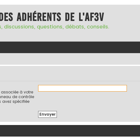
des adhérents de l'AF3V
, discussions, questions, débats, conseils.
l associée à votre
nneau de contrôle
us avez spécifiée