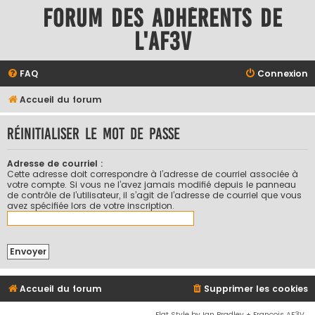
Forum des adhérents de
l'AF3V
FAQ
Connexion
Accueil du forum
Réinitialiser le mot de passe
Adresse de courriel :
Cette adresse doit correspondre à l’adresse de courriel associée à
votre compte. Si vous ne l’avez jamais modifié depuis le panneau
de contrôle de l’utilisateur, il s’agit de l’adresse de courriel que vous
avez spécifiée lors de votre inscription.
Accueil du forum
Supprimer les cookies
Flat Style by Ian Bradley + François AF3V