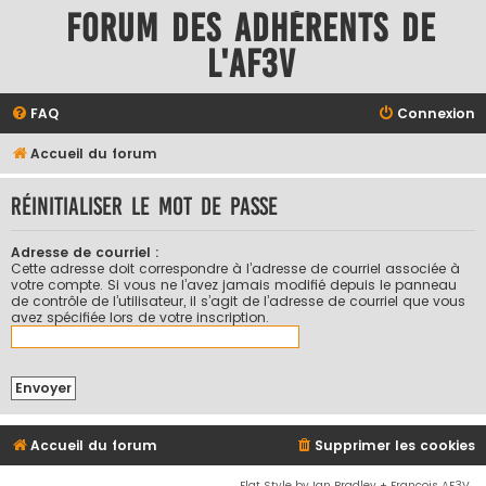
Forum des adhérents de
l'AF3V
FAQ
Connexion
Accueil du forum
Réinitialiser le mot de passe
Adresse de courriel :
Cette adresse doit correspondre à l’adresse de courriel associée à
votre compte. Si vous ne l’avez jamais modifié depuis le panneau
de contrôle de l’utilisateur, il s’agit de l’adresse de courriel que vous
avez spécifiée lors de votre inscription.
Accueil du forum
Supprimer les cookies
Flat Style by Ian Bradley + François AF3V