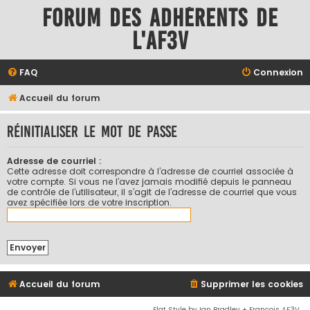
Forum des adhérents de
l'AF3V
FAQ
Connexion
Accueil du forum
Réinitialiser le mot de passe
Adresse de courriel :
Cette adresse doit correspondre à l’adresse de courriel associée à
votre compte. Si vous ne l’avez jamais modifié depuis le panneau
de contrôle de l’utilisateur, il s’agit de l’adresse de courriel que vous
avez spécifiée lors de votre inscription.
Accueil du forum
Supprimer les cookies
Flat Style by Ian Bradley + François AF3V