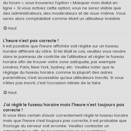
du forum », vous trouverez l’option « Masquer mon statut en
ligne ». Si vous activez cette option, vous ne serez visible que
des administrateurs, des modérateurs et de vous-même. Vous
serez alors comptabilisé comme étant un utilisateur invisible.
Haut
L’heure n’est pas correcte !
Il est possible que l’heure affichée soit réglée sur un fuseau
horaire différent du vôtre. Si tel était le cas, veuillez vous rendre
dans le panneau de contrôle de l’utilisateur et régler le fuseau
horaire afin de trouver votre zone adéquate, par exemple
Londres, Paris, New York, Sydney, etc. Veuillez noter que le
réglage du fuseau horaire, comme la plupart des autres
paramètres, n’est accessible qu’aux utilisateurs inscrits. Si vous
n’êtes pas inscrit, c’est l’occasion idéale de le faire.
Haut
J’ai réglé le fuseau horaire mais l’heure n’est toujours pas
correcte !
Si vous êtes certain d’avoir correctement réglé le fuseau horaire
mais que l’heure n’est toujours pas correcte, il est probable que
l’horloge du serveur soit erronée. Veuillez contacter un