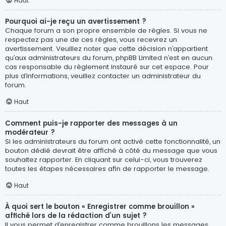
Haut
Pourquoi ai-je reçu un avertissement ?
Chaque forum a son propre ensemble de règles. Si vous ne
respectez pas une de ces règles, vous recevrez un
avertissement. Veuillez noter que cette décision n’appartient
qu’aux administrateurs du forum, phpBB Limited n’est en aucun
cas responsable du règlement instauré sur cet espace. Pour
plus d’informations, veuillez contacter un administrateur du
forum.
Haut
Comment puis-je rapporter des messages à un
modérateur ?
Si les administrateurs du forum ont activé cette fonctionnalité, un
bouton dédié devrait être affiché à côté du message que vous
souhaitez rapporter. En cliquant sur celui-ci, vous trouverez
toutes les étapes nécessaires afin de rapporter le message.
Haut
À quoi sert le bouton « Enregistrer comme brouillon »
affiché lors de la rédaction d’un sujet ?
Il vous permet d’enregistrer comme brouillons les messages