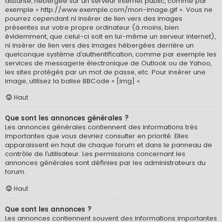
distante, hébergée sur un serveur internet public, comme par
exemple « http://www.exemple.com/mon-image.gif ». Vous ne
pourrez cependant ni insérer de lien vers des images
présentes sur votre propre ordinateur (à moins, bien
évidemment, que celui-ci soit en lui-même un serveur internet),
ni insérer de lien vers des images hébergées derrière un
quelconque système d’authentification, comme par exemple les
services de messagerie électronique de Outlook ou de Yahoo,
les sites protégés par un mot de passe, etc. Pour insérer une
image, utilisez la balise BBCode « [img] ».
Haut
Que sont les annonces générales ?
Les annonces générales contiennent des informations très
importantes que vous devriez consulter en priorité. Elles
apparaissent en haut de chaque forum et dans le panneau de
contrôle de l’utilisateur. Les permissions concernant les
annonces générales sont définies par les administrateurs du
forum.
Haut
Que sont les annonces ?
Les annonces contiennent souvent des informations importantes