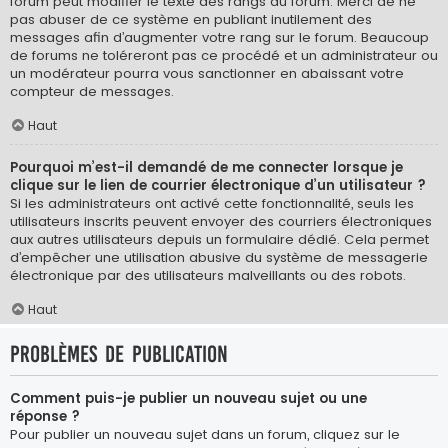
forum peut modifier le texte des rangs du forum. Merci de ne
pas abuser de ce système en publiant inutilement des
messages afin d’augmenter votre rang sur le forum. Beaucoup
de forums ne toléreront pas ce procédé et un administrateur ou
un modérateur pourra vous sanctionner en abaissant votre
compteur de messages.
Haut
Pourquoi m’est-il demandé de me connecter lorsque je
clique sur le lien de courrier électronique d’un utilisateur ?
Si les administrateurs ont activé cette fonctionnalité, seuls les
utilisateurs inscrits peuvent envoyer des courriers électroniques
aux autres utilisateurs depuis un formulaire dédié. Cela permet
d’empêcher une utilisation abusive du système de messagerie
électronique par des utilisateurs malveillants ou des robots.
Haut
Problèmes de publication
Comment puis-je publier un nouveau sujet ou une
réponse ?
Pour publier un nouveau sujet dans un forum, cliquez sur le