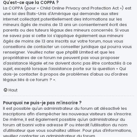
Qu’est-ce que la COPPA ?
La COPPA (pour « Child Online Privacy and Protection Act ») est
une loi des États-Unis d’Amérique qui demande aux sites
internet collectant potentiellement des informations sur les
mineurs âgés de moins de 13 ans un consentement écrit des
parents ou des tuteurs légaux des mineurs concernés. Si vous
ne savez pas si cette loi s’applique également aux mineurs
âgés de moins de 13 ans inscrits sur votre forum, nous vous
conseillons de contacter un conseiller juridique qui pourra vous
renseigner. Veuillez noter que phpBB Limited et que les
propriétaires de ce forum ne peuvent pas vous proposer
d’assistance légale et ne doivent donc pas être contactés à ce
sujet, excepté lorsque l’assistance porte sur la question « Qui
dois-je contacter à propos de problèmes d’abus ou d’ordres
légaux liés à ce forum ? ».
Haut
Pourquoi ne puis-je pas m’inscrire ?
Il est possible qu’un administrateur du forum ait désactivé les
inscriptions afin d’empêcher les nouveaux visiteurs de s’inscrire.
De même, il est également possible qu’un administrateur du
forum ait banni votre adresse IP ou interdit l’utilisation du nom
d’utilisateur que vous souhaitez utiliser. Pour plus d’informations,
veuillez contacter un administrateur du forum.