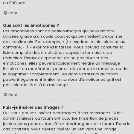
du BBCode.
Haut
Que sont les émoticônes ?
Les émoticônes sont de petites images qui peuvent être
utilisées grâce à un code court et qui permettent d’exprimer
des sentiments. Par exemple, « :) » exprime la joie, alors qu’au
contraire, « :( » exprime la tristesse. Vous pouvez consulter la
liste complète des émoticônes depuis le formulaire de
rédaction. Essayez cependant de ne pas abuser des
émoticônes, elles peuvent rapidement rendre un message
illisible et un modérateur pourrait décider de le modifier ou de
le supprimer complètement. Les administrateurs du forum
peuvent également limiter le nombre d’émoticônes qu’il est
possible d’insérer à un message.
Haut
Puis-je insérer des images ?
Oui, vous pouvez insérer des images à vos messages. Si les
administrateurs du forum ont autorisé l’insertion de pièces
jointes, vous pourrez transférer des images sur le forum. Dans le
cas contraire, vous devrez insérer un lien vers une image