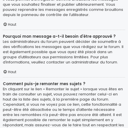
que vous souhaitez finaliser et publier ultérieurement. Vous
pouvez reprendre les messages enregistrés comme brouillons
depuis le panneau de contrôle de l’utilisateur.
Haut
Pourquoi mon message a-t-il besoin d’être approuvé ?
Les administrateurs du forum peuvent décider de soumettre à
des vérifications les messages que vous rédigez sur le forum. Il
est également possible que vous ayez été placé dans un
groupe d’utilisateurs aux permissions limitées. Pour plus
d’informations, veuillez contacter un administrateur du forum.
Haut
Comment puis-je remonter mes sujets ?
En cliquant sur le lien « Remonter le sujet » lorsque vous êtes en
train de consulter un sujet, vous pouvez remonter celui-ci en
haut de la liste des sujets, à la première page du forum.
Cependant, si vous ne voyez pas ce lien, cette fonctionnalité a
peut-être été désactivée ou le temps d’attente nécessaire
entre les remontées n’a peut-être pas encore été atteint. Il est
également possible de remonter le sujet simplement en y
répondant, mais assurez-vous de le faire tout en respectant les