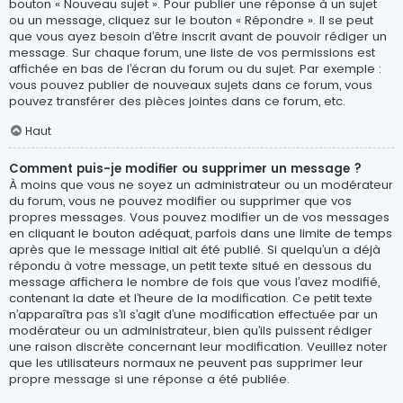
bouton « Nouveau sujet ». Pour publier une réponse à un sujet
ou un message, cliquez sur le bouton « Répondre ». Il se peut
que vous ayez besoin d’être inscrit avant de pouvoir rédiger un
message. Sur chaque forum, une liste de vos permissions est
affichée en bas de l’écran du forum ou du sujet. Par exemple :
vous pouvez publier de nouveaux sujets dans ce forum, vous
pouvez transférer des pièces jointes dans ce forum, etc.
Haut
Comment puis-je modifier ou supprimer un message ?
À moins que vous ne soyez un administrateur ou un modérateur
du forum, vous ne pouvez modifier ou supprimer que vos
propres messages. Vous pouvez modifier un de vos messages
en cliquant le bouton adéquat, parfois dans une limite de temps
après que le message initial ait été publié. Si quelqu’un a déjà
répondu à votre message, un petit texte situé en dessous du
message affichera le nombre de fois que vous l’avez modifié,
contenant la date et l’heure de la modification. Ce petit texte
n’apparaîtra pas s’il s’agit d’une modification effectuée par un
modérateur ou un administrateur, bien qu’ils puissent rédiger
une raison discrète concernant leur modification. Veuillez noter
que les utilisateurs normaux ne peuvent pas supprimer leur
propre message si une réponse a été publiée.