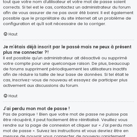
tout que votre nom d’utilisateur et votre mot de passe soient
corrects. Si tel est le cas, contactez un administrateur du forum
afin de vous assurer de ne pas avoir été banni. Il est également
possible que le propriétaire du site internet ait un problème de
configuration et qu’il soit nécessaire de la corriger.
Haut
Je m’étais déjà inscrit par le passé mais ne peux à présent
plus me connecter ?!
Il est possible qu’un administrateur ait désactivé ou supprimé
votre compte pour une quelconque raison. De plus, beaucoup
de forums suppriment périodiquement les utilisateurs inactifs
afin de réduire la taille de leur base de données. Si tel était le
cas, inscrivez-vous de nouveau et essayez de participer plus
activement aux discussions du forum.
Haut
J’ai perdu mon mot de passe !
Pas de panique ! Bien que votre mot de passe ne puisse pas
être récupéré, il peut facilement être réinitialisé. Veuillez vous
rendre sur la page de connexion et cliquer sur « J’ai perdu mon
mot de passe ». Suivez les instructions et vous devriez être en
mesure de pouvoir vous connecter de nouveau rapidement.