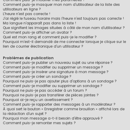
Comment puis-je masquer mon nom d’utilisateur de la liste des
utilisateurs en ligne ?
L’heure n’est pas correcte !
J’ai réglé le fuseau horaire mais l’heure n’est toujours pas correcte !
Ma langue n’apparaît pas dans la liste !
Que signifient les images situées à côté de mon nom d’utilisateur ?
Comment puis-je afficher un avatar ?
Quel est mon rang et comment puis-je le modifier ?
Pourquoi m’est-il demandé de me connecter lorsque je clique sur le
lien de courrier électronique d’un utilisateur ?
Problèmes de publication
Comment puis-je publier un nouveau sujet ou une réponse ?
Comment puis-je modifier ou supprimer un message ?
Comment puis-je insérer une signature à mon message ?
Comment puis-je créer un sondage ?
Pourquoi ne puis-je pas ajouter plus d’options à un sondage ?
Comment puis-je modifier ou supprimer un sondage ?
Pourquoi ne puis-je pas accéder à un forum ?
Pourquoi ne puis-je pas transférer de pièces jointes ?
Pourquoi ai-je reçu un avertissement ?
Comment puis-je rapporter des messages à un modérateur ?
À quoi sert le bouton « Enregistrer comme brouillon » affiché lors de
la rédaction d’un sujet ?
Pourquoi mon message a-t-il besoin d’être approuvé ?
Comment puis-je remonter mes sujets ?