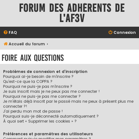
Forum des adhérents de
l'AF3V
FAQ
Connexion
Accueil du forum
Foire aux questions
Problèmes de connexion et d’inscription
Pourquoi ai-je besoin de m’inscrire ?
Qu’est-ce que la COPPA ?
Pourquoi ne puis-je pas m’inscrire ?
Je suis inscrit mais je ne peux pas me connecter !
Pourquoi ne puis-je pas me connecter ?
Je m’étais déjà inscrit par le passé mais ne peux à présent plus me
connecter ?!
J’ai perdu mon mot de passe !
Pourquoi suis-je déconnecté automatiquement ?
À quoi sert « Supprimer les cookies » ?
Préférences et paramètres des utilisateurs
Comment puis-je modifier mes paramètres ?