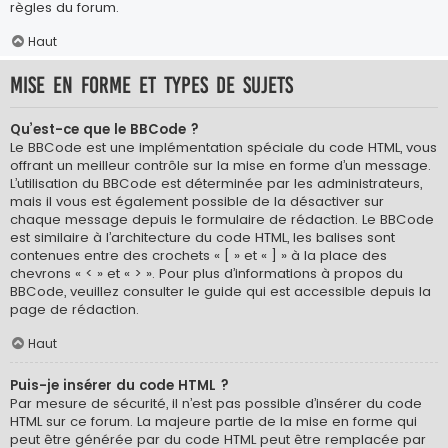
règles du forum.
Haut
Mise en forme et types de sujets
Qu’est-ce que le BBCode ?
Le BBCode est une implémentation spéciale du code HTML, vous
offrant un meilleur contrôle sur la mise en forme d’un message.
L’utilisation du BBCode est déterminée par les administrateurs,
mais il vous est également possible de la désactiver sur
chaque message depuis le formulaire de rédaction. Le BBCode
est similaire à l’architecture du code HTML, les balises sont
contenues entre des crochets « [ » et « ] » à la place des
chevrons « < » et « > ». Pour plus d’informations à propos du
BBCode, veuillez consulter le guide qui est accessible depuis la
page de rédaction.
Haut
Puis-je insérer du code HTML ?
Par mesure de sécurité, il n’est pas possible d’insérer du code
HTML sur ce forum. La majeure partie de la mise en forme qui
peut être générée par du code HTML peut être remplacée par