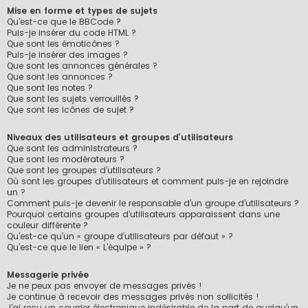
Mise en forme et types de sujets
Qu’est-ce que le BBCode ?
Puis-je insérer du code HTML ?
Que sont les émoticônes ?
Puis-je insérer des images ?
Que sont les annonces générales ?
Que sont les annonces ?
Que sont les notes ?
Que sont les sujets verrouillés ?
Que sont les icônes de sujet ?
Niveaux des utilisateurs et groupes d’utilisateurs
Que sont les administrateurs ?
Que sont les modérateurs ?
Que sont les groupes d’utilisateurs ?
Où sont les groupes d’utilisateurs et comment puis-je en rejoindre
un ?
Comment puis-je devenir le responsable d’un groupe d’utilisateurs ?
Pourquoi certains groupes d’utilisateurs apparaissent dans une
couleur différente ?
Qu’est-ce qu’un « groupe d’utilisateurs par défaut » ?
Qu’est-ce que le lien « L’équipe » ?
Messagerie privée
Je ne peux pas envoyer de messages privés !
Je continue à recevoir des messages privés non sollicités !
J’ai reçu un courrier électronique indésirable de la part de quelqu’un