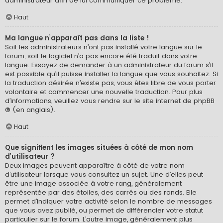
administrateur afin de lui communiquer ce problème.
Haut
Ma langue n’apparaît pas dans la liste !
Soit les administrateurs n’ont pas installé votre langue sur le
forum, soit le logiciel n’a pas encore été traduit dans votre
langue. Essayez de demander à un administrateur du forum s’il
est possible qu’il puisse installer la langue que vous souhaitez. Si
la traduction désirée n’existe pas, vous êtes libre de vous porter
volontaire et commencer une nouvelle traduction. Pour plus
d’informations, veuillez vous rendre sur
le site internet de phpBB
® (en anglais).
Haut
Que signifient les images situées à côté de mon nom
d’utilisateur ?
Deux images peuvent apparaître à côté de votre nom
d’utilisateur lorsque vous consultez un sujet. Une d’elles peut
être une image associée à votre rang, généralement
représentée par des étoiles, des carrés ou des ronds. Elle
permet d’indiquer votre activité selon le nombre de messages
que vous avez publié, ou permet de différencier votre statut
particulier sur le forum. L’autre image, généralement plus