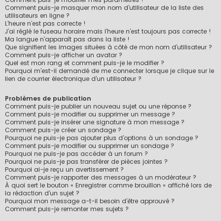
Comment puis-je masquer mon nom d’utilisateur de la liste des
utilisateurs en ligne ?
L’heure n’est pas correcte !
J’ai réglé le fuseau horaire mais l’heure n’est toujours pas correcte !
Ma langue n’apparaît pas dans la liste !
Que signifient les images situées à côté de mon nom d’utilisateur ?
Comment puis-je afficher un avatar ?
Quel est mon rang et comment puis-je le modifier ?
Pourquoi m’est-il demandé de me connecter lorsque je clique sur le
lien de courrier électronique d’un utilisateur ?
Problèmes de publication
Comment puis-je publier un nouveau sujet ou une réponse ?
Comment puis-je modifier ou supprimer un message ?
Comment puis-je insérer une signature à mon message ?
Comment puis-je créer un sondage ?
Pourquoi ne puis-je pas ajouter plus d’options à un sondage ?
Comment puis-je modifier ou supprimer un sondage ?
Pourquoi ne puis-je pas accéder à un forum ?
Pourquoi ne puis-je pas transférer de pièces jointes ?
Pourquoi ai-je reçu un avertissement ?
Comment puis-je rapporter des messages à un modérateur ?
À quoi sert le bouton « Enregistrer comme brouillon » affiché lors de
la rédaction d’un sujet ?
Pourquoi mon message a-t-il besoin d’être approuvé ?
Comment puis-je remonter mes sujets ?