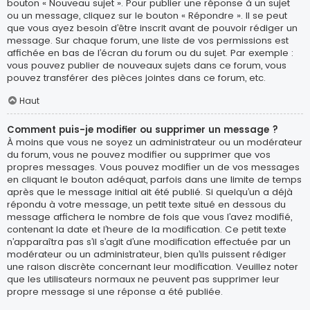
bouton « Nouveau sujet ». Pour publier une réponse à un sujet
ou un message, cliquez sur le bouton « Répondre ». Il se peut
que vous ayez besoin d’être inscrit avant de pouvoir rédiger un
message. Sur chaque forum, une liste de vos permissions est
affichée en bas de l’écran du forum ou du sujet. Par exemple :
vous pouvez publier de nouveaux sujets dans ce forum, vous
pouvez transférer des pièces jointes dans ce forum, etc.
Haut
Comment puis-je modifier ou supprimer un message ?
À moins que vous ne soyez un administrateur ou un modérateur
du forum, vous ne pouvez modifier ou supprimer que vos
propres messages. Vous pouvez modifier un de vos messages
en cliquant le bouton adéquat, parfois dans une limite de temps
après que le message initial ait été publié. Si quelqu’un a déjà
répondu à votre message, un petit texte situé en dessous du
message affichera le nombre de fois que vous l’avez modifié,
contenant la date et l’heure de la modification. Ce petit texte
n’apparaîtra pas s’il s’agit d’une modification effectuée par un
modérateur ou un administrateur, bien qu’ils puissent rédiger
une raison discrète concernant leur modification. Veuillez noter
que les utilisateurs normaux ne peuvent pas supprimer leur
propre message si une réponse a été publiée.