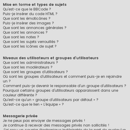
Mise en forme et types de sujets
Qu’est-ce que le BBCode ?
Puis-je insérer du code HTML ?
Que sont les émoticônes ?
Puis-je insérer des images ?
Que sont les annonces générales ?
Que sont les annonces ?
Que sont les notes ?
Que sont les sujets verrouillés ?
Que sont les icônes de sujet ?
Niveaux des utilisateurs et groupes d’utilisateurs
Que sont les administrateurs ?
Que sont les modérateurs ?
Que sont les groupes d’utilisateurs ?
Où sont les groupes d’utilisateurs et comment puis-je en rejoindre
un ?
Comment puis-je devenir le responsable d’un groupe d’utilisateurs ?
Pourquoi certains groupes d’utilisateurs apparaissent dans une
couleur différente ?
Qu’est-ce qu’un « groupe d’utilisateurs par défaut » ?
Qu’est-ce que le lien « L’équipe » ?
Messagerie privée
Je ne peux pas envoyer de messages privés !
Je continue à recevoir des messages privés non sollicités !
J’ai reçu un courrier électronique indésirable de la part de quelqu’un