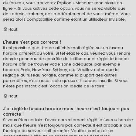
du forum », vous trouverez l’option « Masquer mon statut en
ligne ». Si vous activez cette option, vous ne serez visible que
des administrateurs, des modérateurs et de vous-même. Vous
serez alors comptabilisé comme étant un utilisateur invisible.
Haut
L’heure n’est pas correcte !
Il est possible que l’heure affichée soit réglée sur un fuseau
horaire différent du vôtre. Si tel était le cas, veuillez vous rendre
dans le panneau de contrôle de l’utilisateur et régler le fuseau
horaire afin de trouver votre zone adéquate, par exemple
Londres, Paris, New York, Sydney, etc. Veuillez noter que le
réglage du fuseau horaire, comme la plupart des autres
paramètres, n’est accessible qu’aux utilisateurs inscrits. Si vous
n’êtes pas inscrit, c’est l’occasion idéale de le faire.
Haut
J’ai réglé le fuseau horaire mais l’heure n’est toujours pas
correcte !
Si vous êtes certain d’avoir correctement réglé le fuseau horaire
mais que l’heure n’est toujours pas correcte, il est probable que
l’horloge du serveur soit erronée. Veuillez contacter un