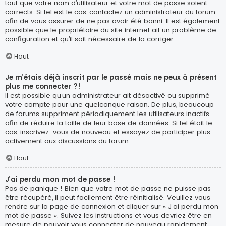
tout que votre nom d’utilisateur et votre mot de passe soient
corrects. Si tel est le cas, contactez un administrateur du forum
afin de vous assurer de ne pas avoir été banni. Il est également
possible que le propriétaire du site internet ait un problème de
configuration et qu’il soit nécessaire de la corriger.
Haut
Je m’étais déjà inscrit par le passé mais ne peux à présent
plus me connecter ?!
Il est possible qu’un administrateur ait désactivé ou supprimé
votre compte pour une quelconque raison. De plus, beaucoup
de forums suppriment périodiquement les utilisateurs inactifs
afin de réduire la taille de leur base de données. Si tel était le
cas, inscrivez-vous de nouveau et essayez de participer plus
activement aux discussions du forum.
Haut
J’ai perdu mon mot de passe !
Pas de panique ! Bien que votre mot de passe ne puisse pas
être récupéré, il peut facilement être réinitialisé. Veuillez vous
rendre sur la page de connexion et cliquer sur « J’ai perdu mon
mot de passe ». Suivez les instructions et vous devriez être en
mesure de pouvoir vous connecter de nouveau rapidement.