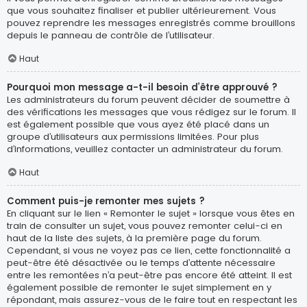
que vous souhaitez finaliser et publier ultérieurement. Vous
pouvez reprendre les messages enregistrés comme brouillons
depuis le panneau de contrôle de l’utilisateur.
Haut
Pourquoi mon message a-t-il besoin d’être approuvé ?
Les administrateurs du forum peuvent décider de soumettre à
des vérifications les messages que vous rédigez sur le forum. Il
est également possible que vous ayez été placé dans un
groupe d’utilisateurs aux permissions limitées. Pour plus
d’informations, veuillez contacter un administrateur du forum.
Haut
Comment puis-je remonter mes sujets ?
En cliquant sur le lien « Remonter le sujet » lorsque vous êtes en
train de consulter un sujet, vous pouvez remonter celui-ci en
haut de la liste des sujets, à la première page du forum.
Cependant, si vous ne voyez pas ce lien, cette fonctionnalité a
peut-être été désactivée ou le temps d’attente nécessaire
entre les remontées n’a peut-être pas encore été atteint. Il est
également possible de remonter le sujet simplement en y
répondant, mais assurez-vous de le faire tout en respectant les