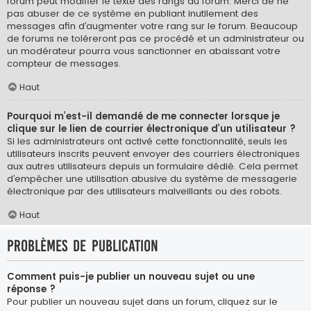
forum peut modifier le texte des rangs du forum. Merci de ne
pas abuser de ce système en publiant inutilement des
messages afin d’augmenter votre rang sur le forum. Beaucoup
de forums ne toléreront pas ce procédé et un administrateur ou
un modérateur pourra vous sanctionner en abaissant votre
compteur de messages.
Haut
Pourquoi m’est-il demandé de me connecter lorsque je
clique sur le lien de courrier électronique d’un utilisateur ?
Si les administrateurs ont activé cette fonctionnalité, seuls les
utilisateurs inscrits peuvent envoyer des courriers électroniques
aux autres utilisateurs depuis un formulaire dédié. Cela permet
d’empêcher une utilisation abusive du système de messagerie
électronique par des utilisateurs malveillants ou des robots.
Haut
Problèmes de publication
Comment puis-je publier un nouveau sujet ou une
réponse ?
Pour publier un nouveau sujet dans un forum, cliquez sur le