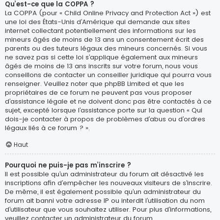
Qu’est-ce que la COPPA ?
La COPPA (pour « Child Online Privacy and Protection Act ») est
une loi des États-Unis d’Amérique qui demande aux sites
internet collectant potentiellement des informations sur les
mineurs âgés de moins de 13 ans un consentement écrit des
parents ou des tuteurs légaux des mineurs concernés. Si vous
ne savez pas si cette loi s’applique également aux mineurs
âgés de moins de 13 ans inscrits sur votre forum, nous vous
conseillons de contacter un conseiller juridique qui pourra vous
renseigner. Veuillez noter que phpBB Limited et que les
propriétaires de ce forum ne peuvent pas vous proposer
d’assistance légale et ne doivent donc pas être contactés à ce
sujet, excepté lorsque l’assistance porte sur la question « Qui
dois-je contacter à propos de problèmes d’abus ou d’ordres
légaux liés à ce forum ? ».
Haut
Pourquoi ne puis-je pas m’inscrire ?
Il est possible qu’un administrateur du forum ait désactivé les
inscriptions afin d’empêcher les nouveaux visiteurs de s’inscrire.
De même, il est également possible qu’un administrateur du
forum ait banni votre adresse IP ou interdit l’utilisation du nom
d’utilisateur que vous souhaitez utiliser. Pour plus d’informations,
veuillez contacter un administrateur du forum.