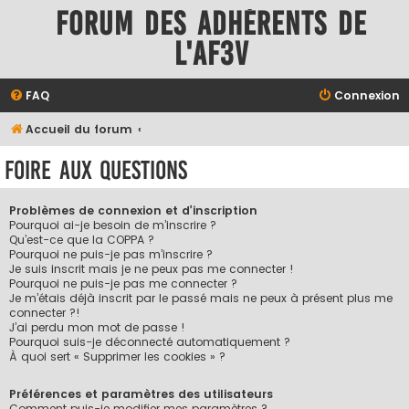
Forum des adhérents de
l'AF3V
FAQ
Connexion
Accueil du forum
Foire aux questions
Problèmes de connexion et d’inscription
Pourquoi ai-je besoin de m’inscrire ?
Qu’est-ce que la COPPA ?
Pourquoi ne puis-je pas m’inscrire ?
Je suis inscrit mais je ne peux pas me connecter !
Pourquoi ne puis-je pas me connecter ?
Je m’étais déjà inscrit par le passé mais ne peux à présent plus me
connecter ?!
J’ai perdu mon mot de passe !
Pourquoi suis-je déconnecté automatiquement ?
À quoi sert « Supprimer les cookies » ?
Préférences et paramètres des utilisateurs
Comment puis-je modifier mes paramètres ?