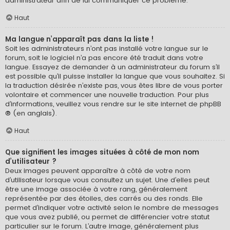
administrateur afin de lui communiquer ce problème.
Haut
Ma langue n’apparaît pas dans la liste !
Soit les administrateurs n’ont pas installé votre langue sur le
forum, soit le logiciel n’a pas encore été traduit dans votre
langue. Essayez de demander à un administrateur du forum s’il
est possible qu’il puisse installer la langue que vous souhaitez. Si
la traduction désirée n’existe pas, vous êtes libre de vous porter
volontaire et commencer une nouvelle traduction. Pour plus
d’informations, veuillez vous rendre sur
le site internet de phpBB
® (en anglais).
Haut
Que signifient les images situées à côté de mon nom
d’utilisateur ?
Deux images peuvent apparaître à côté de votre nom
d’utilisateur lorsque vous consultez un sujet. Une d’elles peut
être une image associée à votre rang, généralement
représentée par des étoiles, des carrés ou des ronds. Elle
permet d’indiquer votre activité selon le nombre de messages
que vous avez publié, ou permet de différencier votre statut
particulier sur le forum. L’autre image, généralement plus