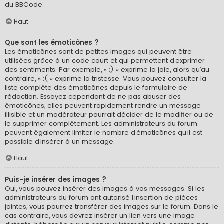
du BBCode.
Haut
Que sont les émoticônes ?
Les émoticônes sont de petites images qui peuvent être
utilisées grâce à un code court et qui permettent d’exprimer
des sentiments. Par exemple, « :) » exprime la joie, alors qu’au
contraire, « :( » exprime la tristesse. Vous pouvez consulter la
liste complète des émoticônes depuis le formulaire de
rédaction. Essayez cependant de ne pas abuser des
émoticônes, elles peuvent rapidement rendre un message
illisible et un modérateur pourrait décider de le modifier ou de
le supprimer complètement. Les administrateurs du forum
peuvent également limiter le nombre d’émoticônes qu’il est
possible d’insérer à un message.
Haut
Puis-je insérer des images ?
Oui, vous pouvez insérer des images à vos messages. Si les
administrateurs du forum ont autorisé l’insertion de pièces
jointes, vous pourrez transférer des images sur le forum. Dans le
cas contraire, vous devrez insérer un lien vers une image