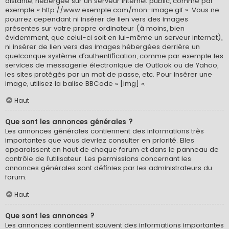
distante, hébergée sur un serveur internet public, comme par
exemple « http://www.exemple.com/mon-image.gif ». Vous ne
pourrez cependant ni insérer de lien vers des images
présentes sur votre propre ordinateur (à moins, bien
évidemment, que celui-ci soit en lui-même un serveur internet),
ni insérer de lien vers des images hébergées derrière un
quelconque système d’authentification, comme par exemple les
services de messagerie électronique de Outlook ou de Yahoo,
les sites protégés par un mot de passe, etc. Pour insérer une
image, utilisez la balise BBCode « [img] ».
Haut
Que sont les annonces générales ?
Les annonces générales contiennent des informations très
importantes que vous devriez consulter en priorité. Elles
apparaissent en haut de chaque forum et dans le panneau de
contrôle de l’utilisateur. Les permissions concernant les
annonces générales sont définies par les administrateurs du
forum.
Haut
Que sont les annonces ?
Les annonces contiennent souvent des informations importantes