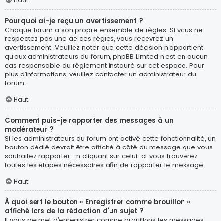
Haut
Pourquoi ai-je reçu un avertissement ?
Chaque forum a son propre ensemble de règles. Si vous ne
respectez pas une de ces règles, vous recevrez un
avertissement. Veuillez noter que cette décision n’appartient
qu’aux administrateurs du forum, phpBB Limited n’est en aucun
cas responsable du règlement instauré sur cet espace. Pour
plus d’informations, veuillez contacter un administrateur du
forum.
Haut
Comment puis-je rapporter des messages à un
modérateur ?
Si les administrateurs du forum ont activé cette fonctionnalité, un
bouton dédié devrait être affiché à côté du message que vous
souhaitez rapporter. En cliquant sur celui-ci, vous trouverez
toutes les étapes nécessaires afin de rapporter le message.
Haut
À quoi sert le bouton « Enregistrer comme brouillon »
affiché lors de la rédaction d’un sujet ?
Il vous permet d’enregistrer comme brouillons les messages