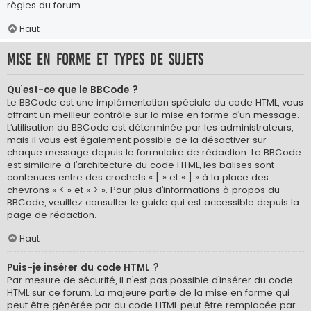
règles du forum.
Haut
Mise en forme et types de sujets
Qu’est-ce que le BBCode ?
Le BBCode est une implémentation spéciale du code HTML, vous
offrant un meilleur contrôle sur la mise en forme d’un message.
L’utilisation du BBCode est déterminée par les administrateurs,
mais il vous est également possible de la désactiver sur
chaque message depuis le formulaire de rédaction. Le BBCode
est similaire à l’architecture du code HTML, les balises sont
contenues entre des crochets « [ » et « ] » à la place des
chevrons « < » et « > ». Pour plus d’informations à propos du
BBCode, veuillez consulter le guide qui est accessible depuis la
page de rédaction.
Haut
Puis-je insérer du code HTML ?
Par mesure de sécurité, il n’est pas possible d’insérer du code
HTML sur ce forum. La majeure partie de la mise en forme qui
peut être générée par du code HTML peut être remplacée par