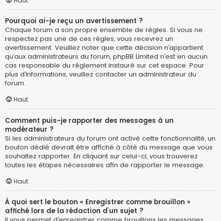
Haut
Pourquoi ai-je reçu un avertissement ?
Chaque forum a son propre ensemble de règles. Si vous ne
respectez pas une de ces règles, vous recevrez un
avertissement. Veuillez noter que cette décision n’appartient
qu’aux administrateurs du forum, phpBB Limited n’est en aucun
cas responsable du règlement instauré sur cet espace. Pour
plus d’informations, veuillez contacter un administrateur du
forum.
Haut
Comment puis-je rapporter des messages à un
modérateur ?
Si les administrateurs du forum ont activé cette fonctionnalité, un
bouton dédié devrait être affiché à côté du message que vous
souhaitez rapporter. En cliquant sur celui-ci, vous trouverez
toutes les étapes nécessaires afin de rapporter le message.
Haut
À quoi sert le bouton « Enregistrer comme brouillon »
affiché lors de la rédaction d’un sujet ?
Il vous permet d’enregistrer comme brouillons les messages