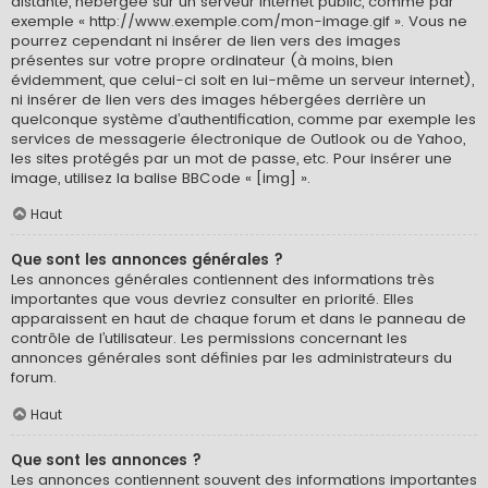
distante, hébergée sur un serveur internet public, comme par
exemple « http://www.exemple.com/mon-image.gif ». Vous ne
pourrez cependant ni insérer de lien vers des images
présentes sur votre propre ordinateur (à moins, bien
évidemment, que celui-ci soit en lui-même un serveur internet),
ni insérer de lien vers des images hébergées derrière un
quelconque système d’authentification, comme par exemple les
services de messagerie électronique de Outlook ou de Yahoo,
les sites protégés par un mot de passe, etc. Pour insérer une
image, utilisez la balise BBCode « [img] ».
Haut
Que sont les annonces générales ?
Les annonces générales contiennent des informations très
importantes que vous devriez consulter en priorité. Elles
apparaissent en haut de chaque forum et dans le panneau de
contrôle de l’utilisateur. Les permissions concernant les
annonces générales sont définies par les administrateurs du
forum.
Haut
Que sont les annonces ?
Les annonces contiennent souvent des informations importantes