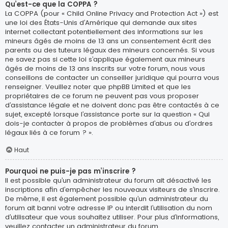
Qu’est-ce que la COPPA ?
La COPPA (pour « Child Online Privacy and Protection Act ») est
une loi des États-Unis d’Amérique qui demande aux sites
internet collectant potentiellement des informations sur les
mineurs âgés de moins de 13 ans un consentement écrit des
parents ou des tuteurs légaux des mineurs concernés. Si vous
ne savez pas si cette loi s’applique également aux mineurs
âgés de moins de 13 ans inscrits sur votre forum, nous vous
conseillons de contacter un conseiller juridique qui pourra vous
renseigner. Veuillez noter que phpBB Limited et que les
propriétaires de ce forum ne peuvent pas vous proposer
d’assistance légale et ne doivent donc pas être contactés à ce
sujet, excepté lorsque l’assistance porte sur la question « Qui
dois-je contacter à propos de problèmes d’abus ou d’ordres
légaux liés à ce forum ? ».
Haut
Pourquoi ne puis-je pas m’inscrire ?
Il est possible qu’un administrateur du forum ait désactivé les
inscriptions afin d’empêcher les nouveaux visiteurs de s’inscrire.
De même, il est également possible qu’un administrateur du
forum ait banni votre adresse IP ou interdit l’utilisation du nom
d’utilisateur que vous souhaitez utiliser. Pour plus d’informations,
veuillez contacter un administrateur du forum.