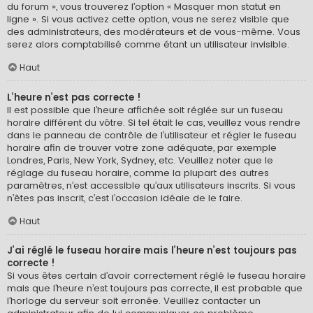
du forum », vous trouverez l’option « Masquer mon statut en
ligne ». Si vous activez cette option, vous ne serez visible que
des administrateurs, des modérateurs et de vous-même. Vous
serez alors comptabilisé comme étant un utilisateur invisible.
Haut
L’heure n’est pas correcte !
Il est possible que l’heure affichée soit réglée sur un fuseau
horaire différent du vôtre. Si tel était le cas, veuillez vous rendre
dans le panneau de contrôle de l’utilisateur et régler le fuseau
horaire afin de trouver votre zone adéquate, par exemple
Londres, Paris, New York, Sydney, etc. Veuillez noter que le
réglage du fuseau horaire, comme la plupart des autres
paramètres, n’est accessible qu’aux utilisateurs inscrits. Si vous
n’êtes pas inscrit, c’est l’occasion idéale de le faire.
Haut
J’ai réglé le fuseau horaire mais l’heure n’est toujours pas
correcte !
Si vous êtes certain d’avoir correctement réglé le fuseau horaire
mais que l’heure n’est toujours pas correcte, il est probable que
l’horloge du serveur soit erronée. Veuillez contacter un