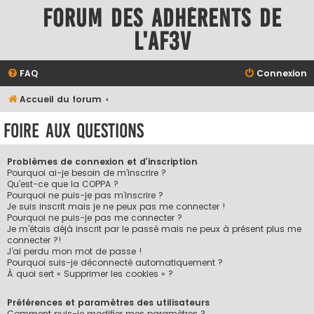
Forum des adhérents de
l'AF3V
FAQ
Connexion
Accueil du forum
Foire aux questions
Problèmes de connexion et d’inscription
Pourquoi ai-je besoin de m’inscrire ?
Qu’est-ce que la COPPA ?
Pourquoi ne puis-je pas m’inscrire ?
Je suis inscrit mais je ne peux pas me connecter !
Pourquoi ne puis-je pas me connecter ?
Je m’étais déjà inscrit par le passé mais ne peux à présent plus me
connecter ?!
J’ai perdu mon mot de passe !
Pourquoi suis-je déconnecté automatiquement ?
À quoi sert « Supprimer les cookies » ?
Préférences et paramètres des utilisateurs
Comment puis-je modifier mes paramètres ?