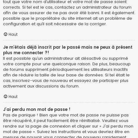
tout que votre nom d’utilisateur et votre mot de passe soient
corrects. Si tel est le cas, contactez un administrateur du forum
afin de vous assurer de ne pas avoir été banni. Il est également
possible que le propriétaire du site internet ait un problème de
configuration et qu’il soit nécessaire de la corriger.
Haut
Je m’étais déjà inscrit par le passé mais ne peux à présent
plus me connecter ?!
Il est possible qu’un administrateur ait désactivé ou supprimé
votre compte pour une quelconque raison. De plus, beaucoup
de forums suppriment périodiquement les utilisateurs inactifs
afin de réduire la taille de leur base de données. Si tel était le
cas, inscrivez-vous de nouveau et essayez de participer plus
activement aux discussions du forum.
Haut
J’ai perdu mon mot de passe !
Pas de panique ! Bien que votre mot de passe ne puisse pas
être récupéré, il peut facilement être réinitialisé. Veuillez vous
rendre sur la page de connexion et cliquer sur « J’ai perdu mon
mot de passe ». Suivez les instructions et vous devriez être en
mesure de pouvoir vous connecter de nouveau rapidement.