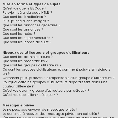
Mise en forme et types de sujets
Qu’est-ce que le BBCode ?
Puis-je insérer du code HTML ?
Que sont les émoticônes ?
Puis-je insérer des images ?
Que sont les annonces générales ?
Que sont les annonces ?
Que sont les notes ?
Que sont les sujets verrouillés ?
Que sont les icônes de sujet ?
Niveaux des utilisateurs et groupes d’utilisateurs
Que sont les administrateurs ?
Que sont les modérateurs ?
Que sont les groupes d’utilisateurs ?
Où sont les groupes d’utilisateurs et comment puis-je en rejoindre
un ?
Comment puis-je devenir le responsable d’un groupe d’utilisateurs ?
Pourquoi certains groupes d’utilisateurs apparaissent dans une
couleur différente ?
Qu’est-ce qu’un « groupe d’utilisateurs par défaut » ?
Qu’est-ce que le lien « L’équipe » ?
Messagerie privée
Je ne peux pas envoyer de messages privés !
Je continue à recevoir des messages privés non sollicités !
J’ai reçu un courrier électronique indésirable de la part de quelqu’un