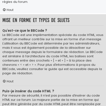
règles du forum.
Haut
Mise en forme et types de sujets
Qu’est-ce que le BBCode ?
Le BBCode est une implémentation spéciale du code HTML, vous
offrant un meilleur contrôle sur la mise en forme d’un message.
L’utilisation du BBCode est déterminée par les administrateurs,
mais il vous est également possible de la désactiver sur
chaque message depuis le formulaire de rédaction. Le BBCode
est similaire à l’architecture du code HTML, les balises sont
contenues entre des crochets « [ » et « ] » à la place des
chevrons « < » et « > ». Pour plus d’informations à propos du
BBCode, veuillez consulter le guide qui est accessible depuis la
page de rédaction.
Haut
Puis-je insérer du code HTML ?
Par mesure de sécurité, il n’est pas possible d’insérer du code
HTML sur ce forum. La majeure partie de la mise en forme qui
peut être générée par du code HTML peut être remplacée par