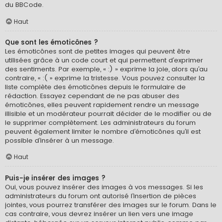
du BBCode.
Haut
Que sont les émoticônes ?
Les émoticônes sont de petites images qui peuvent être
utilisées grâce à un code court et qui permettent d’exprimer
des sentiments. Par exemple, « :) » exprime la joie, alors qu’au
contraire, « :( » exprime la tristesse. Vous pouvez consulter la
liste complète des émoticônes depuis le formulaire de
rédaction. Essayez cependant de ne pas abuser des
émoticônes, elles peuvent rapidement rendre un message
illisible et un modérateur pourrait décider de le modifier ou de
le supprimer complètement. Les administrateurs du forum
peuvent également limiter le nombre d’émoticônes qu’il est
possible d’insérer à un message.
Haut
Puis-je insérer des images ?
Oui, vous pouvez insérer des images à vos messages. Si les
administrateurs du forum ont autorisé l’insertion de pièces
jointes, vous pourrez transférer des images sur le forum. Dans le
cas contraire, vous devrez insérer un lien vers une image