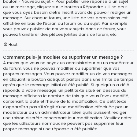
bouton « Nouveau sujet ». Pour publier une réponse à un sujet
ou un message, cliquez sur le bouton « Répondre ». Il se peut
que vous ayez besoin d’être inscrit avant de pouvoir rédiger un
message. Sur chaque forum, une liste de vos permissions est
affichée en bas de l’écran du forum ou du sujet. Par exemple :
vous pouvez publier de nouveaux sujets dans ce forum, vous
pouvez transférer des pièces jointes dans ce forum, etc.
Haut
Comment puis-je modifier ou supprimer un message ?
À moins que vous ne soyez un administrateur ou un modérateur
du forum, vous ne pouvez modifier ou supprimer que vos
propres messages. Vous pouvez modifier un de vos messages
en cliquant le bouton adéquat, parfois dans une limite de temps
après que le message initial ait été publié. Si quelqu’un a déjà
répondu à votre message, un petit texte situé en dessous du
message affichera le nombre de fois que vous l’avez modifié,
contenant la date et l’heure de la modification. Ce petit texte
n’apparaîtra pas s’il s’agit d’une modification effectuée par un
modérateur ou un administrateur, bien qu’ils puissent rédiger
une raison discrète concernant leur modification. Veuillez noter
que les utilisateurs normaux ne peuvent pas supprimer leur
propre message si une réponse a été publiée.