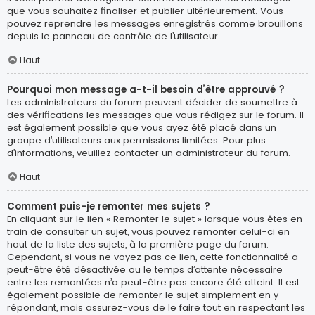
que vous souhaitez finaliser et publier ultérieurement. Vous
pouvez reprendre les messages enregistrés comme brouillons
depuis le panneau de contrôle de l’utilisateur.
Haut
Pourquoi mon message a-t-il besoin d’être approuvé ?
Les administrateurs du forum peuvent décider de soumettre à
des vérifications les messages que vous rédigez sur le forum. Il
est également possible que vous ayez été placé dans un
groupe d’utilisateurs aux permissions limitées. Pour plus
d’informations, veuillez contacter un administrateur du forum.
Haut
Comment puis-je remonter mes sujets ?
En cliquant sur le lien « Remonter le sujet » lorsque vous êtes en
train de consulter un sujet, vous pouvez remonter celui-ci en
haut de la liste des sujets, à la première page du forum.
Cependant, si vous ne voyez pas ce lien, cette fonctionnalité a
peut-être été désactivée ou le temps d’attente nécessaire
entre les remontées n’a peut-être pas encore été atteint. Il est
également possible de remonter le sujet simplement en y
répondant, mais assurez-vous de le faire tout en respectant les