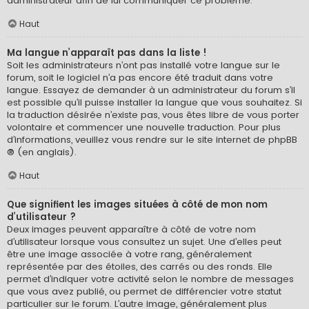
administrateur afin de lui communiquer ce problème.
Haut
Ma langue n’apparaît pas dans la liste !
Soit les administrateurs n’ont pas installé votre langue sur le
forum, soit le logiciel n’a pas encore été traduit dans votre
langue. Essayez de demander à un administrateur du forum s’il
est possible qu’il puisse installer la langue que vous souhaitez. Si
la traduction désirée n’existe pas, vous êtes libre de vous porter
volontaire et commencer une nouvelle traduction. Pour plus
d’informations, veuillez vous rendre sur
le site internet de phpBB
® (en anglais).
Haut
Que signifient les images situées à côté de mon nom
d’utilisateur ?
Deux images peuvent apparaître à côté de votre nom
d’utilisateur lorsque vous consultez un sujet. Une d’elles peut
être une image associée à votre rang, généralement
représentée par des étoiles, des carrés ou des ronds. Elle
permet d’indiquer votre activité selon le nombre de messages
que vous avez publié, ou permet de différencier votre statut
particulier sur le forum. L’autre image, généralement plus