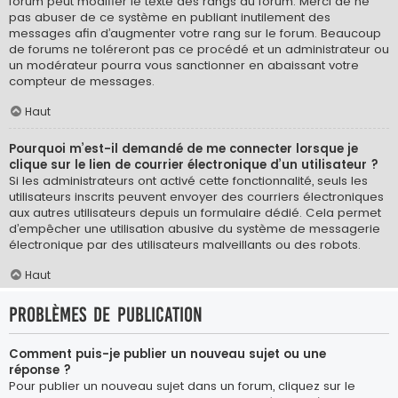
forum peut modifier le texte des rangs du forum. Merci de ne
pas abuser de ce système en publiant inutilement des
messages afin d’augmenter votre rang sur le forum. Beaucoup
de forums ne toléreront pas ce procédé et un administrateur ou
un modérateur pourra vous sanctionner en abaissant votre
compteur de messages.
Haut
Pourquoi m’est-il demandé de me connecter lorsque je
clique sur le lien de courrier électronique d’un utilisateur ?
Si les administrateurs ont activé cette fonctionnalité, seuls les
utilisateurs inscrits peuvent envoyer des courriers électroniques
aux autres utilisateurs depuis un formulaire dédié. Cela permet
d’empêcher une utilisation abusive du système de messagerie
électronique par des utilisateurs malveillants ou des robots.
Haut
Problèmes de publication
Comment puis-je publier un nouveau sujet ou une
réponse ?
Pour publier un nouveau sujet dans un forum, cliquez sur le