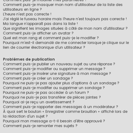
Comment puis-je masquer mon nom d’utilisateur de la liste des
utilisateurs en ligne ?
L’heure n’est pas correcte !
J’ai réglé le fuseau horaire mais l’heure n’est toujours pas correcte !
Ma langue n’apparaît pas dans la liste !
Que signifient les images situées à côté de mon nom d’utilisateur ?
Comment puis-je afficher un avatar ?
Quel est mon rang et comment puis-je le modifier ?
Pourquoi m’est-il demandé de me connecter lorsque je clique sur le
lien de courrier électronique d’un utilisateur ?
Problèmes de publication
Comment puis-je publier un nouveau sujet ou une réponse ?
Comment puis-je modifier ou supprimer un message ?
Comment puis-je insérer une signature à mon message ?
Comment puis-je créer un sondage ?
Pourquoi ne puis-je pas ajouter plus d’options à un sondage ?
Comment puis-je modifier ou supprimer un sondage ?
Pourquoi ne puis-je pas accéder à un forum ?
Pourquoi ne puis-je pas transférer de pièces jointes ?
Pourquoi ai-je reçu un avertissement ?
Comment puis-je rapporter des messages à un modérateur ?
À quoi sert le bouton « Enregistrer comme brouillon » affiché lors de
la rédaction d’un sujet ?
Pourquoi mon message a-t-il besoin d’être approuvé ?
Comment puis-je remonter mes sujets ?