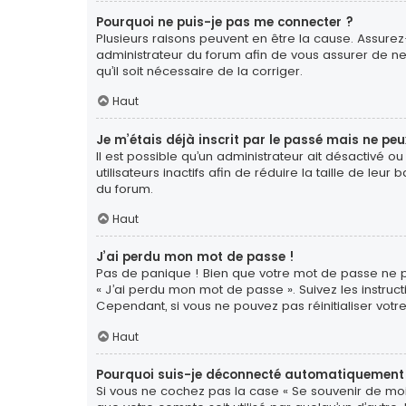
Pourquoi ne puis-je pas me connecter ?
Plusieurs raisons peuvent en être la cause. Assurez-
administrateur du forum afin de vous assurer de ne 
qu’il soit nécessaire de la corriger.
Haut
Je m’étais déjà inscrit par le passé mais ne pe
Il est possible qu’un administrateur ait désactiv
utilisateurs inactifs afin de réduire la taille de le
du forum.
Haut
J’ai perdu mon mot de passe !
Pas de panique ! Bien que votre mot de passe ne pui
« J’ai perdu mon mot de passe ». Suivez les instr
Cependant, si vous ne pouvez pas réinitialiser votr
Haut
Pourquoi suis-je déconnecté automatiquement
Si vous ne cochez pas la case « Se souvenir de moi