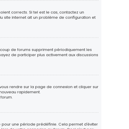
ent corrects. Si tel est le cas, contactez un
u site internet ait un problème de configuration et
eaucoup de forums suppriment périodiquement les
 essayez de participer plus activement aux discussions
 vous rendre sur la page de connexion et cliquer sur
e nouveau rapidement.
 forum.
 pour une période prédéfinie. Cela permet d’éviter