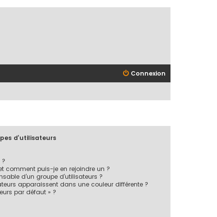
Connexion
pes d’utilisateurs
 ?
 et comment puis-je en rejoindre un ?
sable d’un groupe d’utilisateurs ?
ateurs apparaissent dans une couleur différente ?
teurs par défaut » ?