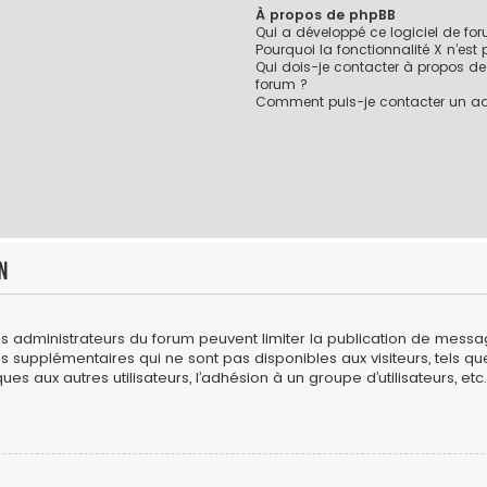
À propos de phpBB
Qui a développé ce logiciel de fo
Pourquoi la fonctionnalité X n’est
Qui dois-je contacter à propos de
forum ?
Comment puis-je contacter un ad
n
es administrateurs du forum peuvent limiter la publication de messages
upplémentaires qui ne sont pas disponibles aux visiteurs, tels que l
es aux autres utilisateurs, l’adhésion à un groupe d’utilisateurs, etc. 