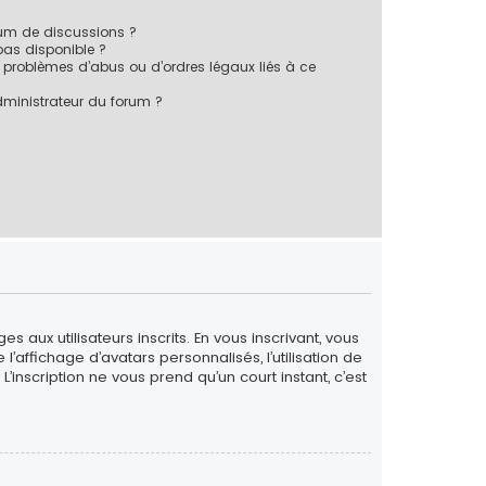
rum de discussions ?
 pas disponible ?
 problèmes d’abus ou d’ordres légaux liés à ce
ministrateur du forum ?
 aux utilisateurs inscrits. En vous inscrivant, vous
’affichage d’avatars personnalisés, l’utilisation de
L’inscription ne vous prend qu’un court instant, c’est