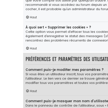
que votre compte soit utilisé par quelqu’un d’autre.
recommandé si vous accédez au forum depuis un ordin
cocher, il est probable qu’un administrateur du foru
Haut
À quoi sert « Supprimer les cookies » ?
Cette option vous permet d’effacer tous les cookie
également d’enregistrer le statut des messages (s’il
rencontrez des problèmes récurrents de connexion
Haut
Préférences et paramètres des utilisat
Comment puis-je modifier mes paramètres ?
Si vous êtes un utilisateur inscrit, tous vos para
l’utilisateur. Le lien vers ce dernier se trouve gé
modifier tous vos paramètres et toutes vos préfére
Haut
Comment puis-je masquer mon nom d’utilisateur 
Dans le panneau de contrôle de l’utilisateur, sous «