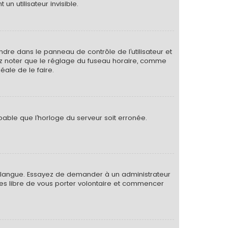
 utilisateur invisible.
rendre dans le panneau de contrôle de l’utilisateur et
lez noter que le réglage du fuseau horaire, comme
déale de le faire.
obable que l’horloge du serveur soit erronée.
otre langue. Essayez de demander à un administrateur
s êtes libre de vous porter volontaire et commencer