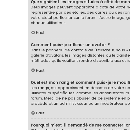
Que signifient les images situées à côté de mon
Deux images peuvent apparaître à côté de votre nom
représentée par des étoiles, des carrés ou des ron
votre statut particulier sur le forum. L’autre imag
chaque utilisateur.
Haut
Comment puis-je afficher un avatar ?
Dans le panneau de contrôle de l’utilisateur, sous « 
galerie d’avatars, les images distantes ou le transf
méthodes qu’ils veuillent rendre disponible aux util
Haut
Quel est mon rang et comment puis-je le modifi
Les rangs, qui apparaissent en dessous de votre nom
utilisateurs spécifiques, comme les administrateurs
forum. Merci de ne pas abuser de ce système en pu
procédé et un administrateur ou un modérateur po
Haut
Pourquoi m’est-il demandé de me connecter lorsqu