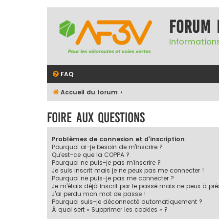
Forum 
Informations
FAQ
Accueil du forum
Foire aux questions
Problèmes de connexion et d’inscription
Pourquoi ai-je besoin de m’inscrire ?
Qu’est-ce que la COPPA ?
Pourquoi ne puis-je pas m’inscrire ?
Je suis inscrit mais je ne peux pas me connecter !
Pourquoi ne puis-je pas me connecter ?
Je m’étais déjà inscrit par le passé mais ne peux à pr
J’ai perdu mon mot de passe !
Pourquoi suis-je déconnecté automatiquement ?
À quoi sert « Supprimer les cookies » ?