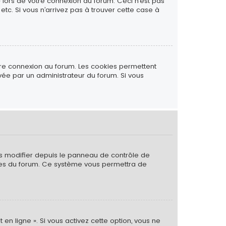
» lors de votre connexion au forum. Ceci n’est pas
tc. Si vous n’arrivez pas à trouver cette case à
tre connexion au forum. Les cookies permettent
ivée par un administrateur du forum. Si vous
es modifier depuis le panneau de contrôle de
 pages du forum. Ce système vous permettra de
 en ligne ». Si vous activez cette option, vous ne