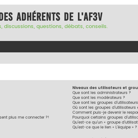
des adhérents de l'AF3V
, discussions, questions, débats, conseils.
Niveaux des utilisateurs et grou
Que sont les administrateurs ?
Que sont les modérateurs ?
Que sont les groupes d’utilisateurs
Où sont les groupes d’utilisateurs
Comment puis-je devenir le respon
ésent plus me connecter ?!
Pourquoi certains groupes d’utilis
Qu’est-ce qu’un « groupe d’utilisa
Qu’est-ce que le lien « L’équipe » ?