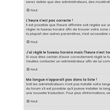
serez visible que des administrateurs, des modérat
Haut
L’heure n’est pas correcte !
Il est possible que l’heure affichée soit réglée sur u
régler le fuseau horaire afin de trouver votre zone
la plupart des autres paramètres, n’est accessible qu’a
Haut
J’ai réglé le fuseau horaire mais l’heure n’est t
Si vous êtes certain d’avoir correctement réglé le f
Veuillez contacter un administrateur afin de lui c
Haut
Ma langue n’apparaît pas dans la liste !
Soit les administrateurs n’ont pas installé votre la
du forum s’il est possible qu’il puisse installer la 
une nouvelle traduction. Pour plus d’informations, v
Haut