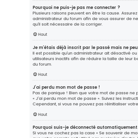
Pourquoi ne puis-je pas me connecter ?
Plusieurs raisons peuvent en être la cause. Assurez-
administrateur du forum afin de vous assurer de ne 
qu’il soit nécessaire de la corriger.
Haut
Je m’étais déjà inscrit par le passé mais ne pe
Il est possible qu’un administrateur ait désactiv
utilisateurs inactifs afin de réduire la taille de le
du forum.
Haut
J’ai perdu mon mot de passe !
Pas de panique ! Bien que votre mot de passe ne pui
« J’ai perdu mon mot de passe ». Suivez les instr
Cependant, si vous ne pouvez pas réinitialiser votr
Haut
Pourquoi suis-je déconnecté automatiquement
Si vous ne cochez pas la case « Se souvenir de moi