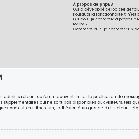
À propos de phpBB
Qui a développé ce logiciel de fo
Pourquoi la fonctionnalité X n’est
Qui dois-je contacter à propos de
forum ?
Comment puis-je contacter un ad
n
es administrateurs du forum peuvent limiter la publication de messages
upplémentaires qui ne sont pas disponibles aux visiteurs, tels que l
es aux autres utilisateurs, l’adhésion à un groupe d’utilisateurs, etc. 