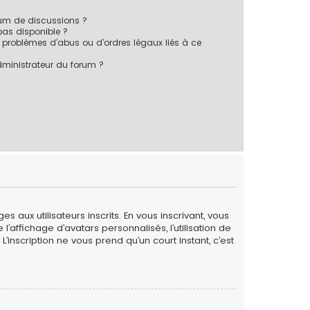
rum de discussions ?
 pas disponible ?
 problèmes d’abus ou d’ordres légaux liés à ce
ministrateur du forum ?
 aux utilisateurs inscrits. En vous inscrivant, vous
’affichage d’avatars personnalisés, l’utilisation de
L’inscription ne vous prend qu’un court instant, c’est