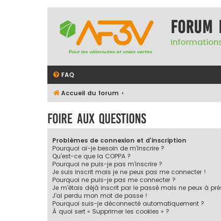
Forum 
Informations
FAQ
Accueil du forum
Foire aux questions
Problèmes de connexion et d’inscription
Pourquoi ai-je besoin de m’inscrire ?
Qu’est-ce que la COPPA ?
Pourquoi ne puis-je pas m’inscrire ?
Je suis inscrit mais je ne peux pas me connecter !
Pourquoi ne puis-je pas me connecter ?
Je m’étais déjà inscrit par le passé mais ne peux à pr
J’ai perdu mon mot de passe !
Pourquoi suis-je déconnecté automatiquement ?
À quoi sert « Supprimer les cookies » ?