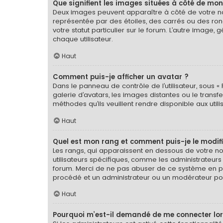
Que signifient les images situées à côté de mon
Deux images peuvent apparaître à côté de votre nom
représentée par des étoiles, des carrés ou des ron
votre statut particulier sur le forum. L’autre imag
chaque utilisateur.
Haut
Comment puis-je afficher un avatar ?
Dans le panneau de contrôle de l’utilisateur, sous « 
galerie d’avatars, les images distantes ou le transf
méthodes qu’ils veuillent rendre disponible aux util
Haut
Quel est mon rang et comment puis-je le modifi
Les rangs, qui apparaissent en dessous de votre nom
utilisateurs spécifiques, comme les administrateurs
forum. Merci de ne pas abuser de ce système en pu
procédé et un administrateur ou un modérateur po
Haut
Pourquoi m’est-il demandé de me connecter lorsqu