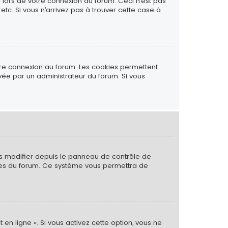
» lors de votre connexion au forum. Ceci n’est pas
tc. Si vous n’arrivez pas à trouver cette case à
tre connexion au forum. Les cookies permettent
ivée par un administrateur du forum. Si vous
es modifier depuis le panneau de contrôle de
 pages du forum. Ce système vous permettra de
 en ligne ». Si vous activez cette option, vous ne