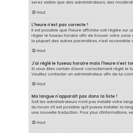
serez visible que des administrateurs, des modérat
Haut
L’heure n’est pas correcte !
Il est possible que l’heure affichée soit réglée sur u
régler le fuseau horaire afin de trouver votre zone
la plupart des autres paramètres, n’est accessible qu’a
Haut
J’ai réglé le fuseau horaire mais l’heure n’est t
Si vous êtes certain d’avoir correctement réglé le f
Veuillez contacter un administrateur afin de lui c
Haut
Ma langue n’apparaît pas dans la liste !
Soit les administrateurs n’ont pas installé votre la
du forum s’il est possible qu’il puisse installer la 
une nouvelle traduction. Pour plus d’informations, v
Haut