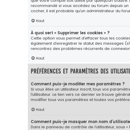
que votre compte soit utilisé par quelqu’un d’autre.
recommandé si vous accédez au forum depuis un ordin
cocher, il est probable qu’un administrateur du foru
Haut
À quoi sert « Supprimer les cookies » ?
Cette option vous permet d’effacer tous les cookie
également d’enregistrer le statut des messages (s’il
rencontrez des problèmes récurrents de connexion
Haut
Préférences et paramètres des utilisat
Comment puis-je modifier mes paramètres ?
Si vous êtes un utilisateur inscrit, tous vos para
l’utilisateur. Le lien vers ce dernier se trouve gé
modifier tous vos paramètres et toutes vos préfére
Haut
Comment puis-je masquer mon nom d’utilisateur 
Dans le panneau de contrôle de l’utilisateur, sous «