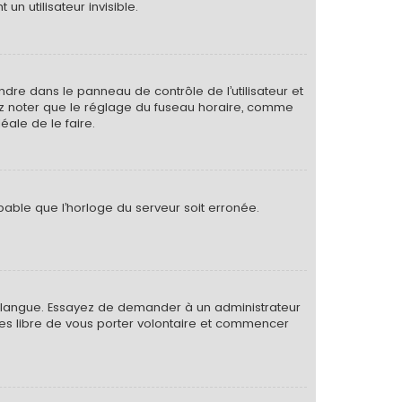
 utilisateur invisible.
rendre dans le panneau de contrôle de l’utilisateur et
lez noter que le réglage du fuseau horaire, comme
déale de le faire.
obable que l’horloge du serveur soit erronée.
otre langue. Essayez de demander à un administrateur
s êtes libre de vous porter volontaire et commencer