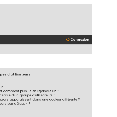
Connexion
pes d’utilisateurs
 ?
 et comment puis-je en rejoindre un ?
sable d’un groupe d’utilisateurs ?
ateurs apparaissent dans une couleur différente ?
teurs par défaut » ?