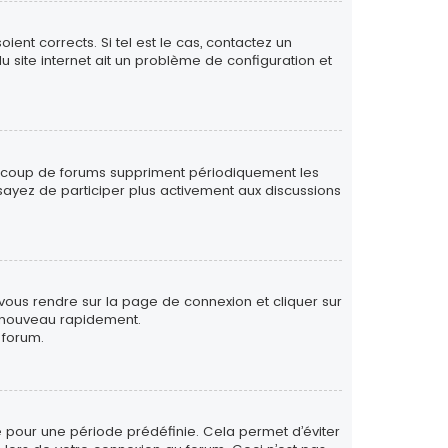
ent corrects. Si tel est le cas, contactez un
u site internet ait un problème de configuration et
eaucoup de forums suppriment périodiquement les
 essayez de participer plus activement aux discussions
 vous rendre sur la page de connexion et cliquer sur
e nouveau rapidement.
 forum.
 pour une période prédéfinie. Cela permet d’éviter