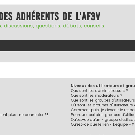
des adhérents de l'AF3V
, discussions, questions, débats, conseils.
Niveaux des utilisateurs et grou
Que sont les administrateurs ?
Que sont les modérateurs ?
Que sont les groupes d’utilisateurs
Où sont les groupes d’utilisateurs
Comment puis-je devenir le respon
ésent plus me connecter ?!
Pourquoi certains groupes d’utilis
Qu’est-ce qu’un « groupe d’utilisa
Qu’est-ce que le lien « L’équipe » ?