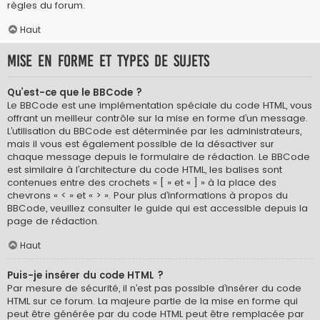
règles du forum.
Haut
Mise en forme et types de sujets
Qu’est-ce que le BBCode ?
Le BBCode est une implémentation spéciale du code HTML, vous
offrant un meilleur contrôle sur la mise en forme d’un message.
L’utilisation du BBCode est déterminée par les administrateurs,
mais il vous est également possible de la désactiver sur
chaque message depuis le formulaire de rédaction. Le BBCode
est similaire à l’architecture du code HTML, les balises sont
contenues entre des crochets « [ » et « ] » à la place des
chevrons « < » et « > ». Pour plus d’informations à propos du
BBCode, veuillez consulter le guide qui est accessible depuis la
page de rédaction.
Haut
Puis-je insérer du code HTML ?
Par mesure de sécurité, il n’est pas possible d’insérer du code
HTML sur ce forum. La majeure partie de la mise en forme qui
peut être générée par du code HTML peut être remplacée par