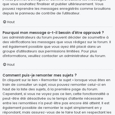
que vous souhaitez finaliser et publier ultérieurement. Vous
pouvez reprendre les messages enregistrés comme brouillons
depuis le panneau de contrôle de l’utilisateur.
Haut
Pourquoi mon message a-t-il besoin d’être approuvé ?
Les administrateurs du forum peuvent décider de soumettre à
des vérifications les messages que vous rédigez sur le forum. Il
est également possible que vous ayez été placé dans un
groupe d’utilisateurs aux permissions limitées. Pour plus
d’informations, veuillez contacter un administrateur du forum.
Haut
Comment puis-je remonter mes sujets ?
En cliquant sur le lien « Remonter le sujet » lorsque vous êtes en
train de consulter un sujet, vous pouvez remonter celui-ci en
haut de la liste des sujets, à la première page du forum.
Cependant, si vous ne voyez pas ce lien, cette fonctionnalité a
peut-être été désactivée ou le temps d’attente nécessaire
entre les remontées n’a peut-être pas encore été atteint. Il est
également possible de remonter le sujet simplement en y
répondant, mais assurez-vous de le faire tout en respectant les