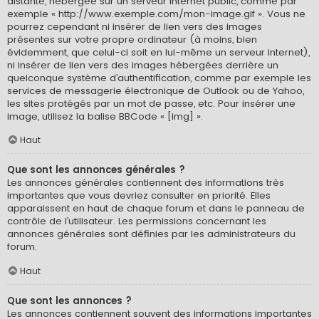
distante, hébergée sur un serveur internet public, comme par
exemple « http://www.exemple.com/mon-image.gif ». Vous ne
pourrez cependant ni insérer de lien vers des images
présentes sur votre propre ordinateur (à moins, bien
évidemment, que celui-ci soit en lui-même un serveur internet),
ni insérer de lien vers des images hébergées derrière un
quelconque système d’authentification, comme par exemple les
services de messagerie électronique de Outlook ou de Yahoo,
les sites protégés par un mot de passe, etc. Pour insérer une
image, utilisez la balise BBCode « [img] ».
Haut
Que sont les annonces générales ?
Les annonces générales contiennent des informations très
importantes que vous devriez consulter en priorité. Elles
apparaissent en haut de chaque forum et dans le panneau de
contrôle de l’utilisateur. Les permissions concernant les
annonces générales sont définies par les administrateurs du
forum.
Haut
Que sont les annonces ?
Les annonces contiennent souvent des informations importantes