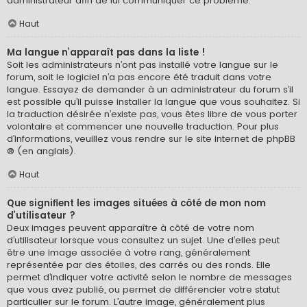
administrateur afin de lui communiquer ce problème.
Haut
Ma langue n’apparaît pas dans la liste !
Soit les administrateurs n’ont pas installé votre langue sur le
forum, soit le logiciel n’a pas encore été traduit dans votre
langue. Essayez de demander à un administrateur du forum s’il
est possible qu’il puisse installer la langue que vous souhaitez. Si
la traduction désirée n’existe pas, vous êtes libre de vous porter
volontaire et commencer une nouvelle traduction. Pour plus
d’informations, veuillez vous rendre sur
le site internet de phpBB
® (en anglais).
Haut
Que signifient les images situées à côté de mon nom
d’utilisateur ?
Deux images peuvent apparaître à côté de votre nom
d’utilisateur lorsque vous consultez un sujet. Une d’elles peut
être une image associée à votre rang, généralement
représentée par des étoiles, des carrés ou des ronds. Elle
permet d’indiquer votre activité selon le nombre de messages
que vous avez publié, ou permet de différencier votre statut
particulier sur le forum. L’autre image, généralement plus