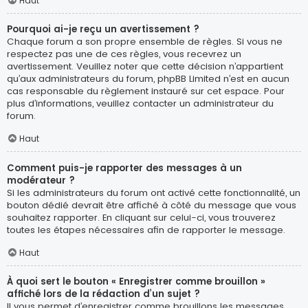
Haut
Pourquoi ai-je reçu un avertissement ?
Chaque forum a son propre ensemble de règles. Si vous ne
respectez pas une de ces règles, vous recevrez un
avertissement. Veuillez noter que cette décision n’appartient
qu’aux administrateurs du forum, phpBB Limited n’est en aucun
cas responsable du règlement instauré sur cet espace. Pour
plus d’informations, veuillez contacter un administrateur du
forum.
Haut
Comment puis-je rapporter des messages à un
modérateur ?
Si les administrateurs du forum ont activé cette fonctionnalité, un
bouton dédié devrait être affiché à côté du message que vous
souhaitez rapporter. En cliquant sur celui-ci, vous trouverez
toutes les étapes nécessaires afin de rapporter le message.
Haut
À quoi sert le bouton « Enregistrer comme brouillon »
affiché lors de la rédaction d’un sujet ?
Il vous permet d’enregistrer comme brouillons les messages