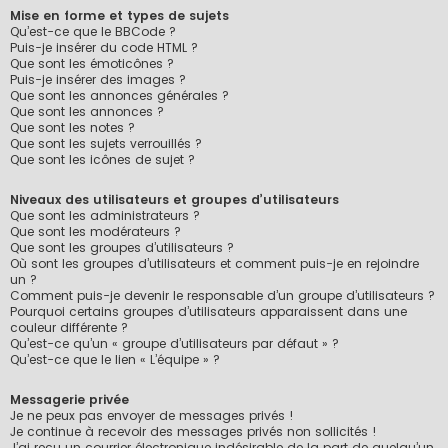
Mise en forme et types de sujets
Qu’est-ce que le BBCode ?
Puis-je insérer du code HTML ?
Que sont les émoticônes ?
Puis-je insérer des images ?
Que sont les annonces générales ?
Que sont les annonces ?
Que sont les notes ?
Que sont les sujets verrouillés ?
Que sont les icônes de sujet ?
Niveaux des utilisateurs et groupes d’utilisateurs
Que sont les administrateurs ?
Que sont les modérateurs ?
Que sont les groupes d’utilisateurs ?
Où sont les groupes d’utilisateurs et comment puis-je en rejoindre
un ?
Comment puis-je devenir le responsable d’un groupe d’utilisateurs ?
Pourquoi certains groupes d’utilisateurs apparaissent dans une
couleur différente ?
Qu’est-ce qu’un « groupe d’utilisateurs par défaut » ?
Qu’est-ce que le lien « L’équipe » ?
Messagerie privée
Je ne peux pas envoyer de messages privés !
Je continue à recevoir des messages privés non sollicités !
J’ai reçu un courrier électronique indésirable de la part de quelqu’un