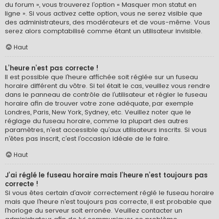
du forum », vous trouverez l’option « Masquer mon statut en
ligne ». Si vous activez cette option, vous ne serez visible que
des administrateurs, des modérateurs et de vous-même. Vous
serez alors comptabilisé comme étant un utilisateur invisible.
Haut
L’heure n’est pas correcte !
Il est possible que l’heure affichée soit réglée sur un fuseau
horaire différent du vôtre. Si tel était le cas, veuillez vous rendre
dans le panneau de contrôle de l’utilisateur et régler le fuseau
horaire afin de trouver votre zone adéquate, par exemple
Londres, Paris, New York, Sydney, etc. Veuillez noter que le
réglage du fuseau horaire, comme la plupart des autres
paramètres, n’est accessible qu’aux utilisateurs inscrits. Si vous
n’êtes pas inscrit, c’est l’occasion idéale de le faire.
Haut
J’ai réglé le fuseau horaire mais l’heure n’est toujours pas
correcte !
Si vous êtes certain d’avoir correctement réglé le fuseau horaire
mais que l’heure n’est toujours pas correcte, il est probable que
l’horloge du serveur soit erronée. Veuillez contacter un