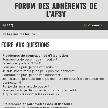
Forum des adhérents de
l'AF3V
FAQ
Connexion
Accueil du forum
Foire aux questions
Problèmes de connexion et d’inscription
Pourquoi ai-je besoin de m’inscrire ?
Qu’est-ce que la COPPA ?
Pourquoi ne puis-je pas m’inscrire ?
Je suis inscrit mais je ne peux pas me connecter !
Pourquoi ne puis-je pas me connecter ?
Je m’étais déjà inscrit par le passé mais ne peux à présent plus me
connecter ?!
J’ai perdu mon mot de passe !
Pourquoi suis-je déconnecté automatiquement ?
À quoi sert « Supprimer les cookies » ?
Préférences et paramètres des utilisateurs
Comment puis-je modifier mes paramètres ?