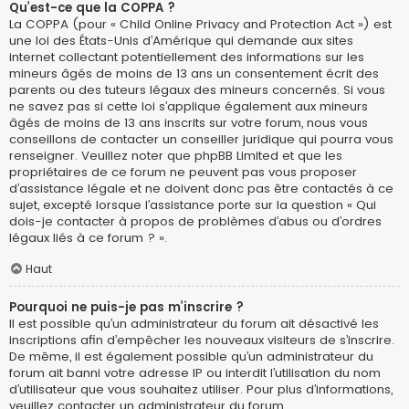
Qu’est-ce que la COPPA ?
La COPPA (pour « Child Online Privacy and Protection Act ») est
une loi des États-Unis d’Amérique qui demande aux sites
internet collectant potentiellement des informations sur les
mineurs âgés de moins de 13 ans un consentement écrit des
parents ou des tuteurs légaux des mineurs concernés. Si vous
ne savez pas si cette loi s’applique également aux mineurs
âgés de moins de 13 ans inscrits sur votre forum, nous vous
conseillons de contacter un conseiller juridique qui pourra vous
renseigner. Veuillez noter que phpBB Limited et que les
propriétaires de ce forum ne peuvent pas vous proposer
d’assistance légale et ne doivent donc pas être contactés à ce
sujet, excepté lorsque l’assistance porte sur la question « Qui
dois-je contacter à propos de problèmes d’abus ou d’ordres
légaux liés à ce forum ? ».
Haut
Pourquoi ne puis-je pas m’inscrire ?
Il est possible qu’un administrateur du forum ait désactivé les
inscriptions afin d’empêcher les nouveaux visiteurs de s’inscrire.
De même, il est également possible qu’un administrateur du
forum ait banni votre adresse IP ou interdit l’utilisation du nom
d’utilisateur que vous souhaitez utiliser. Pour plus d’informations,
veuillez contacter un administrateur du forum.