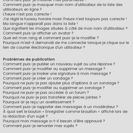
Comment puis-je masquer mon nom d’utilisateur de la liste des
utilisateurs en ligne ?
L’heure n’est pas correcte !
J’ai réglé le fuseau horaire mais l’heure n’est toujours pas correcte !
Ma langue n’apparaît pas dans la liste !
Que signifient les images situées à côté de mon nom d’utilisateur ?
Comment puis-je afficher un avatar ?
Quel est mon rang et comment puis-je le modifier ?
Pourquoi m’est-il demandé de me connecter lorsque je clique sur le
lien de courrier électronique d’un utilisateur ?
Problèmes de publication
Comment puis-je publier un nouveau sujet ou une réponse ?
Comment puis-je modifier ou supprimer un message ?
Comment puis-je insérer une signature à mon message ?
Comment puis-je créer un sondage ?
Pourquoi ne puis-je pas ajouter plus d’options à un sondage ?
Comment puis-je modifier ou supprimer un sondage ?
Pourquoi ne puis-je pas accéder à un forum ?
Pourquoi ne puis-je pas transférer de pièces jointes ?
Pourquoi ai-je reçu un avertissement ?
Comment puis-je rapporter des messages à un modérateur ?
À quoi sert le bouton « Enregistrer comme brouillon » affiché lors de
la rédaction d’un sujet ?
Pourquoi mon message a-t-il besoin d’être approuvé ?
Comment puis-je remonter mes sujets ?