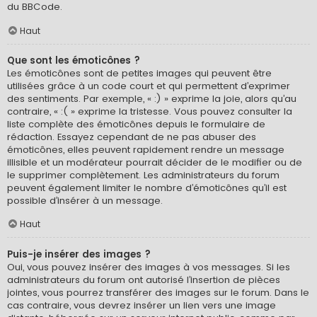
du BBCode.
Haut
Que sont les émoticônes ?
Les émoticônes sont de petites images qui peuvent être
utilisées grâce à un code court et qui permettent d’exprimer
des sentiments. Par exemple, « :) » exprime la joie, alors qu’au
contraire, « :( » exprime la tristesse. Vous pouvez consulter la
liste complète des émoticônes depuis le formulaire de
rédaction. Essayez cependant de ne pas abuser des
émoticônes, elles peuvent rapidement rendre un message
illisible et un modérateur pourrait décider de le modifier ou de
le supprimer complètement. Les administrateurs du forum
peuvent également limiter le nombre d’émoticônes qu’il est
possible d’insérer à un message.
Haut
Puis-je insérer des images ?
Oui, vous pouvez insérer des images à vos messages. Si les
administrateurs du forum ont autorisé l’insertion de pièces
jointes, vous pourrez transférer des images sur le forum. Dans le
cas contraire, vous devrez insérer un lien vers une image