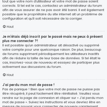
tout que votre nom d’utilisateur et votre mot de passe soient
corrects. Si tel est le cas, contactez un administrateur du forum
afin de vous assurer de ne pas avoir été banni. Il est également
possible que le propriétaire du site internet ait un problème de
configuration et qu’il soit nécessaire de la corriger.
Haut
Je m’étais déjà inscrit par le passé mais ne peux à présent
plus me connecter ?!
Il est possible qu’un administrateur ait désactivé ou supprimé
votre compte pour une quelconque raison. De plus, beaucoup
de forums suppriment périodiquement les utilisateurs inactifs
afin de réduire la taille de leur base de données. Si tel était le
cas, inscrivez-vous de nouveau et essayez de participer plus
activement aux discussions du forum.
Haut
J’ai perdu mon mot de passe !
Pas de panique ! Bien que votre mot de passe ne puisse pas
être récupéré, il peut facilement être réinitialisé. Veuillez vous
rendre sur la page de connexion et cliquer sur « J’ai perdu mon
mot de passe ». Suivez les instructions et vous devriez être en
mesure de pouvoir vous connecter de nouveau rapidement.