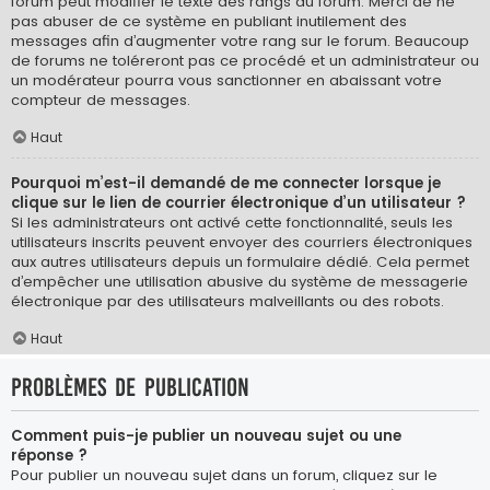
forum peut modifier le texte des rangs du forum. Merci de ne
pas abuser de ce système en publiant inutilement des
messages afin d’augmenter votre rang sur le forum. Beaucoup
de forums ne toléreront pas ce procédé et un administrateur ou
un modérateur pourra vous sanctionner en abaissant votre
compteur de messages.
Haut
Pourquoi m’est-il demandé de me connecter lorsque je
clique sur le lien de courrier électronique d’un utilisateur ?
Si les administrateurs ont activé cette fonctionnalité, seuls les
utilisateurs inscrits peuvent envoyer des courriers électroniques
aux autres utilisateurs depuis un formulaire dédié. Cela permet
d’empêcher une utilisation abusive du système de messagerie
électronique par des utilisateurs malveillants ou des robots.
Haut
Problèmes de publication
Comment puis-je publier un nouveau sujet ou une
réponse ?
Pour publier un nouveau sujet dans un forum, cliquez sur le