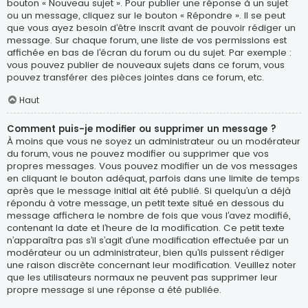
bouton « Nouveau sujet ». Pour publier une réponse à un sujet
ou un message, cliquez sur le bouton « Répondre ». Il se peut
que vous ayez besoin d’être inscrit avant de pouvoir rédiger un
message. Sur chaque forum, une liste de vos permissions est
affichée en bas de l’écran du forum ou du sujet. Par exemple :
vous pouvez publier de nouveaux sujets dans ce forum, vous
pouvez transférer des pièces jointes dans ce forum, etc.
Haut
Comment puis-je modifier ou supprimer un message ?
À moins que vous ne soyez un administrateur ou un modérateur
du forum, vous ne pouvez modifier ou supprimer que vos
propres messages. Vous pouvez modifier un de vos messages
en cliquant le bouton adéquat, parfois dans une limite de temps
après que le message initial ait été publié. Si quelqu’un a déjà
répondu à votre message, un petit texte situé en dessous du
message affichera le nombre de fois que vous l’avez modifié,
contenant la date et l’heure de la modification. Ce petit texte
n’apparaîtra pas s’il s’agit d’une modification effectuée par un
modérateur ou un administrateur, bien qu’ils puissent rédiger
une raison discrète concernant leur modification. Veuillez noter
que les utilisateurs normaux ne peuvent pas supprimer leur
propre message si une réponse a été publiée.