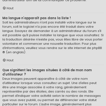
administrateur afin de lui communiquer ce problème.
Haut
Ma langue n’apparaît pas dans la liste !
Soit les administrateurs n’ont pas installé votre langue sur le
forum, soit le logiciel n’a pas encore été traduit dans votre
langue. Essayez de demander à un administrateur du forum s’il
est possible qu’il puisse installer la langue que vous souhaitez. Si
la traduction désirée n’existe pas, vous êtes libre de vous porter
volontaire et commencer une nouvelle traduction. Pour plus
d’informations, veuillez vous rendre sur
le site internet de phpBB
® (en anglais).
Haut
Que signifient les images situées à côté de mon nom
d’utilisateur ?
Deux images peuvent apparaître à côté de votre nom
d’utilisateur lorsque vous consultez un sujet. Une d’elles peut
être une image associée à votre rang, généralement
représentée par des étoiles, des carrés ou des ronds. Elle
permet d’indiquer votre activité selon le nombre de messages
que vous avez publié, ou permet de différencier votre statut
particulier sur le forum. L’autre image, généralement plus