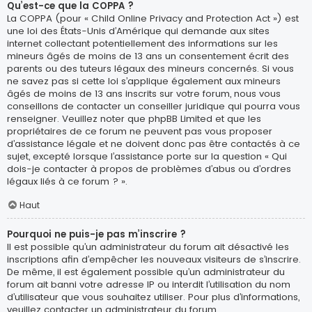
Qu’est-ce que la COPPA ?
La COPPA (pour « Child Online Privacy and Protection Act ») est
une loi des États-Unis d’Amérique qui demande aux sites
internet collectant potentiellement des informations sur les
mineurs âgés de moins de 13 ans un consentement écrit des
parents ou des tuteurs légaux des mineurs concernés. Si vous
ne savez pas si cette loi s’applique également aux mineurs
âgés de moins de 13 ans inscrits sur votre forum, nous vous
conseillons de contacter un conseiller juridique qui pourra vous
renseigner. Veuillez noter que phpBB Limited et que les
propriétaires de ce forum ne peuvent pas vous proposer
d’assistance légale et ne doivent donc pas être contactés à ce
sujet, excepté lorsque l’assistance porte sur la question « Qui
dois-je contacter à propos de problèmes d’abus ou d’ordres
légaux liés à ce forum ? ».
Haut
Pourquoi ne puis-je pas m’inscrire ?
Il est possible qu’un administrateur du forum ait désactivé les
inscriptions afin d’empêcher les nouveaux visiteurs de s’inscrire.
De même, il est également possible qu’un administrateur du
forum ait banni votre adresse IP ou interdit l’utilisation du nom
d’utilisateur que vous souhaitez utiliser. Pour plus d’informations,
veuillez contacter un administrateur du forum.