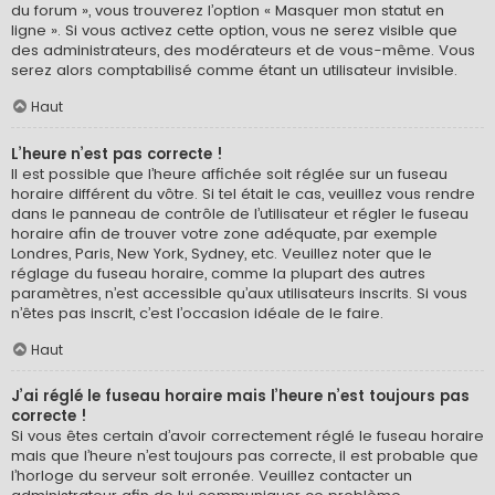
du forum », vous trouverez l’option « Masquer mon statut en
ligne ». Si vous activez cette option, vous ne serez visible que
des administrateurs, des modérateurs et de vous-même. Vous
serez alors comptabilisé comme étant un utilisateur invisible.
Haut
L’heure n’est pas correcte !
Il est possible que l’heure affichée soit réglée sur un fuseau
horaire différent du vôtre. Si tel était le cas, veuillez vous rendre
dans le panneau de contrôle de l’utilisateur et régler le fuseau
horaire afin de trouver votre zone adéquate, par exemple
Londres, Paris, New York, Sydney, etc. Veuillez noter que le
réglage du fuseau horaire, comme la plupart des autres
paramètres, n’est accessible qu’aux utilisateurs inscrits. Si vous
n’êtes pas inscrit, c’est l’occasion idéale de le faire.
Haut
J’ai réglé le fuseau horaire mais l’heure n’est toujours pas
correcte !
Si vous êtes certain d’avoir correctement réglé le fuseau horaire
mais que l’heure n’est toujours pas correcte, il est probable que
l’horloge du serveur soit erronée. Veuillez contacter un