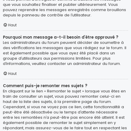
que vous souhaitez finaliser et publier ultérieurement. Vous
pouvez reprendre les messages enregistrés comme brouillons
depuis le panneau de contrôle de l’utilisateur.
Haut
Pourquoi mon message a-t-il besoin d’être approuvé ?
Les administrateurs du forum peuvent décider de soumettre à
des vérifications les messages que vous rédigez sur le forum. Il
est également possible que vous ayez été placé dans un
groupe d’utilisateurs aux permissions limitées. Pour plus
d’informations, veuillez contacter un administrateur du forum.
Haut
Comment puis-je remonter mes sujets ?
En cliquant sur le lien « Remonter le sujet » lorsque vous êtes en
train de consulter un sujet, vous pouvez remonter celui-ci en
haut de la liste des sujets, à la première page du forum.
Cependant, si vous ne voyez pas ce lien, cette fonctionnalité a
peut-être été désactivée ou le temps d’attente nécessaire
entre les remontées n’a peut-être pas encore été atteint. Il est
également possible de remonter le sujet simplement en y
répondant, mais assurez-vous de le faire tout en respectant les