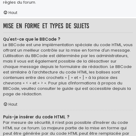
règles du forum.
Haut
Mise en forme et types de sujets
Qu’est-ce que le BBCode ?
Le BBCode est une implémentation spéciale du code HTML, vous
offrant un meilleur contrôle sur la mise en forme d’un message.
L’utilisation du BBCode est déterminée par les administrateurs,
mais il vous est également possible de la désactiver sur
chaque message depuis le formulaire de rédaction. Le BBCode
est similaire à l’architecture du code HTML, les balises sont
contenues entre des crochets « [ » et « ] » à la place des
chevrons « < » et « > ». Pour plus d’informations à propos du
BBCode, veuillez consulter le guide qui est accessible depuis la
page de rédaction.
Haut
Puis-je insérer du code HTML ?
Par mesure de sécurité, il n’est pas possible d’insérer du code
HTML sur ce forum. La majeure partie de la mise en forme qui
peut être générée par du code HTML peut être remplacée par