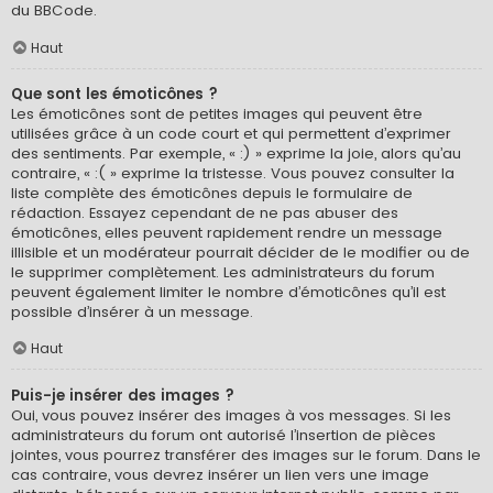
du BBCode.
Haut
Que sont les émoticônes ?
Les émoticônes sont de petites images qui peuvent être
utilisées grâce à un code court et qui permettent d’exprimer
des sentiments. Par exemple, « :) » exprime la joie, alors qu’au
contraire, « :( » exprime la tristesse. Vous pouvez consulter la
liste complète des émoticônes depuis le formulaire de
rédaction. Essayez cependant de ne pas abuser des
émoticônes, elles peuvent rapidement rendre un message
illisible et un modérateur pourrait décider de le modifier ou de
le supprimer complètement. Les administrateurs du forum
peuvent également limiter le nombre d’émoticônes qu’il est
possible d’insérer à un message.
Haut
Puis-je insérer des images ?
Oui, vous pouvez insérer des images à vos messages. Si les
administrateurs du forum ont autorisé l’insertion de pièces
jointes, vous pourrez transférer des images sur le forum. Dans le
cas contraire, vous devrez insérer un lien vers une image