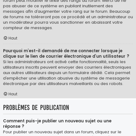
forum peut modifier le texte des rangs du forum. Merci de ne
pas abuser de ce système en publiant inutilement des
messages afin d’augmenter votre rang sur le forum. Beaucoup
de forums ne toléreront pas ce procédé et un administrateur ou
un modérateur pourra vous sanctionner en abaissant votre
compteur de messages.
Haut
Pourquoi m’est-il demandé de me connecter lorsque je
clique sur le lien de courrier électronique d’un utilisateur ?
Si les administrateurs ont activé cette fonctionnalité, seuls les
utilisateurs inscrits peuvent envoyer des courriers électroniques
aux autres utilisateurs depuis un formulaire dédié. Cela permet
d’empêcher une utilisation abusive du système de messagerie
électronique par des utilisateurs malveillants ou des robots.
Haut
Problèmes de publication
Comment puis-je publier un nouveau sujet ou une
réponse ?
Pour publier un nouveau sujet dans un forum, cliquez sur le