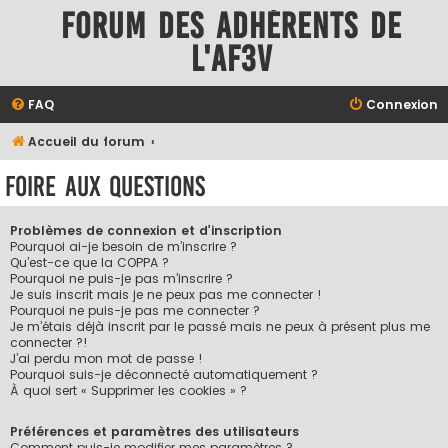
Forum des adhérents de
l'AF3V
FAQ
Connexion
Accueil du forum
Foire aux questions
Problèmes de connexion et d’inscription
Pourquoi ai-je besoin de m’inscrire ?
Qu’est-ce que la COPPA ?
Pourquoi ne puis-je pas m’inscrire ?
Je suis inscrit mais je ne peux pas me connecter !
Pourquoi ne puis-je pas me connecter ?
Je m’étais déjà inscrit par le passé mais ne peux à présent plus me
connecter ?!
J’ai perdu mon mot de passe !
Pourquoi suis-je déconnecté automatiquement ?
À quoi sert « Supprimer les cookies » ?
Préférences et paramètres des utilisateurs
Comment puis-je modifier mes paramètres ?