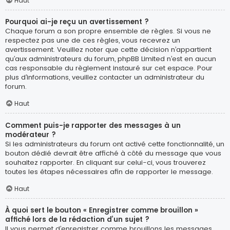
Haut
Pourquoi ai-je reçu un avertissement ?
Chaque forum a son propre ensemble de règles. Si vous ne
respectez pas une de ces règles, vous recevrez un
avertissement. Veuillez noter que cette décision n’appartient
qu’aux administrateurs du forum, phpBB Limited n’est en aucun
cas responsable du règlement instauré sur cet espace. Pour
plus d’informations, veuillez contacter un administrateur du
forum.
Haut
Comment puis-je rapporter des messages à un
modérateur ?
Si les administrateurs du forum ont activé cette fonctionnalité, un
bouton dédié devrait être affiché à côté du message que vous
souhaitez rapporter. En cliquant sur celui-ci, vous trouverez
toutes les étapes nécessaires afin de rapporter le message.
Haut
À quoi sert le bouton « Enregistrer comme brouillon »
affiché lors de la rédaction d’un sujet ?
Il vous permet d’enregistrer comme brouillons les messages