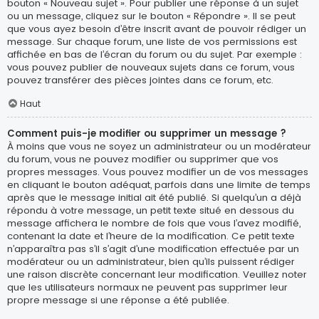
bouton « Nouveau sujet ». Pour publier une réponse à un sujet
ou un message, cliquez sur le bouton « Répondre ». Il se peut
que vous ayez besoin d’être inscrit avant de pouvoir rédiger un
message. Sur chaque forum, une liste de vos permissions est
affichée en bas de l’écran du forum ou du sujet. Par exemple :
vous pouvez publier de nouveaux sujets dans ce forum, vous
pouvez transférer des pièces jointes dans ce forum, etc.
Haut
Comment puis-je modifier ou supprimer un message ?
À moins que vous ne soyez un administrateur ou un modérateur
du forum, vous ne pouvez modifier ou supprimer que vos
propres messages. Vous pouvez modifier un de vos messages
en cliquant le bouton adéquat, parfois dans une limite de temps
après que le message initial ait été publié. Si quelqu’un a déjà
répondu à votre message, un petit texte situé en dessous du
message affichera le nombre de fois que vous l’avez modifié,
contenant la date et l’heure de la modification. Ce petit texte
n’apparaîtra pas s’il s’agit d’une modification effectuée par un
modérateur ou un administrateur, bien qu’ils puissent rédiger
une raison discrète concernant leur modification. Veuillez noter
que les utilisateurs normaux ne peuvent pas supprimer leur
propre message si une réponse a été publiée.