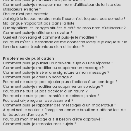
Comment puis-je masquer mon nom d’utilisateur de la liste des
utilisateurs en ligne ?
L’heure n’est pas correcte !
J’ai réglé le fuseau horaire mais l’heure n’est toujours pas correcte !
Ma langue n’apparaît pas dans la liste !
Que signifient les images situées à côté de mon nom d’utilisateur ?
Comment puis-je afficher un avatar ?
Quel est mon rang et comment puis-je le modifier ?
Pourquoi m’est-il demandé de me connecter lorsque je clique sur le
lien de courrier électronique d’un utilisateur ?
Problèmes de publication
Comment puis-je publier un nouveau sujet ou une réponse ?
Comment puis-je modifier ou supprimer un message ?
Comment puis-je insérer une signature à mon message ?
Comment puis-je créer un sondage ?
Pourquoi ne puis-je pas ajouter plus d’options à un sondage ?
Comment puis-je modifier ou supprimer un sondage ?
Pourquoi ne puis-je pas accéder à un forum ?
Pourquoi ne puis-je pas transférer de pièces jointes ?
Pourquoi ai-je reçu un avertissement ?
Comment puis-je rapporter des messages à un modérateur ?
À quoi sert le bouton « Enregistrer comme brouillon » affiché lors de
la rédaction d’un sujet ?
Pourquoi mon message a-t-il besoin d’être approuvé ?
Comment puis-je remonter mes sujets ?