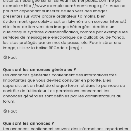
distante, hébergée sur un serveur internet public, comme par
exemple « http://www.exemple.com/mon-image.gif ». Vous ne
pourrez cependant ni insérer de lien vers des images
présentes sur votre propre ordinateur (à moins, bien
évidemment, que celui-ci soit en lui-même un serveur internet),
ni insérer de lien vers des images hébergées derrière un
quelconque système d’authentification, comme par exemple les
services de messagerie électronique de Outlook ou de Yahoo,
les sites protégés par un mot de passe, etc. Pour insérer une
image, utilisez la balise BBCode « [img] ».
Haut
Que sont les annonces générales ?
Les annonces générales contiennent des informations très
importantes que vous devriez consulter en priorité. Elles
apparaissent en haut de chaque forum et dans le panneau de
contrôle de l’utilisateur. Les permissions concernant les
annonces générales sont définies par les administrateurs du
forum.
Haut
Que sont les annonces ?
Les annonces contiennent souvent des informations importantes