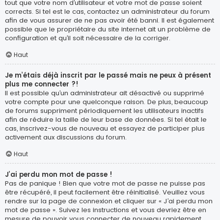
tout que votre nom d’utilisateur et votre mot de passe soient
corrects. Si tel est le cas, contactez un administrateur du forum
afin de vous assurer de ne pas avoir été banni. Il est également
possible que le propriétaire du site internet ait un problème de
configuration et qu’il soit nécessaire de la corriger.
Haut
Je m’étais déjà inscrit par le passé mais ne peux à présent
plus me connecter ?!
Il est possible qu’un administrateur ait désactivé ou supprimé
votre compte pour une quelconque raison. De plus, beaucoup
de forums suppriment périodiquement les utilisateurs inactifs
afin de réduire la taille de leur base de données. Si tel était le
cas, inscrivez-vous de nouveau et essayez de participer plus
activement aux discussions du forum.
Haut
J’ai perdu mon mot de passe !
Pas de panique ! Bien que votre mot de passe ne puisse pas
être récupéré, il peut facilement être réinitialisé. Veuillez vous
rendre sur la page de connexion et cliquer sur « J’ai perdu mon
mot de passe ». Suivez les instructions et vous devriez être en
mesure de pouvoir vous connecter de nouveau rapidement.