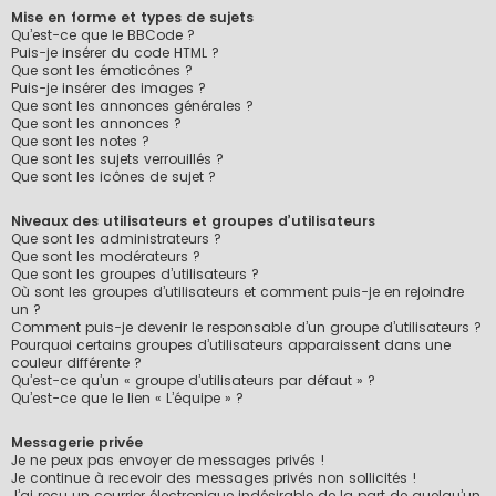
Mise en forme et types de sujets
Qu’est-ce que le BBCode ?
Puis-je insérer du code HTML ?
Que sont les émoticônes ?
Puis-je insérer des images ?
Que sont les annonces générales ?
Que sont les annonces ?
Que sont les notes ?
Que sont les sujets verrouillés ?
Que sont les icônes de sujet ?
Niveaux des utilisateurs et groupes d’utilisateurs
Que sont les administrateurs ?
Que sont les modérateurs ?
Que sont les groupes d’utilisateurs ?
Où sont les groupes d’utilisateurs et comment puis-je en rejoindre
un ?
Comment puis-je devenir le responsable d’un groupe d’utilisateurs ?
Pourquoi certains groupes d’utilisateurs apparaissent dans une
couleur différente ?
Qu’est-ce qu’un « groupe d’utilisateurs par défaut » ?
Qu’est-ce que le lien « L’équipe » ?
Messagerie privée
Je ne peux pas envoyer de messages privés !
Je continue à recevoir des messages privés non sollicités !
J’ai reçu un courrier électronique indésirable de la part de quelqu’un