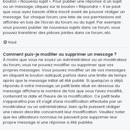
bouton « Nouveau sujet ». Pour publier une réponse à un sujet
ou un message, cliquez sur le bouton « Répondre ». Il se peut
que vous ayez besoin d’être inscrit avant de pouvoir rédiger un
message. Sur chaque forum, une liste de vos permissions est
affichée en bas de l’écran du forum ou du sujet. Par exemple :
vous pouvez publier de nouveaux sujets dans ce forum, vous
pouvez transférer des pièces jointes dans ce forum, etc.
Haut
Comment puis-je modifier ou supprimer un message ?
À moins que vous ne soyez un administrateur ou un modérateur
du forum, vous ne pouvez modifier ou supprimer que vos
propres messages. Vous pouvez modifier un de vos messages
en cliquant le bouton adéquat, parfois dans une limite de temps
après que le message initial ait été publié. Si quelqu’un a déjà
répondu à votre message, un petit texte situé en dessous du
message affichera le nombre de fois que vous l’avez modifié,
contenant la date et l’heure de la modification. Ce petit texte
n’apparaîtra pas s’il s’agit d’une modification effectuée par un
modérateur ou un administrateur, bien qu’ils puissent rédiger
une raison discrète concernant leur modification. Veuillez noter
que les utilisateurs normaux ne peuvent pas supprimer leur
propre message si une réponse a été publiée.