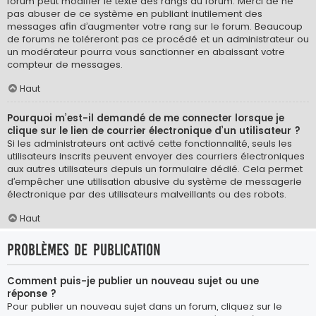
forum peut modifier le texte des rangs du forum. Merci de ne
pas abuser de ce système en publiant inutilement des
messages afin d’augmenter votre rang sur le forum. Beaucoup
de forums ne toléreront pas ce procédé et un administrateur ou
un modérateur pourra vous sanctionner en abaissant votre
compteur de messages.
Haut
Pourquoi m’est-il demandé de me connecter lorsque je
clique sur le lien de courrier électronique d’un utilisateur ?
Si les administrateurs ont activé cette fonctionnalité, seuls les
utilisateurs inscrits peuvent envoyer des courriers électroniques
aux autres utilisateurs depuis un formulaire dédié. Cela permet
d’empêcher une utilisation abusive du système de messagerie
électronique par des utilisateurs malveillants ou des robots.
Haut
Problèmes de publication
Comment puis-je publier un nouveau sujet ou une
réponse ?
Pour publier un nouveau sujet dans un forum, cliquez sur le