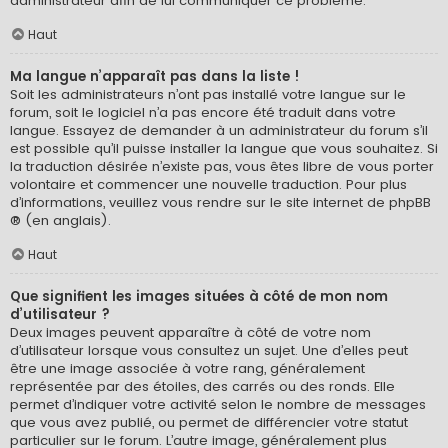
administrateur afin de lui communiquer ce problème.
Haut
Ma langue n’apparaît pas dans la liste !
Soit les administrateurs n’ont pas installé votre langue sur le
forum, soit le logiciel n’a pas encore été traduit dans votre
langue. Essayez de demander à un administrateur du forum s’il
est possible qu’il puisse installer la langue que vous souhaitez. Si
la traduction désirée n’existe pas, vous êtes libre de vous porter
volontaire et commencer une nouvelle traduction. Pour plus
d’informations, veuillez vous rendre sur
le site internet de phpBB
® (en anglais).
Haut
Que signifient les images situées à côté de mon nom
d’utilisateur ?
Deux images peuvent apparaître à côté de votre nom
d’utilisateur lorsque vous consultez un sujet. Une d’elles peut
être une image associée à votre rang, généralement
représentée par des étoiles, des carrés ou des ronds. Elle
permet d’indiquer votre activité selon le nombre de messages
que vous avez publié, ou permet de différencier votre statut
particulier sur le forum. L’autre image, généralement plus