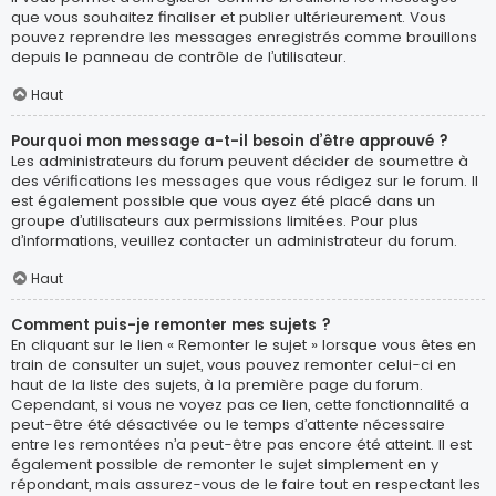
que vous souhaitez finaliser et publier ultérieurement. Vous
pouvez reprendre les messages enregistrés comme brouillons
depuis le panneau de contrôle de l’utilisateur.
Haut
Pourquoi mon message a-t-il besoin d’être approuvé ?
Les administrateurs du forum peuvent décider de soumettre à
des vérifications les messages que vous rédigez sur le forum. Il
est également possible que vous ayez été placé dans un
groupe d’utilisateurs aux permissions limitées. Pour plus
d’informations, veuillez contacter un administrateur du forum.
Haut
Comment puis-je remonter mes sujets ?
En cliquant sur le lien « Remonter le sujet » lorsque vous êtes en
train de consulter un sujet, vous pouvez remonter celui-ci en
haut de la liste des sujets, à la première page du forum.
Cependant, si vous ne voyez pas ce lien, cette fonctionnalité a
peut-être été désactivée ou le temps d’attente nécessaire
entre les remontées n’a peut-être pas encore été atteint. Il est
également possible de remonter le sujet simplement en y
répondant, mais assurez-vous de le faire tout en respectant les