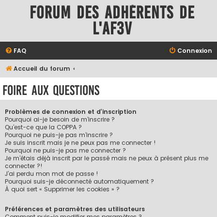
Forum des adhérents de
l'AF3V
FAQ
Connexion
Accueil du forum
Foire aux questions
Problèmes de connexion et d’inscription
Pourquoi ai-je besoin de m’inscrire ?
Qu’est-ce que la COPPA ?
Pourquoi ne puis-je pas m’inscrire ?
Je suis inscrit mais je ne peux pas me connecter !
Pourquoi ne puis-je pas me connecter ?
Je m’étais déjà inscrit par le passé mais ne peux à présent plus me
connecter ?!
J’ai perdu mon mot de passe !
Pourquoi suis-je déconnecté automatiquement ?
À quoi sert « Supprimer les cookies » ?
Préférences et paramètres des utilisateurs
Comment puis-je modifier mes paramètres ?