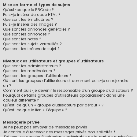
Mise en forme et types de sujets
Qu’est-ce que le BBCode ?
Puis-je insérer du code HTML ?
Que sont les émoticônes ?
Puis-je insérer des images ?
Que sont les annonces générales ?
Que sont les annonces ?
Que sont les notes ?
Que sont les sujets verrouillés ?
Que sont les icônes de sujet ?
Niveaux des utilisateurs et groupes d’utilisateurs
Que sont les administrateurs ?
Que sont les modérateurs ?
Que sont les groupes d’utilisateurs ?
Où sont les groupes d’utilisateurs et comment puis-je en rejoindre
un ?
Comment puis-je devenir le responsable d’un groupe d’utilisateurs ?
Pourquoi certains groupes d’utilisateurs apparaissent dans une
couleur différente ?
Qu’est-ce qu’un « groupe d’utilisateurs par défaut » ?
Qu’est-ce que le lien « L’équipe » ?
Messagerie privée
Je ne peux pas envoyer de messages privés !
Je continue à recevoir des messages privés non sollicités !
J’ai reçu un courrier électronique indésirable de la part de quelqu’un