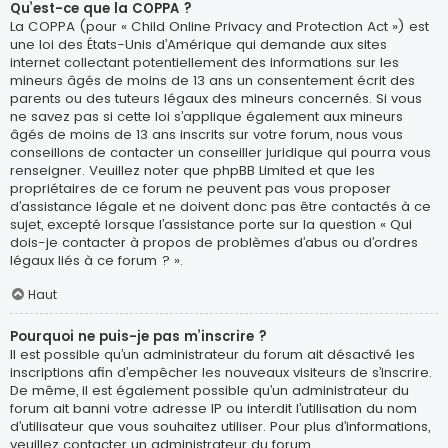
Qu’est-ce que la COPPA ?
La COPPA (pour « Child Online Privacy and Protection Act ») est
une loi des États-Unis d’Amérique qui demande aux sites
internet collectant potentiellement des informations sur les
mineurs âgés de moins de 13 ans un consentement écrit des
parents ou des tuteurs légaux des mineurs concernés. Si vous
ne savez pas si cette loi s’applique également aux mineurs
âgés de moins de 13 ans inscrits sur votre forum, nous vous
conseillons de contacter un conseiller juridique qui pourra vous
renseigner. Veuillez noter que phpBB Limited et que les
propriétaires de ce forum ne peuvent pas vous proposer
d’assistance légale et ne doivent donc pas être contactés à ce
sujet, excepté lorsque l’assistance porte sur la question « Qui
dois-je contacter à propos de problèmes d’abus ou d’ordres
légaux liés à ce forum ? ».
Haut
Pourquoi ne puis-je pas m’inscrire ?
Il est possible qu’un administrateur du forum ait désactivé les
inscriptions afin d’empêcher les nouveaux visiteurs de s’inscrire.
De même, il est également possible qu’un administrateur du
forum ait banni votre adresse IP ou interdit l’utilisation du nom
d’utilisateur que vous souhaitez utiliser. Pour plus d’informations,
veuillez contacter un administrateur du forum.