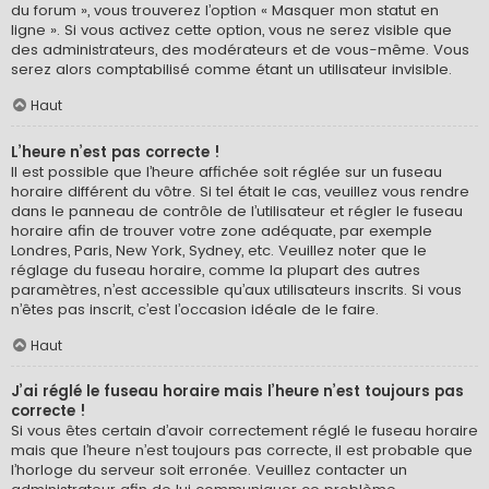
du forum », vous trouverez l’option « Masquer mon statut en
ligne ». Si vous activez cette option, vous ne serez visible que
des administrateurs, des modérateurs et de vous-même. Vous
serez alors comptabilisé comme étant un utilisateur invisible.
Haut
L’heure n’est pas correcte !
Il est possible que l’heure affichée soit réglée sur un fuseau
horaire différent du vôtre. Si tel était le cas, veuillez vous rendre
dans le panneau de contrôle de l’utilisateur et régler le fuseau
horaire afin de trouver votre zone adéquate, par exemple
Londres, Paris, New York, Sydney, etc. Veuillez noter que le
réglage du fuseau horaire, comme la plupart des autres
paramètres, n’est accessible qu’aux utilisateurs inscrits. Si vous
n’êtes pas inscrit, c’est l’occasion idéale de le faire.
Haut
J’ai réglé le fuseau horaire mais l’heure n’est toujours pas
correcte !
Si vous êtes certain d’avoir correctement réglé le fuseau horaire
mais que l’heure n’est toujours pas correcte, il est probable que
l’horloge du serveur soit erronée. Veuillez contacter un