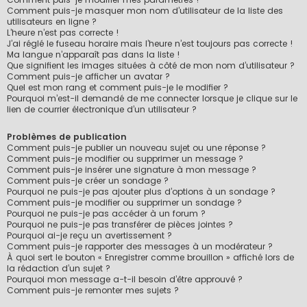
Comment puis-je masquer mon nom d’utilisateur de la liste des
utilisateurs en ligne ?
L’heure n’est pas correcte !
J’ai réglé le fuseau horaire mais l’heure n’est toujours pas correcte !
Ma langue n’apparaît pas dans la liste !
Que signifient les images situées à côté de mon nom d’utilisateur ?
Comment puis-je afficher un avatar ?
Quel est mon rang et comment puis-je le modifier ?
Pourquoi m’est-il demandé de me connecter lorsque je clique sur le
lien de courrier électronique d’un utilisateur ?
Problèmes de publication
Comment puis-je publier un nouveau sujet ou une réponse ?
Comment puis-je modifier ou supprimer un message ?
Comment puis-je insérer une signature à mon message ?
Comment puis-je créer un sondage ?
Pourquoi ne puis-je pas ajouter plus d’options à un sondage ?
Comment puis-je modifier ou supprimer un sondage ?
Pourquoi ne puis-je pas accéder à un forum ?
Pourquoi ne puis-je pas transférer de pièces jointes ?
Pourquoi ai-je reçu un avertissement ?
Comment puis-je rapporter des messages à un modérateur ?
À quoi sert le bouton « Enregistrer comme brouillon » affiché lors de
la rédaction d’un sujet ?
Pourquoi mon message a-t-il besoin d’être approuvé ?
Comment puis-je remonter mes sujets ?