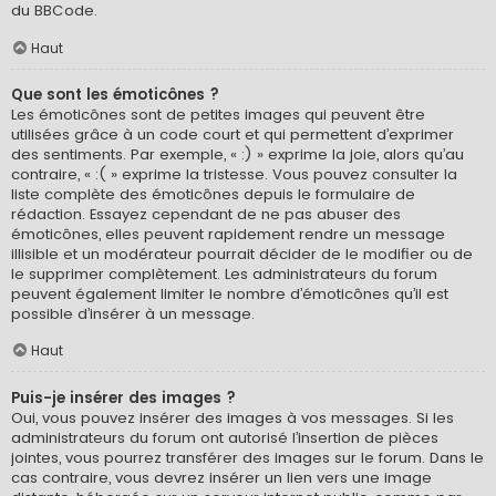
du BBCode.
Haut
Que sont les émoticônes ?
Les émoticônes sont de petites images qui peuvent être
utilisées grâce à un code court et qui permettent d’exprimer
des sentiments. Par exemple, « :) » exprime la joie, alors qu’au
contraire, « :( » exprime la tristesse. Vous pouvez consulter la
liste complète des émoticônes depuis le formulaire de
rédaction. Essayez cependant de ne pas abuser des
émoticônes, elles peuvent rapidement rendre un message
illisible et un modérateur pourrait décider de le modifier ou de
le supprimer complètement. Les administrateurs du forum
peuvent également limiter le nombre d’émoticônes qu’il est
possible d’insérer à un message.
Haut
Puis-je insérer des images ?
Oui, vous pouvez insérer des images à vos messages. Si les
administrateurs du forum ont autorisé l’insertion de pièces
jointes, vous pourrez transférer des images sur le forum. Dans le
cas contraire, vous devrez insérer un lien vers une image