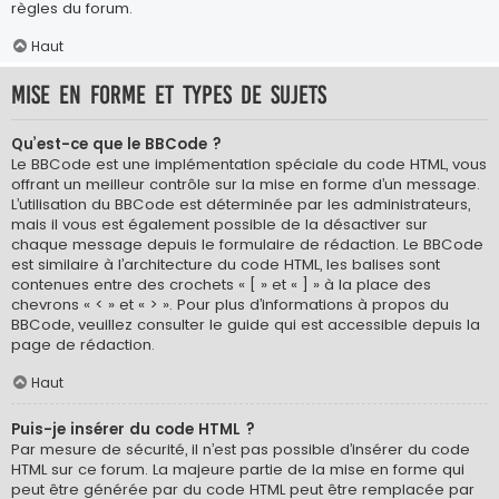
règles du forum.
Haut
Mise en forme et types de sujets
Qu’est-ce que le BBCode ?
Le BBCode est une implémentation spéciale du code HTML, vous
offrant un meilleur contrôle sur la mise en forme d’un message.
L’utilisation du BBCode est déterminée par les administrateurs,
mais il vous est également possible de la désactiver sur
chaque message depuis le formulaire de rédaction. Le BBCode
est similaire à l’architecture du code HTML, les balises sont
contenues entre des crochets « [ » et « ] » à la place des
chevrons « < » et « > ». Pour plus d’informations à propos du
BBCode, veuillez consulter le guide qui est accessible depuis la
page de rédaction.
Haut
Puis-je insérer du code HTML ?
Par mesure de sécurité, il n’est pas possible d’insérer du code
HTML sur ce forum. La majeure partie de la mise en forme qui
peut être générée par du code HTML peut être remplacée par