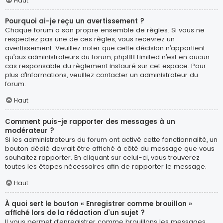
Haut
Pourquoi ai-je reçu un avertissement ?
Chaque forum a son propre ensemble de règles. Si vous ne
respectez pas une de ces règles, vous recevrez un
avertissement. Veuillez noter que cette décision n’appartient
qu’aux administrateurs du forum, phpBB Limited n’est en aucun
cas responsable du règlement instauré sur cet espace. Pour
plus d’informations, veuillez contacter un administrateur du
forum.
Haut
Comment puis-je rapporter des messages à un
modérateur ?
Si les administrateurs du forum ont activé cette fonctionnalité, un
bouton dédié devrait être affiché à côté du message que vous
souhaitez rapporter. En cliquant sur celui-ci, vous trouverez
toutes les étapes nécessaires afin de rapporter le message.
Haut
À quoi sert le bouton « Enregistrer comme brouillon »
affiché lors de la rédaction d’un sujet ?
Il vous permet d’enregistrer comme brouillons les messages