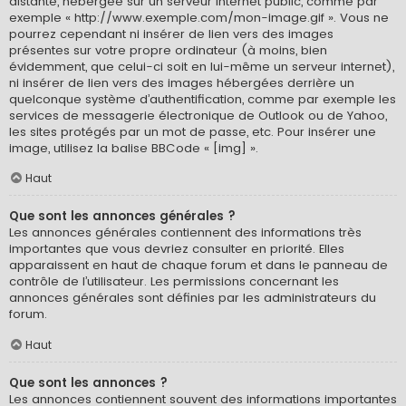
distante, hébergée sur un serveur internet public, comme par
exemple « http://www.exemple.com/mon-image.gif ». Vous ne
pourrez cependant ni insérer de lien vers des images
présentes sur votre propre ordinateur (à moins, bien
évidemment, que celui-ci soit en lui-même un serveur internet),
ni insérer de lien vers des images hébergées derrière un
quelconque système d’authentification, comme par exemple les
services de messagerie électronique de Outlook ou de Yahoo,
les sites protégés par un mot de passe, etc. Pour insérer une
image, utilisez la balise BBCode « [img] ».
Haut
Que sont les annonces générales ?
Les annonces générales contiennent des informations très
importantes que vous devriez consulter en priorité. Elles
apparaissent en haut de chaque forum et dans le panneau de
contrôle de l’utilisateur. Les permissions concernant les
annonces générales sont définies par les administrateurs du
forum.
Haut
Que sont les annonces ?
Les annonces contiennent souvent des informations importantes