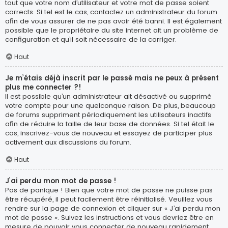
tout que votre nom d’utilisateur et votre mot de passe soient
corrects. Si tel est le cas, contactez un administrateur du forum
afin de vous assurer de ne pas avoir été banni. Il est également
possible que le propriétaire du site internet ait un problème de
configuration et qu’il soit nécessaire de la corriger.
Haut
Je m’étais déjà inscrit par le passé mais ne peux à présent
plus me connecter ?!
Il est possible qu’un administrateur ait désactivé ou supprimé
votre compte pour une quelconque raison. De plus, beaucoup
de forums suppriment périodiquement les utilisateurs inactifs
afin de réduire la taille de leur base de données. Si tel était le
cas, inscrivez-vous de nouveau et essayez de participer plus
activement aux discussions du forum.
Haut
J’ai perdu mon mot de passe !
Pas de panique ! Bien que votre mot de passe ne puisse pas
être récupéré, il peut facilement être réinitialisé. Veuillez vous
rendre sur la page de connexion et cliquer sur « J’ai perdu mon
mot de passe ». Suivez les instructions et vous devriez être en
mesure de pouvoir vous connecter de nouveau rapidement.