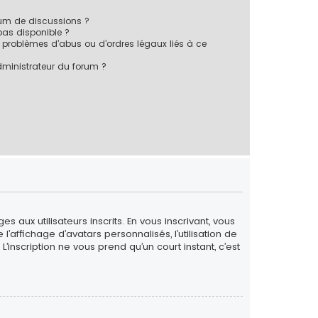
rum de discussions ?
 pas disponible ?
 problèmes d’abus ou d’ordres légaux liés à ce
ministrateur du forum ?
 aux utilisateurs inscrits. En vous inscrivant, vous
’affichage d’avatars personnalisés, l’utilisation de
L’inscription ne vous prend qu’un court instant, c’est