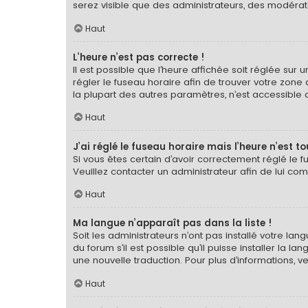
serez visible que des administrateurs, des modérat
Haut
L’heure n’est pas correcte !
Il est possible que l’heure affichée soit réglée sur u
régler le fuseau horaire afin de trouver votre zone
la plupart des autres paramètres, n’est accessible qu’a
Haut
J’ai réglé le fuseau horaire mais l’heure n’est t
Si vous êtes certain d’avoir correctement réglé le f
Veuillez contacter un administrateur afin de lui c
Haut
Ma langue n’apparaît pas dans la liste !
Soit les administrateurs n’ont pas installé votre la
du forum s’il est possible qu’il puisse installer la 
une nouvelle traduction. Pour plus d’informations, v
Haut