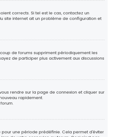
ent corrects. Si tel est le cas, contactez un
u site internet ait un problème de configuration et
eaucoup de forums suppriment périodiquement les
 essayez de participer plus activement aux discussions
 vous rendre sur la page de connexion et cliquer sur
e nouveau rapidement.
 forum.
 pour une période prédéfinie. Cela permet d’éviter