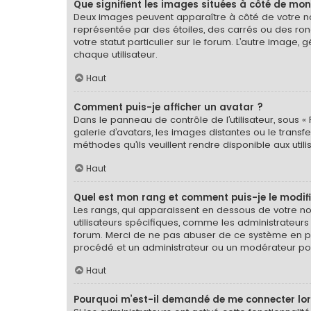
Que signifient les images situées à côté de mon
Deux images peuvent apparaître à côté de votre nom
représentée par des étoiles, des carrés ou des ron
votre statut particulier sur le forum. L’autre imag
chaque utilisateur.
Haut
Comment puis-je afficher un avatar ?
Dans le panneau de contrôle de l’utilisateur, sous « 
galerie d’avatars, les images distantes ou le transf
méthodes qu’ils veuillent rendre disponible aux util
Haut
Quel est mon rang et comment puis-je le modifi
Les rangs, qui apparaissent en dessous de votre nom
utilisateurs spécifiques, comme les administrateurs
forum. Merci de ne pas abuser de ce système en pu
procédé et un administrateur ou un modérateur po
Haut
Pourquoi m’est-il demandé de me connecter lorsqu