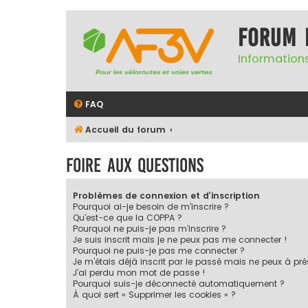
Forum 
Informations
FAQ
Accueil du forum
Foire aux questions
Problèmes de connexion et d’inscription
Pourquoi ai-je besoin de m’inscrire ?
Qu’est-ce que la COPPA ?
Pourquoi ne puis-je pas m’inscrire ?
Je suis inscrit mais je ne peux pas me connecter !
Pourquoi ne puis-je pas me connecter ?
Je m’étais déjà inscrit par le passé mais ne peux à pr
J’ai perdu mon mot de passe !
Pourquoi suis-je déconnecté automatiquement ?
À quoi sert « Supprimer les cookies » ?