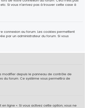
» lors de votre connexion au forum. Ceci n’est pas
tc. Si vous n’arrivez pas à trouver cette case à
tre connexion au forum. Les cookies permettent
ivée par un administrateur du forum. Si vous
es modifier depuis le panneau de contrôle de
 pages du forum. Ce système vous permettra de
 en ligne ». Si vous activez cette option, vous ne