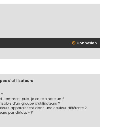
Connexion
pes d’utilisateurs
 ?
 et comment puis-je en rejoindre un ?
sable d’un groupe d’utilisateurs ?
ateurs apparaissent dans une couleur différente ?
teurs par défaut » ?