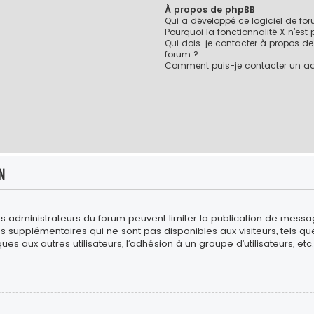
À propos de phpBB
Qui a développé ce logiciel de fo
Pourquoi la fonctionnalité X n’est
Qui dois-je contacter à propos de
forum ?
Comment puis-je contacter un ad
n
es administrateurs du forum peuvent limiter la publication de messages
upplémentaires qui ne sont pas disponibles aux visiteurs, tels que l
es aux autres utilisateurs, l’adhésion à un groupe d’utilisateurs, etc. 