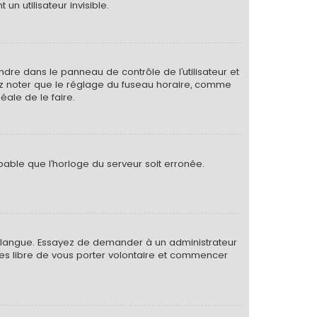
 utilisateur invisible.
rendre dans le panneau de contrôle de l’utilisateur et
lez noter que le réglage du fuseau horaire, comme
déale de le faire.
obable que l’horloge du serveur soit erronée.
otre langue. Essayez de demander à un administrateur
s êtes libre de vous porter volontaire et commencer