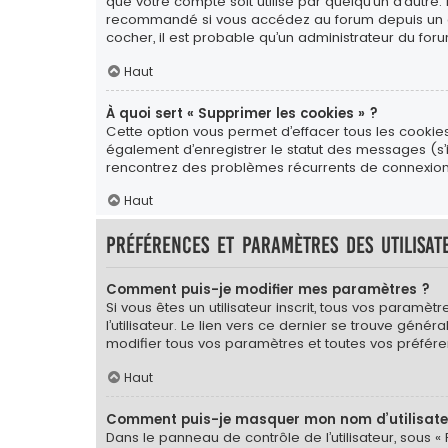
que votre compte soit utilisé par quelqu’un d’autre.
recommandé si vous accédez au forum depuis un ordin
cocher, il est probable qu’un administrateur du foru
Haut
À quoi sert « Supprimer les cookies » ?
Cette option vous permet d’effacer tous les cookie
également d’enregistrer le statut des messages (s’il
rencontrez des problèmes récurrents de connexion
Haut
Préférences et paramètres des utilisat
Comment puis-je modifier mes paramètres ?
Si vous êtes un utilisateur inscrit, tous vos para
l’utilisateur. Le lien vers ce dernier se trouve gé
modifier tous vos paramètres et toutes vos préfére
Haut
Comment puis-je masquer mon nom d’utilisateur 
Dans le panneau de contrôle de l’utilisateur, sous «