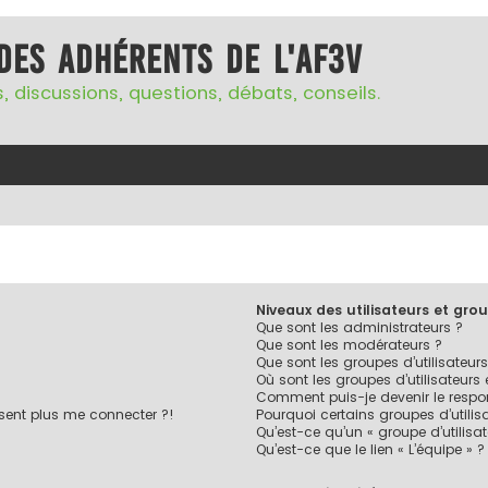
des adhérents de l'AF3V
, discussions, questions, débats, conseils.
Niveaux des utilisateurs et grou
Que sont les administrateurs ?
Que sont les modérateurs ?
Que sont les groupes d’utilisateurs
Où sont les groupes d’utilisateurs
Comment puis-je devenir le respon
ésent plus me connecter ?!
Pourquoi certains groupes d’utilis
Qu’est-ce qu’un « groupe d’utilisa
Qu’est-ce que le lien « L’équipe » ?