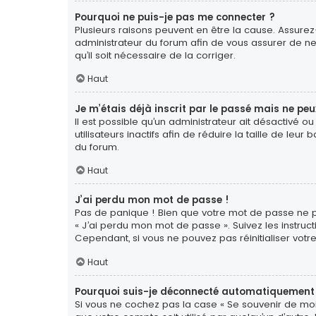
Pourquoi ne puis-je pas me connecter ?
Plusieurs raisons peuvent en être la cause. Assurez-
administrateur du forum afin de vous assurer de ne 
qu’il soit nécessaire de la corriger.
Haut
Je m’étais déjà inscrit par le passé mais ne pe
Il est possible qu’un administrateur ait désactiv
utilisateurs inactifs afin de réduire la taille de le
du forum.
Haut
J’ai perdu mon mot de passe !
Pas de panique ! Bien que votre mot de passe ne pui
« J’ai perdu mon mot de passe ». Suivez les instr
Cependant, si vous ne pouvez pas réinitialiser votr
Haut
Pourquoi suis-je déconnecté automatiquement
Si vous ne cochez pas la case « Se souvenir de moi