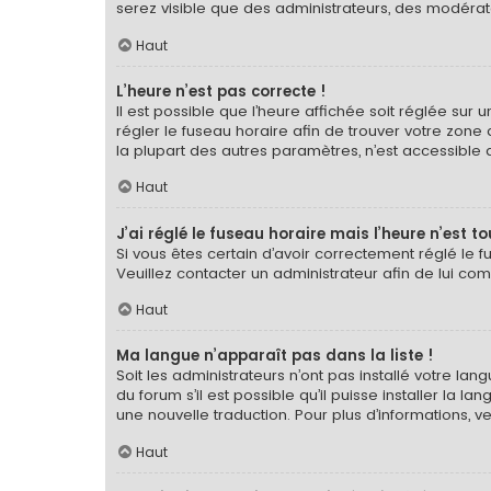
serez visible que des administrateurs, des modérat
Haut
L’heure n’est pas correcte !
Il est possible que l’heure affichée soit réglée sur u
régler le fuseau horaire afin de trouver votre zone
la plupart des autres paramètres, n’est accessible qu’a
Haut
J’ai réglé le fuseau horaire mais l’heure n’est t
Si vous êtes certain d’avoir correctement réglé le f
Veuillez contacter un administrateur afin de lui c
Haut
Ma langue n’apparaît pas dans la liste !
Soit les administrateurs n’ont pas installé votre la
du forum s’il est possible qu’il puisse installer la 
une nouvelle traduction. Pour plus d’informations, v
Haut