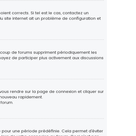
ent corrects. Si tel est le cas, contactez un
u site internet ait un problème de configuration et
eaucoup de forums suppriment périodiquement les
 essayez de participer plus activement aux discussions
 vous rendre sur la page de connexion et cliquer sur
e nouveau rapidement.
 forum.
 pour une période prédéfinie. Cela permet d’éviter