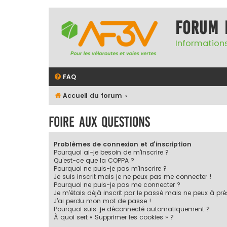
Forum 
Informations
FAQ
Accueil du forum
Foire aux questions
Problèmes de connexion et d’inscription
Pourquoi ai-je besoin de m’inscrire ?
Qu’est-ce que la COPPA ?
Pourquoi ne puis-je pas m’inscrire ?
Je suis inscrit mais je ne peux pas me connecter !
Pourquoi ne puis-je pas me connecter ?
Je m’étais déjà inscrit par le passé mais ne peux à pr
J’ai perdu mon mot de passe !
Pourquoi suis-je déconnecté automatiquement ?
À quoi sert « Supprimer les cookies » ?