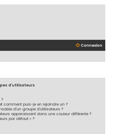
Connexion
pes d’utilisateurs
 ?
 et comment puis-je en rejoindre un ?
sable d’un groupe d’utilisateurs ?
ateurs apparaissent dans une couleur différente ?
teurs par défaut » ?