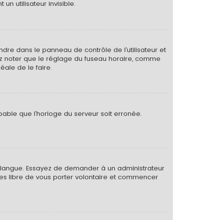
 utilisateur invisible.
rendre dans le panneau de contrôle de l’utilisateur et
lez noter que le réglage du fuseau horaire, comme
déale de le faire.
obable que l’horloge du serveur soit erronée.
otre langue. Essayez de demander à un administrateur
s êtes libre de vous porter volontaire et commencer