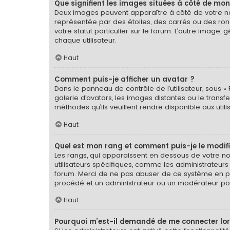
Que signifient les images situées à côté de mon
Deux images peuvent apparaître à côté de votre nom
représentée par des étoiles, des carrés ou des ron
votre statut particulier sur le forum. L’autre imag
chaque utilisateur.
Haut
Comment puis-je afficher un avatar ?
Dans le panneau de contrôle de l’utilisateur, sous « 
galerie d’avatars, les images distantes ou le transf
méthodes qu’ils veuillent rendre disponible aux util
Haut
Quel est mon rang et comment puis-je le modifi
Les rangs, qui apparaissent en dessous de votre nom
utilisateurs spécifiques, comme les administrateurs
forum. Merci de ne pas abuser de ce système en pu
procédé et un administrateur ou un modérateur po
Haut
Pourquoi m’est-il demandé de me connecter lorsqu