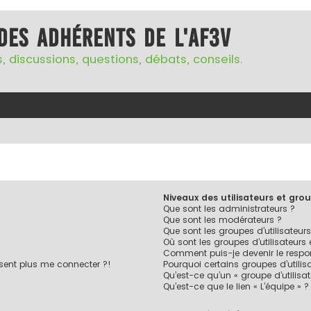
des adhérents de l'AF3V
, discussions, questions, débats, conseils.
Niveaux des utilisateurs et grou
Que sont les administrateurs ?
Que sont les modérateurs ?
Que sont les groupes d’utilisateurs
Où sont les groupes d’utilisateurs
Comment puis-je devenir le respon
ésent plus me connecter ?!
Pourquoi certains groupes d’utilis
Qu’est-ce qu’un « groupe d’utilisa
Qu’est-ce que le lien « L’équipe » ?