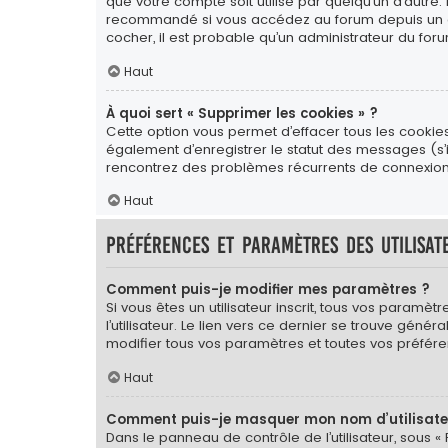
que votre compte soit utilisé par quelqu’un d’autre.
recommandé si vous accédez au forum depuis un ordin
cocher, il est probable qu’un administrateur du foru
Haut
À quoi sert « Supprimer les cookies » ?
Cette option vous permet d’effacer tous les cookie
également d’enregistrer le statut des messages (s’il
rencontrez des problèmes récurrents de connexion
Haut
Préférences et paramètres des utilisat
Comment puis-je modifier mes paramètres ?
Si vous êtes un utilisateur inscrit, tous vos para
l’utilisateur. Le lien vers ce dernier se trouve gé
modifier tous vos paramètres et toutes vos préfére
Haut
Comment puis-je masquer mon nom d’utilisateur 
Dans le panneau de contrôle de l’utilisateur, sous «