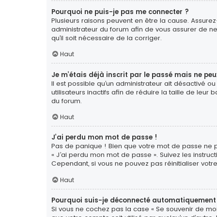
Pourquoi ne puis-je pas me connecter ?
Plusieurs raisons peuvent en être la cause. Assurez-
administrateur du forum afin de vous assurer de ne 
qu’il soit nécessaire de la corriger.
Haut
Je m’étais déjà inscrit par le passé mais ne pe
Il est possible qu’un administrateur ait désactiv
utilisateurs inactifs afin de réduire la taille de le
du forum.
Haut
J’ai perdu mon mot de passe !
Pas de panique ! Bien que votre mot de passe ne pui
« J’ai perdu mon mot de passe ». Suivez les instr
Cependant, si vous ne pouvez pas réinitialiser votr
Haut
Pourquoi suis-je déconnecté automatiquement
Si vous ne cochez pas la case « Se souvenir de moi