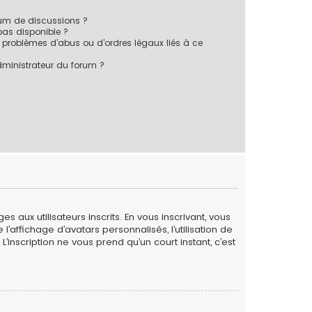
rum de discussions ?
 pas disponible ?
 problèmes d’abus ou d’ordres légaux liés à ce
ministrateur du forum ?
 aux utilisateurs inscrits. En vous inscrivant, vous
’affichage d’avatars personnalisés, l’utilisation de
L’inscription ne vous prend qu’un court instant, c’est