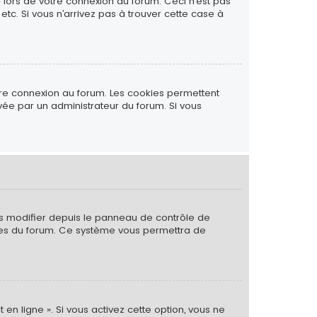
» lors de votre connexion au forum. Ceci n’est pas
tc. Si vous n’arrivez pas à trouver cette case à
tre connexion au forum. Les cookies permettent
ivée par un administrateur du forum. Si vous
es modifier depuis le panneau de contrôle de
 pages du forum. Ce système vous permettra de
 en ligne ». Si vous activez cette option, vous ne