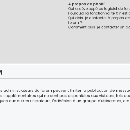
À propos de phpBB
Qui a développé ce logiciel de fo
Pourquoi la fonctionnalité X n’est
Qui dois-je contacter à propos de
forum ?
Comment puis-je contacter un ad
n
es administrateurs du forum peuvent limiter la publication de messages
upplémentaires qui ne sont pas disponibles aux visiteurs, tels que l
es aux autres utilisateurs, l’adhésion à un groupe d’utilisateurs, etc. 