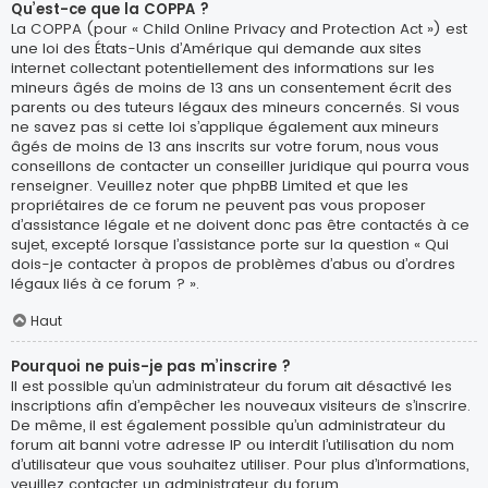
Qu’est-ce que la COPPA ?
La COPPA (pour « Child Online Privacy and Protection Act ») est
une loi des États-Unis d’Amérique qui demande aux sites
internet collectant potentiellement des informations sur les
mineurs âgés de moins de 13 ans un consentement écrit des
parents ou des tuteurs légaux des mineurs concernés. Si vous
ne savez pas si cette loi s’applique également aux mineurs
âgés de moins de 13 ans inscrits sur votre forum, nous vous
conseillons de contacter un conseiller juridique qui pourra vous
renseigner. Veuillez noter que phpBB Limited et que les
propriétaires de ce forum ne peuvent pas vous proposer
d’assistance légale et ne doivent donc pas être contactés à ce
sujet, excepté lorsque l’assistance porte sur la question « Qui
dois-je contacter à propos de problèmes d’abus ou d’ordres
légaux liés à ce forum ? ».
Haut
Pourquoi ne puis-je pas m’inscrire ?
Il est possible qu’un administrateur du forum ait désactivé les
inscriptions afin d’empêcher les nouveaux visiteurs de s’inscrire.
De même, il est également possible qu’un administrateur du
forum ait banni votre adresse IP ou interdit l’utilisation du nom
d’utilisateur que vous souhaitez utiliser. Pour plus d’informations,
veuillez contacter un administrateur du forum.