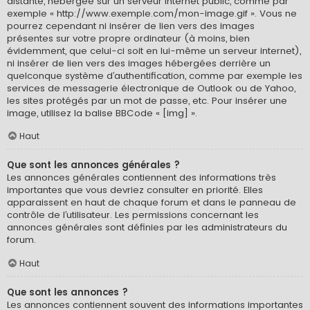
distante, hébergée sur un serveur internet public, comme par
exemple « http://www.exemple.com/mon-image.gif ». Vous ne
pourrez cependant ni insérer de lien vers des images
présentes sur votre propre ordinateur (à moins, bien
évidemment, que celui-ci soit en lui-même un serveur internet),
ni insérer de lien vers des images hébergées derrière un
quelconque système d’authentification, comme par exemple les
services de messagerie électronique de Outlook ou de Yahoo,
les sites protégés par un mot de passe, etc. Pour insérer une
image, utilisez la balise BBCode « [img] ».
Haut
Que sont les annonces générales ?
Les annonces générales contiennent des informations très
importantes que vous devriez consulter en priorité. Elles
apparaissent en haut de chaque forum et dans le panneau de
contrôle de l’utilisateur. Les permissions concernant les
annonces générales sont définies par les administrateurs du
forum.
Haut
Que sont les annonces ?
Les annonces contiennent souvent des informations importantes