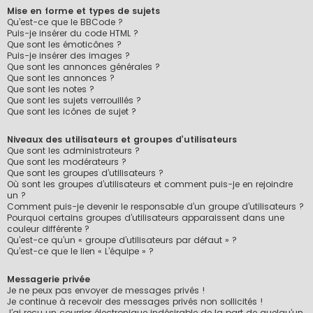
Mise en forme et types de sujets
Qu’est-ce que le BBCode ?
Puis-je insérer du code HTML ?
Que sont les émoticônes ?
Puis-je insérer des images ?
Que sont les annonces générales ?
Que sont les annonces ?
Que sont les notes ?
Que sont les sujets verrouillés ?
Que sont les icônes de sujet ?
Niveaux des utilisateurs et groupes d’utilisateurs
Que sont les administrateurs ?
Que sont les modérateurs ?
Que sont les groupes d’utilisateurs ?
Où sont les groupes d’utilisateurs et comment puis-je en rejoindre
un ?
Comment puis-je devenir le responsable d’un groupe d’utilisateurs ?
Pourquoi certains groupes d’utilisateurs apparaissent dans une
couleur différente ?
Qu’est-ce qu’un « groupe d’utilisateurs par défaut » ?
Qu’est-ce que le lien « L’équipe » ?
Messagerie privée
Je ne peux pas envoyer de messages privés !
Je continue à recevoir des messages privés non sollicités !
J’ai reçu un courrier électronique indésirable de la part de quelqu’un