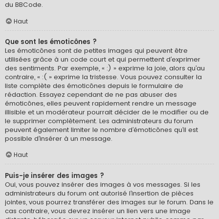
du BBCode.
Haut
Que sont les émoticônes ?
Les émoticônes sont de petites images qui peuvent être
utilisées grâce à un code court et qui permettent d’exprimer
des sentiments. Par exemple, « :) » exprime la joie, alors qu’au
contraire, « :( » exprime la tristesse. Vous pouvez consulter la
liste complète des émoticônes depuis le formulaire de
rédaction. Essayez cependant de ne pas abuser des
émoticônes, elles peuvent rapidement rendre un message
illisible et un modérateur pourrait décider de le modifier ou de
le supprimer complètement. Les administrateurs du forum
peuvent également limiter le nombre d’émoticônes qu’il est
possible d’insérer à un message.
Haut
Puis-je insérer des images ?
Oui, vous pouvez insérer des images à vos messages. Si les
administrateurs du forum ont autorisé l’insertion de pièces
jointes, vous pourrez transférer des images sur le forum. Dans le
cas contraire, vous devrez insérer un lien vers une image