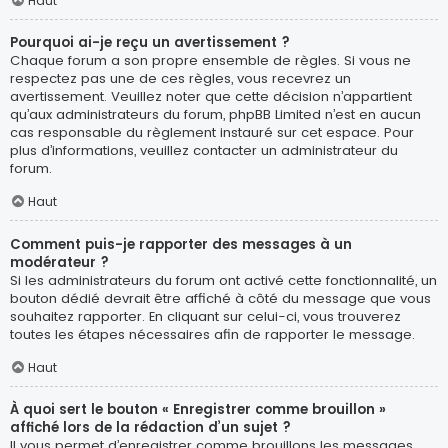
Haut
Pourquoi ai-je reçu un avertissement ?
Chaque forum a son propre ensemble de règles. Si vous ne
respectez pas une de ces règles, vous recevrez un
avertissement. Veuillez noter que cette décision n’appartient
qu’aux administrateurs du forum, phpBB Limited n’est en aucun
cas responsable du règlement instauré sur cet espace. Pour
plus d’informations, veuillez contacter un administrateur du
forum.
Haut
Comment puis-je rapporter des messages à un
modérateur ?
Si les administrateurs du forum ont activé cette fonctionnalité, un
bouton dédié devrait être affiché à côté du message que vous
souhaitez rapporter. En cliquant sur celui-ci, vous trouverez
toutes les étapes nécessaires afin de rapporter le message.
Haut
À quoi sert le bouton « Enregistrer comme brouillon »
affiché lors de la rédaction d’un sujet ?
Il vous permet d’enregistrer comme brouillons les messages