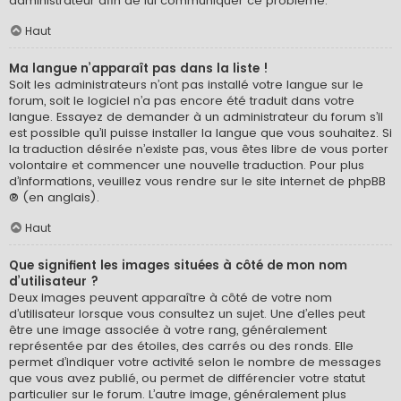
administrateur afin de lui communiquer ce problème.
Haut
Ma langue n’apparaît pas dans la liste !
Soit les administrateurs n’ont pas installé votre langue sur le
forum, soit le logiciel n’a pas encore été traduit dans votre
langue. Essayez de demander à un administrateur du forum s’il
est possible qu’il puisse installer la langue que vous souhaitez. Si
la traduction désirée n’existe pas, vous êtes libre de vous porter
volontaire et commencer une nouvelle traduction. Pour plus
d’informations, veuillez vous rendre sur
le site internet de phpBB
® (en anglais).
Haut
Que signifient les images situées à côté de mon nom
d’utilisateur ?
Deux images peuvent apparaître à côté de votre nom
d’utilisateur lorsque vous consultez un sujet. Une d’elles peut
être une image associée à votre rang, généralement
représentée par des étoiles, des carrés ou des ronds. Elle
permet d’indiquer votre activité selon le nombre de messages
que vous avez publié, ou permet de différencier votre statut
particulier sur le forum. L’autre image, généralement plus