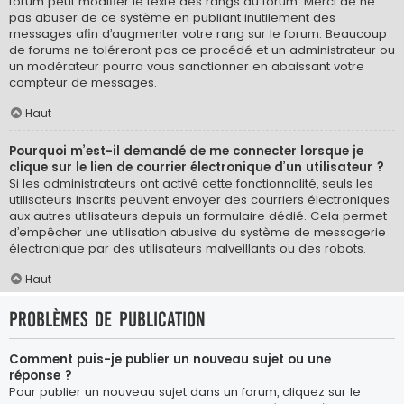
forum peut modifier le texte des rangs du forum. Merci de ne
pas abuser de ce système en publiant inutilement des
messages afin d’augmenter votre rang sur le forum. Beaucoup
de forums ne toléreront pas ce procédé et un administrateur ou
un modérateur pourra vous sanctionner en abaissant votre
compteur de messages.
Haut
Pourquoi m’est-il demandé de me connecter lorsque je
clique sur le lien de courrier électronique d’un utilisateur ?
Si les administrateurs ont activé cette fonctionnalité, seuls les
utilisateurs inscrits peuvent envoyer des courriers électroniques
aux autres utilisateurs depuis un formulaire dédié. Cela permet
d’empêcher une utilisation abusive du système de messagerie
électronique par des utilisateurs malveillants ou des robots.
Haut
Problèmes de publication
Comment puis-je publier un nouveau sujet ou une
réponse ?
Pour publier un nouveau sujet dans un forum, cliquez sur le