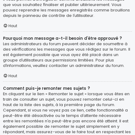
que vous souhaitez finaliser et publier ultérieurement. Vous
pouvez reprendre les messages enregistrés comme brouillons
depuis le panneau de contrôle de l’utilisateur.
Haut
Pourquoi mon message a-t-il besoin d’être approuvé ?
Les administrateurs du forum peuvent décider de soumettre à
des vérifications les messages que vous rédigez sur le forum. Il
est également possible que vous ayez été placé dans un
groupe d’utilisateurs aux permissions limitées. Pour plus
d’informations, veuillez contacter un administrateur du forum.
Haut
Comment puis-je remonter mes sujets ?
En cliquant sur le lien « Remonter le sujet » lorsque vous êtes en
train de consulter un sujet, vous pouvez remonter celui-ci en
haut de la liste des sujets, à la première page du forum.
Cependant, si vous ne voyez pas ce lien, cette fonctionnalité a
peut-être été désactivée ou le temps d’attente nécessaire
entre les remontées n’a peut-être pas encore été atteint. Il est
également possible de remonter le sujet simplement en y
répondant, mais assurez-vous de le faire tout en respectant les