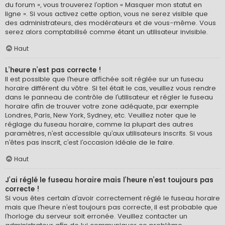
du forum », vous trouverez l’option « Masquer mon statut en
ligne ». Si vous activez cette option, vous ne serez visible que
des administrateurs, des modérateurs et de vous-même. Vous
serez alors comptabilisé comme étant un utilisateur invisible.
Haut
L’heure n’est pas correcte !
Il est possible que l’heure affichée soit réglée sur un fuseau
horaire différent du vôtre. Si tel était le cas, veuillez vous rendre
dans le panneau de contrôle de l’utilisateur et régler le fuseau
horaire afin de trouver votre zone adéquate, par exemple
Londres, Paris, New York, Sydney, etc. Veuillez noter que le
réglage du fuseau horaire, comme la plupart des autres
paramètres, n’est accessible qu’aux utilisateurs inscrits. Si vous
n’êtes pas inscrit, c’est l’occasion idéale de le faire.
Haut
J’ai réglé le fuseau horaire mais l’heure n’est toujours pas
correcte !
Si vous êtes certain d’avoir correctement réglé le fuseau horaire
mais que l’heure n’est toujours pas correcte, il est probable que
l’horloge du serveur soit erronée. Veuillez contacter un