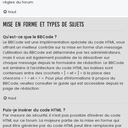
règles du forum.
Haut
Mise en forme et types de sujets
Qu’est-ce que le BBCode ?
Le BBCode est une implémentation spéciale du code HTML, vous
offrant un meilleur contrôle sur la mise en forme d’un message.
L’utilisation du BBCode est déterminée par les administrateurs,
mais il vous est également possible de la désactiver sur
chaque message depuis le formulaire de rédaction. Le BBCode
est similaire à l’architecture du code HTML, les balises sont
contenues entre des crochets « [ » et « ] » à la place des
chevrons « < » et « > ». Pour plus d’informations à propos du
BBCode, veuillez consulter le guide qui est accessible depuis la
page de rédaction.
Haut
Puis-je insérer du code HTML ?
Par mesure de sécurité, il n’est pas possible d’insérer du code
HTML sur ce forum. La majeure partie de la mise en forme qui
peut être générée par du code HTML peut être remplacée par