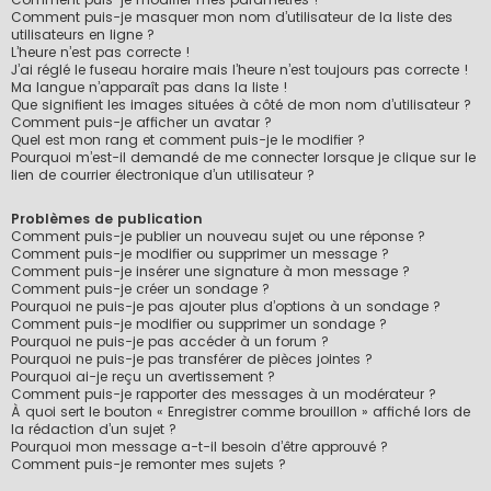
Comment puis-je masquer mon nom d’utilisateur de la liste des
utilisateurs en ligne ?
L’heure n’est pas correcte !
J’ai réglé le fuseau horaire mais l’heure n’est toujours pas correcte !
Ma langue n’apparaît pas dans la liste !
Que signifient les images situées à côté de mon nom d’utilisateur ?
Comment puis-je afficher un avatar ?
Quel est mon rang et comment puis-je le modifier ?
Pourquoi m’est-il demandé de me connecter lorsque je clique sur le
lien de courrier électronique d’un utilisateur ?
Problèmes de publication
Comment puis-je publier un nouveau sujet ou une réponse ?
Comment puis-je modifier ou supprimer un message ?
Comment puis-je insérer une signature à mon message ?
Comment puis-je créer un sondage ?
Pourquoi ne puis-je pas ajouter plus d’options à un sondage ?
Comment puis-je modifier ou supprimer un sondage ?
Pourquoi ne puis-je pas accéder à un forum ?
Pourquoi ne puis-je pas transférer de pièces jointes ?
Pourquoi ai-je reçu un avertissement ?
Comment puis-je rapporter des messages à un modérateur ?
À quoi sert le bouton « Enregistrer comme brouillon » affiché lors de
la rédaction d’un sujet ?
Pourquoi mon message a-t-il besoin d’être approuvé ?
Comment puis-je remonter mes sujets ?