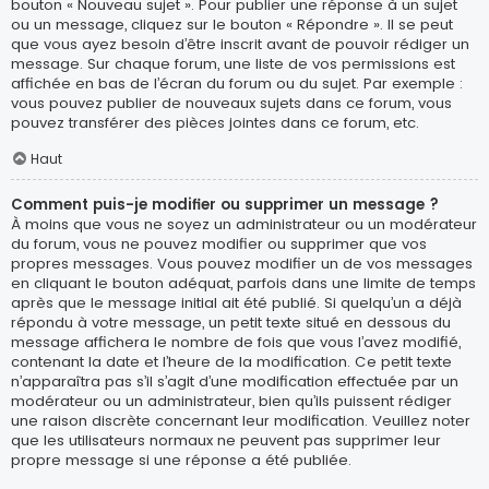
bouton « Nouveau sujet ». Pour publier une réponse à un sujet
ou un message, cliquez sur le bouton « Répondre ». Il se peut
que vous ayez besoin d’être inscrit avant de pouvoir rédiger un
message. Sur chaque forum, une liste de vos permissions est
affichée en bas de l’écran du forum ou du sujet. Par exemple :
vous pouvez publier de nouveaux sujets dans ce forum, vous
pouvez transférer des pièces jointes dans ce forum, etc.
Haut
Comment puis-je modifier ou supprimer un message ?
À moins que vous ne soyez un administrateur ou un modérateur
du forum, vous ne pouvez modifier ou supprimer que vos
propres messages. Vous pouvez modifier un de vos messages
en cliquant le bouton adéquat, parfois dans une limite de temps
après que le message initial ait été publié. Si quelqu’un a déjà
répondu à votre message, un petit texte situé en dessous du
message affichera le nombre de fois que vous l’avez modifié,
contenant la date et l’heure de la modification. Ce petit texte
n’apparaîtra pas s’il s’agit d’une modification effectuée par un
modérateur ou un administrateur, bien qu’ils puissent rédiger
une raison discrète concernant leur modification. Veuillez noter
que les utilisateurs normaux ne peuvent pas supprimer leur
propre message si une réponse a été publiée.