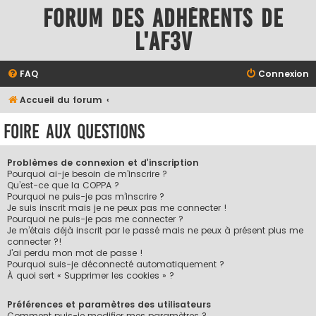
Forum des adhérents de
l'AF3V
FAQ
Connexion
Accueil du forum
Foire aux questions
Problèmes de connexion et d’inscription
Pourquoi ai-je besoin de m’inscrire ?
Qu’est-ce que la COPPA ?
Pourquoi ne puis-je pas m’inscrire ?
Je suis inscrit mais je ne peux pas me connecter !
Pourquoi ne puis-je pas me connecter ?
Je m’étais déjà inscrit par le passé mais ne peux à présent plus me
connecter ?!
J’ai perdu mon mot de passe !
Pourquoi suis-je déconnecté automatiquement ?
À quoi sert « Supprimer les cookies » ?
Préférences et paramètres des utilisateurs
Comment puis-je modifier mes paramètres ?