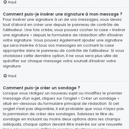
Haut
Comment puis-je insérer une signature à mon message ?
Pour insérer une signature à un de vos messages, vous devez
tout d’abord en créer une depuis le panneau de contrôle de
l’utilisateur. Une fois créée, vous pouvez cocher la case « Insérer
une signature » depuis le formulaire de rédaction afin d’insérer
votre signature. Vous pouvez également ajouter une signature
qui sera insérée à tous vos messages en cochant la case
appropriée dans le panneau de contrôle de l’utilisateur. Si vous
choisissez cette dernière option, il ne vous sera plus utile de
spécifier sur chaque message votre souhait d’insérer votre
signature.
Haut
Comment puis-je créer un sondage ?
Lorsque vous rédigez un nouveau sujet ou modifiez le premier
message d’un sujet, cliquez sur l’onglet « Créer un sondage »
situé en-dessous du formulaire principal de rédaction. Si cet
onglet n’est pas disponible, il est probable que vous n’ayez pas
la permission de créer des sondages. Saisissez le titre du
sondage en incluant au moins deux options dans les champs
adéquats, chaque option devant être insérée sur une nouvelle