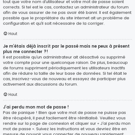
tout que votre nom d’utilisateur et votre mot de passe soient
corrects. Si tel est le cas, contactez un administrateur du forum
afin de vous assurer de ne pas avoir été banni. Il est également
possible que le propriétaire du site internet ait un problème de
configuration et qu’il soit nécessaire de la corriger.
Haut
Je m’étais déjà inscrit par le passé mais ne peux à présent
plus me connecter ?!
Il est possible qu’un administrateur ait désactivé ou supprimé
votre compte pour une quelconque raison. De plus, beaucoup
de forums suppriment périodiquement les utilisateurs inactifs
afin de réduire la taille de leur base de données. Si tel était le
cas, inscrivez-vous de nouveau et essayez de participer plus
activement aux discussions du forum.
Haut
J’ai perdu mon mot de passe !
Pas de panique ! Bien que votre mot de passe ne puisse pas
être récupéré, il peut facilement être réinitialisé. Veuillez vous
rendre sur la page de connexion et cliquer sur « J’ai perdu mon
mot de passe ». Suivez les instructions et vous devriez être en
mesure de pouvoir vous connecter de nouveau rapidement.