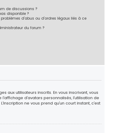
rum de discussions ?
 pas disponible ?
 problèmes d’abus ou d’ordres légaux liés à ce
ministrateur du forum ?
 aux utilisateurs inscrits. En vous inscrivant, vous
’affichage d’avatars personnalisés, l’utilisation de
L’inscription ne vous prend qu’un court instant, c’est