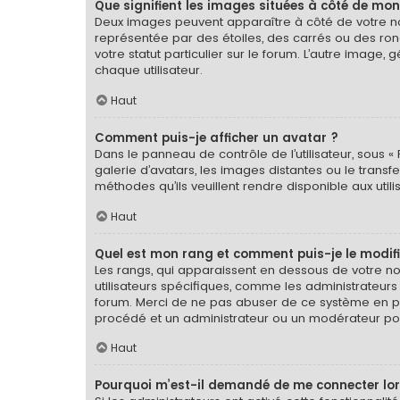
Que signifient les images situées à côté de mon
Deux images peuvent apparaître à côté de votre nom
représentée par des étoiles, des carrés ou des ron
votre statut particulier sur le forum. L’autre imag
chaque utilisateur.
Haut
Comment puis-je afficher un avatar ?
Dans le panneau de contrôle de l’utilisateur, sous « 
galerie d’avatars, les images distantes ou le transf
méthodes qu’ils veuillent rendre disponible aux util
Haut
Quel est mon rang et comment puis-je le modifi
Les rangs, qui apparaissent en dessous de votre nom
utilisateurs spécifiques, comme les administrateurs
forum. Merci de ne pas abuser de ce système en pu
procédé et un administrateur ou un modérateur po
Haut
Pourquoi m’est-il demandé de me connecter lorsqu