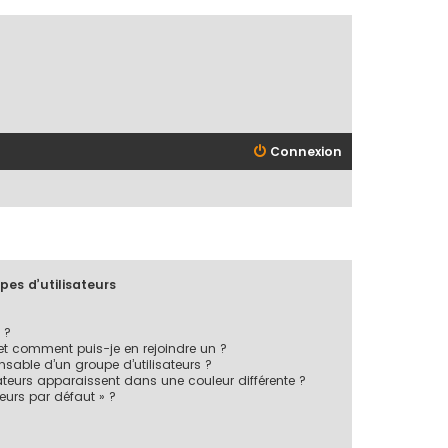
Connexion
pes d’utilisateurs
 ?
 et comment puis-je en rejoindre un ?
sable d’un groupe d’utilisateurs ?
ateurs apparaissent dans une couleur différente ?
teurs par défaut » ?