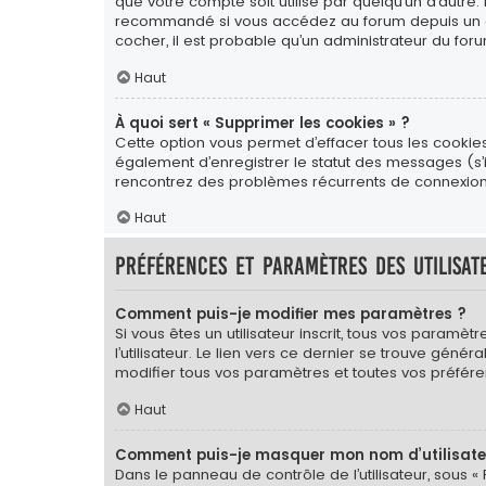
que votre compte soit utilisé par quelqu’un d’autre.
recommandé si vous accédez au forum depuis un ordin
cocher, il est probable qu’un administrateur du foru
Haut
À quoi sert « Supprimer les cookies » ?
Cette option vous permet d’effacer tous les cookie
également d’enregistrer le statut des messages (s’il
rencontrez des problèmes récurrents de connexion
Haut
Préférences et paramètres des utilisat
Comment puis-je modifier mes paramètres ?
Si vous êtes un utilisateur inscrit, tous vos para
l’utilisateur. Le lien vers ce dernier se trouve gé
modifier tous vos paramètres et toutes vos préfére
Haut
Comment puis-je masquer mon nom d’utilisateur 
Dans le panneau de contrôle de l’utilisateur, sous «