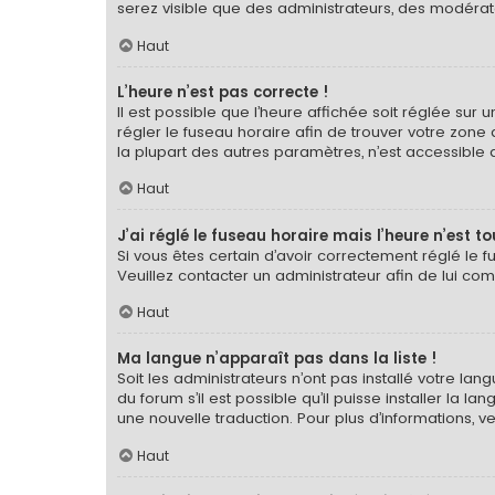
serez visible que des administrateurs, des modérat
Haut
L’heure n’est pas correcte !
Il est possible que l’heure affichée soit réglée sur u
régler le fuseau horaire afin de trouver votre zone
la plupart des autres paramètres, n’est accessible qu’a
Haut
J’ai réglé le fuseau horaire mais l’heure n’est t
Si vous êtes certain d’avoir correctement réglé le f
Veuillez contacter un administrateur afin de lui c
Haut
Ma langue n’apparaît pas dans la liste !
Soit les administrateurs n’ont pas installé votre la
du forum s’il est possible qu’il puisse installer la 
une nouvelle traduction. Pour plus d’informations, v
Haut