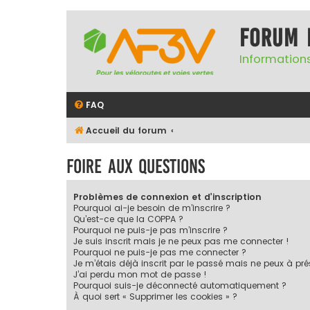
Forum 
Informations
FAQ
Accueil du forum
Foire aux questions
Problèmes de connexion et d’inscription
Pourquoi ai-je besoin de m’inscrire ?
Qu’est-ce que la COPPA ?
Pourquoi ne puis-je pas m’inscrire ?
Je suis inscrit mais je ne peux pas me connecter !
Pourquoi ne puis-je pas me connecter ?
Je m’étais déjà inscrit par le passé mais ne peux à pr
J’ai perdu mon mot de passe !
Pourquoi suis-je déconnecté automatiquement ?
À quoi sert « Supprimer les cookies » ?