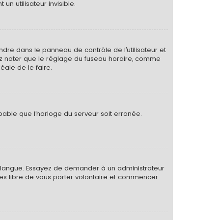
 utilisateur invisible.
rendre dans le panneau de contrôle de l’utilisateur et
lez noter que le réglage du fuseau horaire, comme
déale de le faire.
obable que l’horloge du serveur soit erronée.
otre langue. Essayez de demander à un administrateur
s êtes libre de vous porter volontaire et commencer