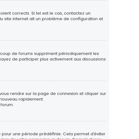
ent corrects. Si tel est le cas, contactez un
u site internet ait un problème de configuration et
eaucoup de forums suppriment périodiquement les
 essayez de participer plus activement aux discussions
 vous rendre sur la page de connexion et cliquer sur
e nouveau rapidement.
 forum.
 pour une période prédéfinie. Cela permet d’éviter