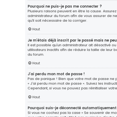
Pourquoi ne puis-je pas me connecter ?
Plusieurs raisons peuvent en être la cause. Assurez-
administrateur du forum afin de vous assurer de ne 
qu’il soit nécessaire de la corriger.
Haut
Je m’étais déjà inscrit par le passé mais ne pe
Il est possible qu’un administrateur ait désactiv
utilisateurs inactifs afin de réduire la taille de le
du forum.
Haut
J’ai perdu mon mot de passe !
Pas de panique ! Bien que votre mot de passe ne pui
« J’ai perdu mon mot de passe ». Suivez les instr
Cependant, si vous ne pouvez pas réinitialiser votr
Haut
Pourquoi suis-je déconnecté automatiquement
Si vous ne cochez pas la case « Se souvenir de moi