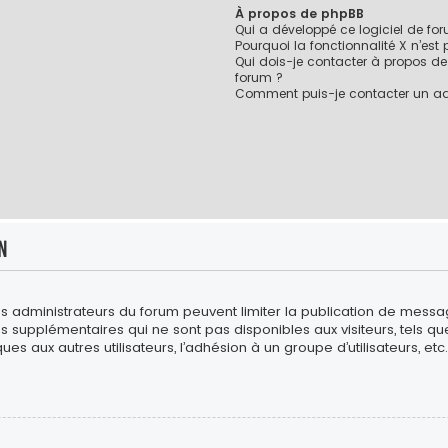
À propos de phpBB
Qui a développé ce logiciel de fo
Pourquoi la fonctionnalité X n’est
Qui dois-je contacter à propos de
forum ?
Comment puis-je contacter un ad
n
es administrateurs du forum peuvent limiter la publication de messages
upplémentaires qui ne sont pas disponibles aux visiteurs, tels que l
es aux autres utilisateurs, l’adhésion à un groupe d’utilisateurs, etc. 