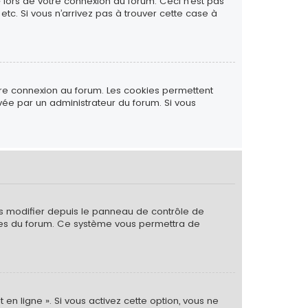
» lors de votre connexion au forum. Ceci n’est pas
tc. Si vous n’arrivez pas à trouver cette case à
tre connexion au forum. Les cookies permettent
ivée par un administrateur du forum. Si vous
es modifier depuis le panneau de contrôle de
 pages du forum. Ce système vous permettra de
 en ligne ». Si vous activez cette option, vous ne