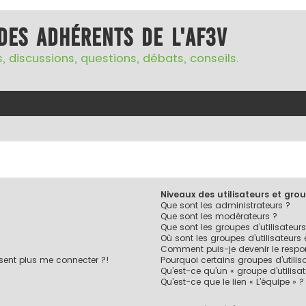
des adhérents de l'AF3V
, discussions, questions, débats, conseils.
Niveaux des utilisateurs et grou
Que sont les administrateurs ?
Que sont les modérateurs ?
Que sont les groupes d’utilisateurs
Où sont les groupes d’utilisateurs
Comment puis-je devenir le respon
ésent plus me connecter ?!
Pourquoi certains groupes d’utilis
Qu’est-ce qu’un « groupe d’utilisa
Qu’est-ce que le lien « L’équipe » ?