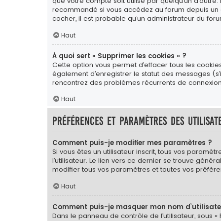
que votre compte soit utilisé par quelqu’un d’autre.
recommandé si vous accédez au forum depuis un ordin
cocher, il est probable qu’un administrateur du foru
Haut
À quoi sert « Supprimer les cookies » ?
Cette option vous permet d’effacer tous les cookie
également d’enregistrer le statut des messages (s’il
rencontrez des problèmes récurrents de connexion
Haut
Préférences et paramètres des utilisat
Comment puis-je modifier mes paramètres ?
Si vous êtes un utilisateur inscrit, tous vos para
l’utilisateur. Le lien vers ce dernier se trouve gé
modifier tous vos paramètres et toutes vos préfére
Haut
Comment puis-je masquer mon nom d’utilisateur 
Dans le panneau de contrôle de l’utilisateur, sous «