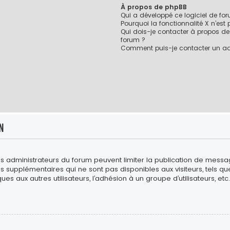
À propos de phpBB
Qui a développé ce logiciel de fo
Pourquoi la fonctionnalité X n’est
Qui dois-je contacter à propos de
forum ?
Comment puis-je contacter un ad
n
es administrateurs du forum peuvent limiter la publication de messages
upplémentaires qui ne sont pas disponibles aux visiteurs, tels que l
es aux autres utilisateurs, l’adhésion à un groupe d’utilisateurs, etc. 