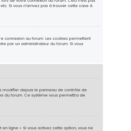
» lors de votre connexion au forum. Ceci n’est pas
tc. Si vous n’arrivez pas à trouver cette case à
tre connexion au forum. Les cookies permettent
ivée par un administrateur du forum. Si vous
es modifier depuis le panneau de contrôle de
 pages du forum. Ce système vous permettra de
 en ligne ». Si vous activez cette option, vous ne