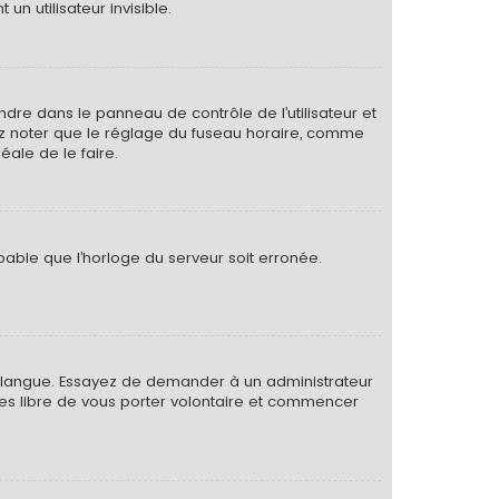
 utilisateur invisible.
rendre dans le panneau de contrôle de l’utilisateur et
lez noter que le réglage du fuseau horaire, comme
déale de le faire.
obable que l’horloge du serveur soit erronée.
otre langue. Essayez de demander à un administrateur
s êtes libre de vous porter volontaire et commencer