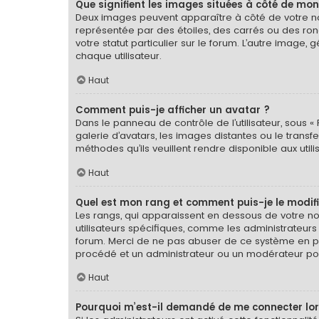
Que signifient les images situées à côté de mon
Deux images peuvent apparaître à côté de votre nom
représentée par des étoiles, des carrés ou des ron
votre statut particulier sur le forum. L’autre imag
chaque utilisateur.
Haut
Comment puis-je afficher un avatar ?
Dans le panneau de contrôle de l’utilisateur, sous « 
galerie d’avatars, les images distantes ou le transf
méthodes qu’ils veuillent rendre disponible aux util
Haut
Quel est mon rang et comment puis-je le modifi
Les rangs, qui apparaissent en dessous de votre nom
utilisateurs spécifiques, comme les administrateurs
forum. Merci de ne pas abuser de ce système en pu
procédé et un administrateur ou un modérateur po
Haut
Pourquoi m’est-il demandé de me connecter lorsqu