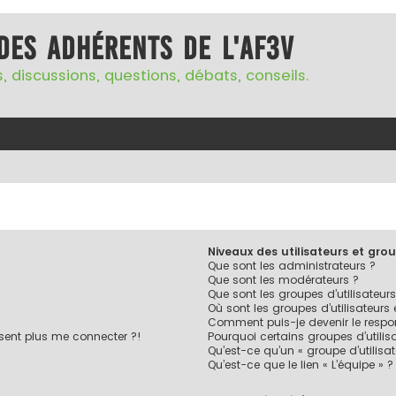
des adhérents de l'AF3V
, discussions, questions, débats, conseils.
Niveaux des utilisateurs et grou
Que sont les administrateurs ?
Que sont les modérateurs ?
Que sont les groupes d’utilisateurs
Où sont les groupes d’utilisateurs
Comment puis-je devenir le respon
ésent plus me connecter ?!
Pourquoi certains groupes d’utilis
Qu’est-ce qu’un « groupe d’utilisa
Qu’est-ce que le lien « L’équipe » ?