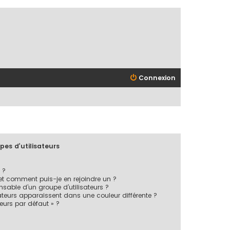
Connexion
pes d’utilisateurs
 ?
 et comment puis-je en rejoindre un ?
sable d’un groupe d’utilisateurs ?
ateurs apparaissent dans une couleur différente ?
teurs par défaut » ?