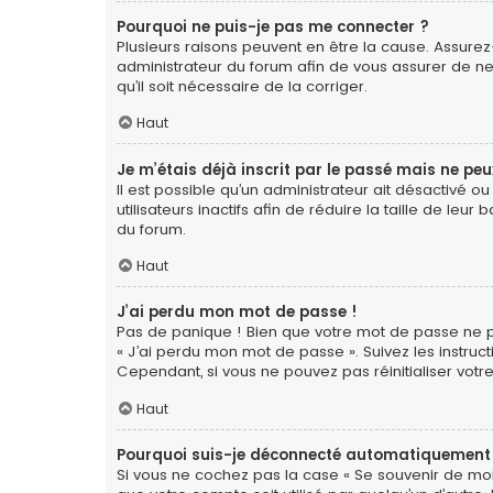
Pourquoi ne puis-je pas me connecter ?
Plusieurs raisons peuvent en être la cause. Assurez-
administrateur du forum afin de vous assurer de ne 
qu’il soit nécessaire de la corriger.
Haut
Je m’étais déjà inscrit par le passé mais ne pe
Il est possible qu’un administrateur ait désactiv
utilisateurs inactifs afin de réduire la taille de le
du forum.
Haut
J’ai perdu mon mot de passe !
Pas de panique ! Bien que votre mot de passe ne pui
« J’ai perdu mon mot de passe ». Suivez les instr
Cependant, si vous ne pouvez pas réinitialiser votr
Haut
Pourquoi suis-je déconnecté automatiquement
Si vous ne cochez pas la case « Se souvenir de moi