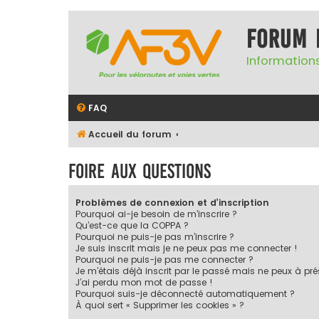
Forum 
Informations
FAQ
Accueil du forum
Foire aux questions
Problèmes de connexion et d’inscription
Pourquoi ai-je besoin de m’inscrire ?
Qu’est-ce que la COPPA ?
Pourquoi ne puis-je pas m’inscrire ?
Je suis inscrit mais je ne peux pas me connecter !
Pourquoi ne puis-je pas me connecter ?
Je m’étais déjà inscrit par le passé mais ne peux à pr
J’ai perdu mon mot de passe !
Pourquoi suis-je déconnecté automatiquement ?
À quoi sert « Supprimer les cookies » ?