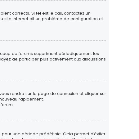
ent corrects. Si tel est le cas, contactez un
u site internet ait un problème de configuration et
eaucoup de forums suppriment périodiquement les
 essayez de participer plus activement aux discussions
 vous rendre sur la page de connexion et cliquer sur
e nouveau rapidement.
 forum.
 pour une période prédéfinie. Cela permet d’éviter