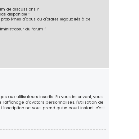
rum de discussions ?
 pas disponible ?
 problèmes d’abus ou d’ordres légaux liés à ce
ministrateur du forum ?
 aux utilisateurs inscrits. En vous inscrivant, vous
’affichage d’avatars personnalisés, l’utilisation de
L’inscription ne vous prend qu’un court instant, c’est