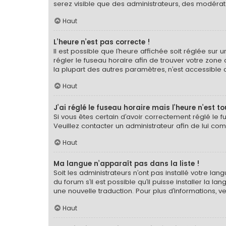
serez visible que des administrateurs, des modérat
Haut
L’heure n’est pas correcte !
Il est possible que l’heure affichée soit réglée sur u
régler le fuseau horaire afin de trouver votre zone
la plupart des autres paramètres, n’est accessible qu’a
Haut
J’ai réglé le fuseau horaire mais l’heure n’est t
Si vous êtes certain d’avoir correctement réglé le f
Veuillez contacter un administrateur afin de lui c
Haut
Ma langue n’apparaît pas dans la liste !
Soit les administrateurs n’ont pas installé votre la
du forum s’il est possible qu’il puisse installer la 
une nouvelle traduction. Pour plus d’informations, v
Haut