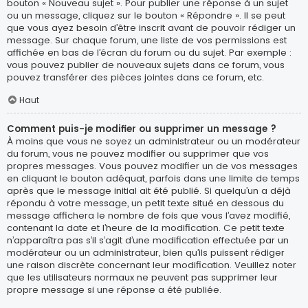
bouton « Nouveau sujet ». Pour publier une réponse à un sujet
ou un message, cliquez sur le bouton « Répondre ». Il se peut
que vous ayez besoin d’être inscrit avant de pouvoir rédiger un
message. Sur chaque forum, une liste de vos permissions est
affichée en bas de l’écran du forum ou du sujet. Par exemple :
vous pouvez publier de nouveaux sujets dans ce forum, vous
pouvez transférer des pièces jointes dans ce forum, etc.
Haut
Comment puis-je modifier ou supprimer un message ?
À moins que vous ne soyez un administrateur ou un modérateur
du forum, vous ne pouvez modifier ou supprimer que vos
propres messages. Vous pouvez modifier un de vos messages
en cliquant le bouton adéquat, parfois dans une limite de temps
après que le message initial ait été publié. Si quelqu’un a déjà
répondu à votre message, un petit texte situé en dessous du
message affichera le nombre de fois que vous l’avez modifié,
contenant la date et l’heure de la modification. Ce petit texte
n’apparaîtra pas s’il s’agit d’une modification effectuée par un
modérateur ou un administrateur, bien qu’ils puissent rédiger
une raison discrète concernant leur modification. Veuillez noter
que les utilisateurs normaux ne peuvent pas supprimer leur
propre message si une réponse a été publiée.