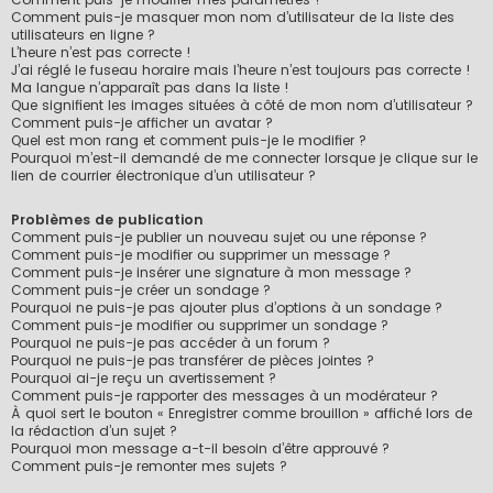
Comment puis-je masquer mon nom d’utilisateur de la liste des
utilisateurs en ligne ?
L’heure n’est pas correcte !
J’ai réglé le fuseau horaire mais l’heure n’est toujours pas correcte !
Ma langue n’apparaît pas dans la liste !
Que signifient les images situées à côté de mon nom d’utilisateur ?
Comment puis-je afficher un avatar ?
Quel est mon rang et comment puis-je le modifier ?
Pourquoi m’est-il demandé de me connecter lorsque je clique sur le
lien de courrier électronique d’un utilisateur ?
Problèmes de publication
Comment puis-je publier un nouveau sujet ou une réponse ?
Comment puis-je modifier ou supprimer un message ?
Comment puis-je insérer une signature à mon message ?
Comment puis-je créer un sondage ?
Pourquoi ne puis-je pas ajouter plus d’options à un sondage ?
Comment puis-je modifier ou supprimer un sondage ?
Pourquoi ne puis-je pas accéder à un forum ?
Pourquoi ne puis-je pas transférer de pièces jointes ?
Pourquoi ai-je reçu un avertissement ?
Comment puis-je rapporter des messages à un modérateur ?
À quoi sert le bouton « Enregistrer comme brouillon » affiché lors de
la rédaction d’un sujet ?
Pourquoi mon message a-t-il besoin d’être approuvé ?
Comment puis-je remonter mes sujets ?