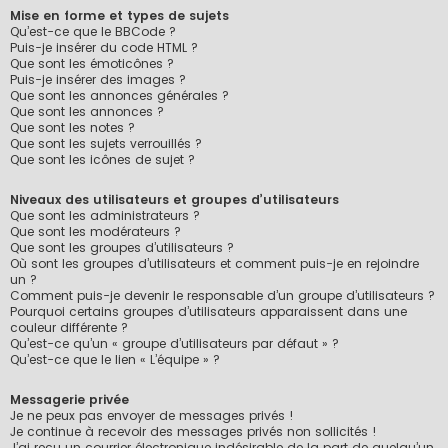
Mise en forme et types de sujets
Qu’est-ce que le BBCode ?
Puis-je insérer du code HTML ?
Que sont les émoticônes ?
Puis-je insérer des images ?
Que sont les annonces générales ?
Que sont les annonces ?
Que sont les notes ?
Que sont les sujets verrouillés ?
Que sont les icônes de sujet ?
Niveaux des utilisateurs et groupes d’utilisateurs
Que sont les administrateurs ?
Que sont les modérateurs ?
Que sont les groupes d’utilisateurs ?
Où sont les groupes d’utilisateurs et comment puis-je en rejoindre
un ?
Comment puis-je devenir le responsable d’un groupe d’utilisateurs ?
Pourquoi certains groupes d’utilisateurs apparaissent dans une
couleur différente ?
Qu’est-ce qu’un « groupe d’utilisateurs par défaut » ?
Qu’est-ce que le lien « L’équipe » ?
Messagerie privée
Je ne peux pas envoyer de messages privés !
Je continue à recevoir des messages privés non sollicités !
J’ai reçu un courrier électronique indésirable de la part de quelqu’un