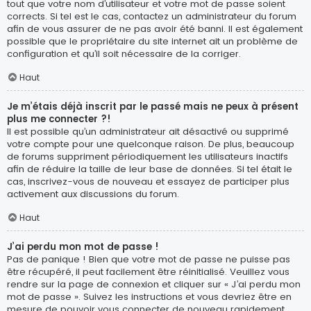
tout que votre nom d’utilisateur et votre mot de passe soient
corrects. Si tel est le cas, contactez un administrateur du forum
afin de vous assurer de ne pas avoir été banni. Il est également
possible que le propriétaire du site internet ait un problème de
configuration et qu’il soit nécessaire de la corriger.
Haut
Je m’étais déjà inscrit par le passé mais ne peux à présent
plus me connecter ?!
Il est possible qu’un administrateur ait désactivé ou supprimé
votre compte pour une quelconque raison. De plus, beaucoup
de forums suppriment périodiquement les utilisateurs inactifs
afin de réduire la taille de leur base de données. Si tel était le
cas, inscrivez-vous de nouveau et essayez de participer plus
activement aux discussions du forum.
Haut
J’ai perdu mon mot de passe !
Pas de panique ! Bien que votre mot de passe ne puisse pas
être récupéré, il peut facilement être réinitialisé. Veuillez vous
rendre sur la page de connexion et cliquer sur « J’ai perdu mon
mot de passe ». Suivez les instructions et vous devriez être en
mesure de pouvoir vous connecter de nouveau rapidement.