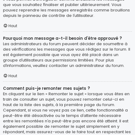
que vous souhaitez finaliser et publier ultérieurement. Vous
pouvez reprendre les messages enregistrés comme brouillons
depuis le panneau de contrôle de l’utilisateur.
Haut
Pourquoi mon message a-t-il besoin d’être approuvé ?
Les administrateurs du forum peuvent décider de soumettre à
des vérifications les messages que vous rédigez sur le forum. Il
est également possible que vous ayez été placé dans un
groupe d’utilisateurs aux permissions limitées. Pour plus
d’informations, veuillez contacter un administrateur du forum.
Haut
Comment puis-je remonter mes sujets ?
En cliquant sur le lien « Remonter le sujet » lorsque vous êtes en
train de consulter un sujet, vous pouvez remonter celui-ci en
haut de la liste des sujets, à la première page du forum.
Cependant, si vous ne voyez pas ce lien, cette fonctionnalité a
peut-être été désactivée ou le temps d’attente nécessaire
entre les remontées n’a peut-être pas encore été atteint. Il est
également possible de remonter le sujet simplement en y
répondant, mais assurez-vous de le faire tout en respectant les