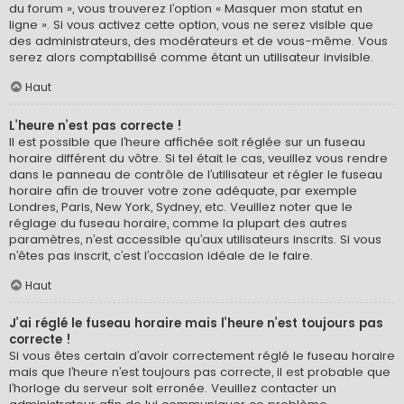
du forum », vous trouverez l’option « Masquer mon statut en
ligne ». Si vous activez cette option, vous ne serez visible que
des administrateurs, des modérateurs et de vous-même. Vous
serez alors comptabilisé comme étant un utilisateur invisible.
Haut
L’heure n’est pas correcte !
Il est possible que l’heure affichée soit réglée sur un fuseau
horaire différent du vôtre. Si tel était le cas, veuillez vous rendre
dans le panneau de contrôle de l’utilisateur et régler le fuseau
horaire afin de trouver votre zone adéquate, par exemple
Londres, Paris, New York, Sydney, etc. Veuillez noter que le
réglage du fuseau horaire, comme la plupart des autres
paramètres, n’est accessible qu’aux utilisateurs inscrits. Si vous
n’êtes pas inscrit, c’est l’occasion idéale de le faire.
Haut
J’ai réglé le fuseau horaire mais l’heure n’est toujours pas
correcte !
Si vous êtes certain d’avoir correctement réglé le fuseau horaire
mais que l’heure n’est toujours pas correcte, il est probable que
l’horloge du serveur soit erronée. Veuillez contacter un