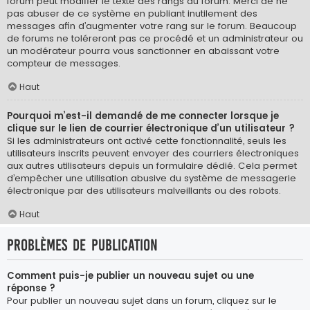
forum peut modifier le texte des rangs du forum. Merci de ne
pas abuser de ce système en publiant inutilement des
messages afin d’augmenter votre rang sur le forum. Beaucoup
de forums ne toléreront pas ce procédé et un administrateur ou
un modérateur pourra vous sanctionner en abaissant votre
compteur de messages.
Haut
Pourquoi m’est-il demandé de me connecter lorsque je
clique sur le lien de courrier électronique d’un utilisateur ?
Si les administrateurs ont activé cette fonctionnalité, seuls les
utilisateurs inscrits peuvent envoyer des courriers électroniques
aux autres utilisateurs depuis un formulaire dédié. Cela permet
d’empêcher une utilisation abusive du système de messagerie
électronique par des utilisateurs malveillants ou des robots.
Haut
Problèmes de publication
Comment puis-je publier un nouveau sujet ou une
réponse ?
Pour publier un nouveau sujet dans un forum, cliquez sur le