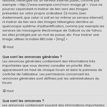
distante, hébergée sur un serveur internet public, comme par
exemple « http://www.exemple.com/mon-image.gif ». Vous ne
pourrez cependant ni insérer de lien vers des images
présentes sur votre propre ordinateur (à moins, bien
évidemment, que celui-ci soit en lui-même un serveur internet),
ni insérer de lien vers des images hébergées derrière un
quelconque système d’authentification, comme par exemple les
services de messagerie électronique de Outlook ou de Yahoo,
les sites protégés par un mot de passe, etc. Pour insérer une
image, utilisez la balise BBCode « [img] ».
Haut
Que sont les annonces générales ?
Les annonces générales contiennent des informations très
importantes que vous devriez consulter en priorité. Elles
apparaissent en haut de chaque forum et dans le panneau de
contrôle de l’utilisateur. Les permissions concernant les
annonces générales sont définies par les administrateurs du
forum.
Haut
Que sont les annonces ?
Les annonces contiennent souvent des informations importantes