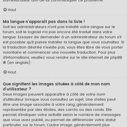
administrateur afin de lui communiquer ce problème.
Haut
Ma langue n’apparaît pas dans la liste !
Soit les administrateurs n’ont pas installé votre langue sur le
forum, soit le logiciel n’a pas encore été traduit dans votre
langue. Essayez de demander à un administrateur du forum s’il
est possible qu’il puisse installer la langue que vous souhaitez. Si
la traduction désirée n’existe pas, vous êtes libre de vous porter
volontaire et commencer une nouvelle traduction. Pour plus
d’informations, veuillez vous rendre sur
le site internet de phpBB
® (en anglais).
Haut
Que signifient les images situées à côté de mon nom
d’utilisateur ?
Deux images peuvent apparaître à côté de votre nom
d’utilisateur lorsque vous consultez un sujet. Une d’elles peut
être une image associée à votre rang, généralement
représentée par des étoiles, des carrés ou des ronds. Elle
permet d’indiquer votre activité selon le nombre de messages
que vous avez publié, ou permet de différencier votre statut
particulier sur le forum. L’autre image, généralement plus