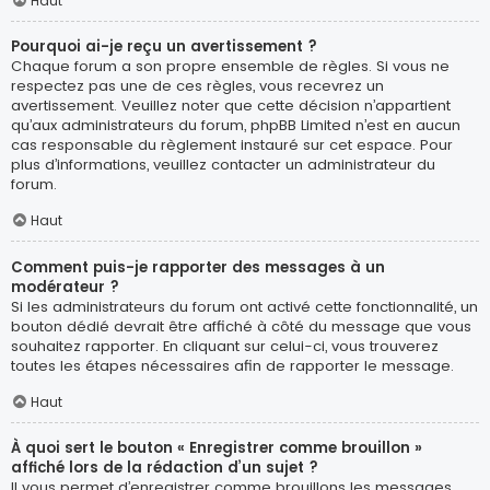
Haut
Pourquoi ai-je reçu un avertissement ?
Chaque forum a son propre ensemble de règles. Si vous ne
respectez pas une de ces règles, vous recevrez un
avertissement. Veuillez noter que cette décision n’appartient
qu’aux administrateurs du forum, phpBB Limited n’est en aucun
cas responsable du règlement instauré sur cet espace. Pour
plus d’informations, veuillez contacter un administrateur du
forum.
Haut
Comment puis-je rapporter des messages à un
modérateur ?
Si les administrateurs du forum ont activé cette fonctionnalité, un
bouton dédié devrait être affiché à côté du message que vous
souhaitez rapporter. En cliquant sur celui-ci, vous trouverez
toutes les étapes nécessaires afin de rapporter le message.
Haut
À quoi sert le bouton « Enregistrer comme brouillon »
affiché lors de la rédaction d’un sujet ?
Il vous permet d’enregistrer comme brouillons les messages