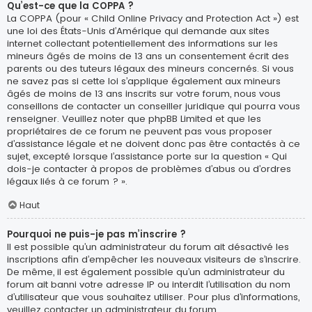
Qu’est-ce que la COPPA ?
La COPPA (pour « Child Online Privacy and Protection Act ») est
une loi des États-Unis d’Amérique qui demande aux sites
internet collectant potentiellement des informations sur les
mineurs âgés de moins de 13 ans un consentement écrit des
parents ou des tuteurs légaux des mineurs concernés. Si vous
ne savez pas si cette loi s’applique également aux mineurs
âgés de moins de 13 ans inscrits sur votre forum, nous vous
conseillons de contacter un conseiller juridique qui pourra vous
renseigner. Veuillez noter que phpBB Limited et que les
propriétaires de ce forum ne peuvent pas vous proposer
d’assistance légale et ne doivent donc pas être contactés à ce
sujet, excepté lorsque l’assistance porte sur la question « Qui
dois-je contacter à propos de problèmes d’abus ou d’ordres
légaux liés à ce forum ? ».
Haut
Pourquoi ne puis-je pas m’inscrire ?
Il est possible qu’un administrateur du forum ait désactivé les
inscriptions afin d’empêcher les nouveaux visiteurs de s’inscrire.
De même, il est également possible qu’un administrateur du
forum ait banni votre adresse IP ou interdit l’utilisation du nom
d’utilisateur que vous souhaitez utiliser. Pour plus d’informations,
veuillez contacter un administrateur du forum.