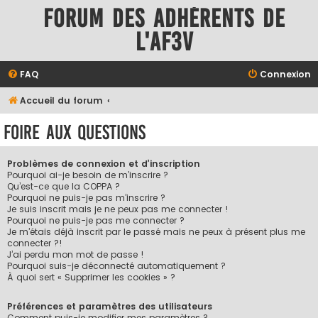
Forum des adhérents de
l'AF3V
FAQ
Connexion
Accueil du forum
Foire aux questions
Problèmes de connexion et d’inscription
Pourquoi ai-je besoin de m’inscrire ?
Qu’est-ce que la COPPA ?
Pourquoi ne puis-je pas m’inscrire ?
Je suis inscrit mais je ne peux pas me connecter !
Pourquoi ne puis-je pas me connecter ?
Je m’étais déjà inscrit par le passé mais ne peux à présent plus me
connecter ?!
J’ai perdu mon mot de passe !
Pourquoi suis-je déconnecté automatiquement ?
À quoi sert « Supprimer les cookies » ?
Préférences et paramètres des utilisateurs
Comment puis-je modifier mes paramètres ?