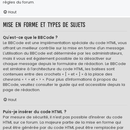
règles du forum.
Haut
Mise en forme et types de sujets
Qu’est-ce que le BBCode ?
Le BBCode est une implémentation spéciale du code HTML, vous
offrant un meilleur contrôle sur la mise en forme d’un message.
L’utilisation du BBCode est déterminée par les administrateurs,
mais il vous est également possible de la désactiver sur
chaque message depuis le formulaire de rédaction. Le BBCode
est similaire à l’architecture du code HTML, les balises sont
contenues entre des crochets « [ » et « ] » à la place des
chevrons « < » et « > ». Pour plus d’informations à propos du
BBCode, veuillez consulter le guide qui est accessible depuis la
page de rédaction.
Haut
Puis-je insérer du code HTML ?
Par mesure de sécurité, il n’est pas possible d’insérer du code
HTML sur ce forum. La majeure partie de la mise en forme qui
peut être générée par du code HTML peut être remplacée par