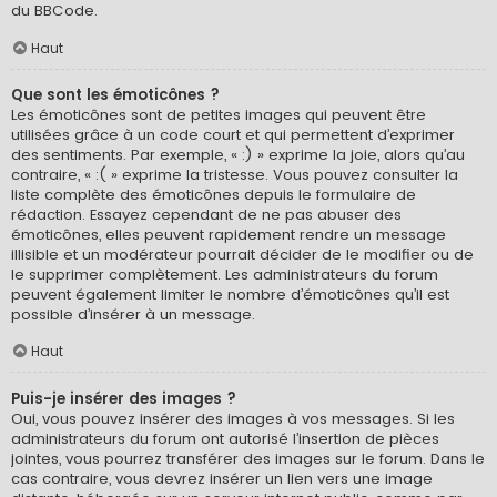
du BBCode.
Haut
Que sont les émoticônes ?
Les émoticônes sont de petites images qui peuvent être
utilisées grâce à un code court et qui permettent d’exprimer
des sentiments. Par exemple, « :) » exprime la joie, alors qu’au
contraire, « :( » exprime la tristesse. Vous pouvez consulter la
liste complète des émoticônes depuis le formulaire de
rédaction. Essayez cependant de ne pas abuser des
émoticônes, elles peuvent rapidement rendre un message
illisible et un modérateur pourrait décider de le modifier ou de
le supprimer complètement. Les administrateurs du forum
peuvent également limiter le nombre d’émoticônes qu’il est
possible d’insérer à un message.
Haut
Puis-je insérer des images ?
Oui, vous pouvez insérer des images à vos messages. Si les
administrateurs du forum ont autorisé l’insertion de pièces
jointes, vous pourrez transférer des images sur le forum. Dans le
cas contraire, vous devrez insérer un lien vers une image